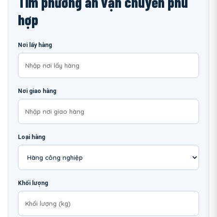
Tìm phương án vận chuyển phù
hợp
Nơi lấy hàng
Nơi giao hàng
Loại hàng
Khối lượng