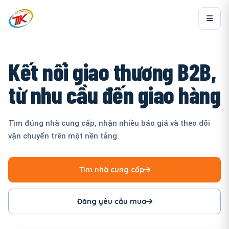
Kết nối giao thương B2B,
từ nhu cầu đến giao hàng
Tìm đúng nhà cung cấp, nhận nhiều báo giá và theo dõi
vận chuyển trên một nền tảng.
Tìm nhà cung cấp
Đăng yêu cầu mua