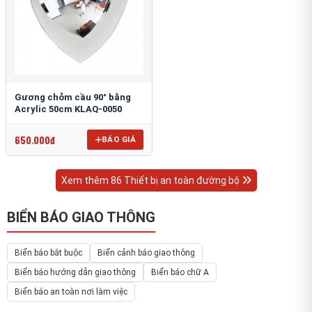
Gương chỏm cầu 90° bằng
Acrylic 50cm KLAQ-0050
650.000đ
BÁO GIÁ
Xem thêm 86 Thiết bị an toàn đường bộ
BIỂN BÁO GIAO THÔNG
Biển báo bắt buộc
Biển cảnh báo giao thông
Biển báo hướng dẫn giao thông
Biển báo chữ A
Biển báo an toàn nơi làm việc