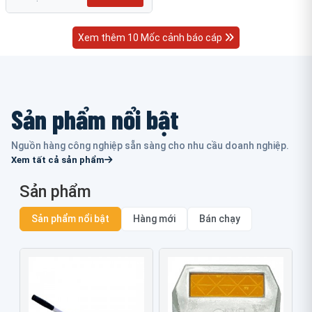
Xem thêm 10 Mốc cảnh báo cáp
Sản phẩm nổi bật
Nguồn hàng công nghiệp sẵn sàng cho nhu cầu doanh nghiệp.
Xem tất cả sản phẩm
Sản phẩm
Sản phẩm nổi bật
Hàng mới
Bán chạy