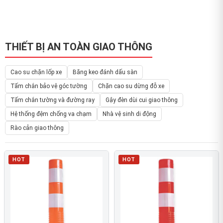
THIẾT BỊ AN TOÀN GIAO THÔNG
Cao su chặn lốp xe
Băng keo đánh dấu sàn
Tấm chắn bảo vệ góc tường
Chặn cao su dừng đỗ xe
Tấm chắn tường và đường ray
Gậy đèn dùi cui giao thông
Hệ thống đệm chống va chạm
Nhà vệ sinh di động
Rào cản giao thông
HOT
HOT