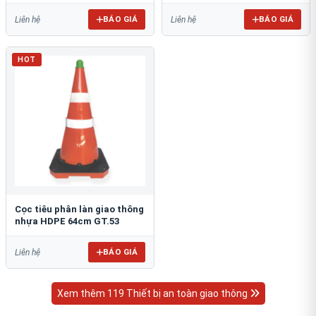
BÁO GIÁ
BÁO GIÁ
Liên hệ
Liên hệ
HOT
Cọc tiêu phân làn giao thông
nhựa HDPE 64cm GT.53
BÁO GIÁ
Liên hệ
Xem thêm 119 Thiết bị an toàn giao thông