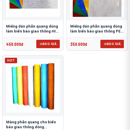
Miếng dán phản quang dùng
Miếng dán phản quang dùng
làm biển báo giao thông HIP
làm biển báo giao thông PEG
T-6500
T-2500
450.000đ
350.000đ
BÁO GIÁ
BÁO GIÁ
HOT
Màng phản quang cho biển
báo giao thông dòng