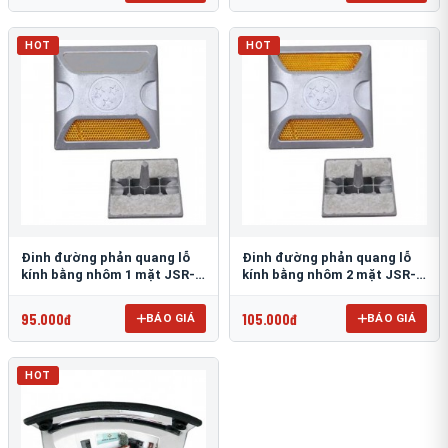
HOT
HOT
Đinh đường phản quang lỗ
Đinh đường phản quang lỗ
kính bằng nhôm 1 mặt JSR-
kính bằng nhôm 2 mặt JSR-
002
001
95.000đ
105.000đ
BÁO GIÁ
BÁO GIÁ
HOT