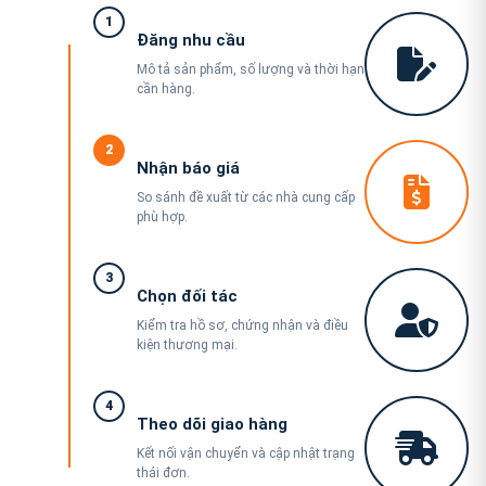
1
Đăng nhu cầu
Mô tả sản phẩm, số lượng và thời hạn
cần hàng.
2
Nhận báo giá
So sánh đề xuất từ các nhà cung cấp
phù hợp.
3
Chọn đối tác
Kiểm tra hồ sơ, chứng nhận và điều
kiện thương mại.
4
Theo dõi giao hàng
Kết nối vận chuyển và cập nhật trạng
thái đơn.