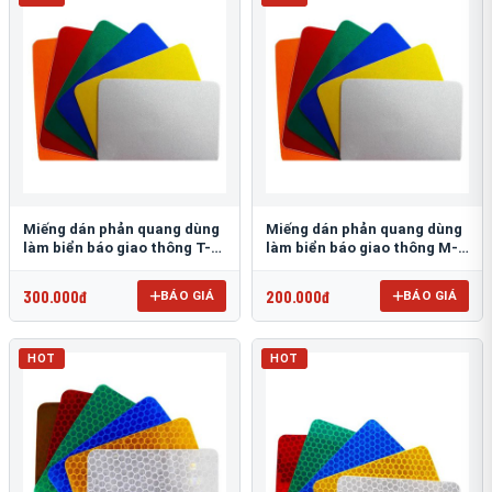
Miếng dán phản quang dùng
Miếng dán phản quang dùng
làm biển báo giao thông T-
làm biển báo giao thông M-
1500
0500-D
300.000đ
200.000đ
BÁO GIÁ
BÁO GIÁ
HOT
HOT