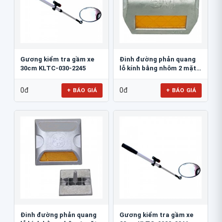
Gương kiểm tra gầm xe
Đinh đường phản quang
30cm KLTC-030-2245
lỗ kính bằng nhôm 2 mặt
3M 290AL
0đ
0đ
+ BÁO GIÁ
+ BÁO GIÁ
Đinh đường phản quang
Gương kiểm tra gầm xe