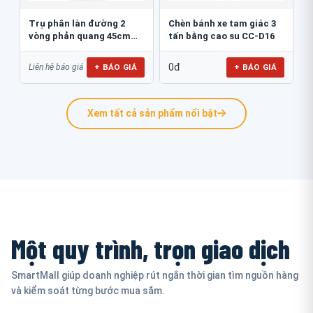
Trụ phân làn đường 2
Chèn bánh xe tam giác 3
vòng phản quang 45cm
tấn bằng cao su CC-D16
GT.45B
0đ
+ BÁO GIÁ
+ BÁO GIÁ
Liên hệ báo giá
Xem tất cả sản phẩm nổi bật
Một quy trình, trọn giao dịch
SmartMall giúp doanh nghiệp rút ngắn thời gian tìm nguồn hàng
và kiểm soát từng bước mua sắm.