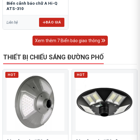
Biển cảnh báo chữ A Hi-Q
ATS-310
BÁO GIÁ
Liên hệ
Xem thêm 7 Biển báo giao thông
THIẾT BỊ CHIẾU SÁNG ĐƯỜNG PHỐ
HOT
HOT