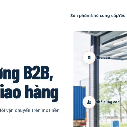
Sản phẩm
Nhà cung cấp
Yêu
Nhu cầu
ơng B2B,
giao hàng
Nhà cung cấp
dõi vận chuyển trên một nền