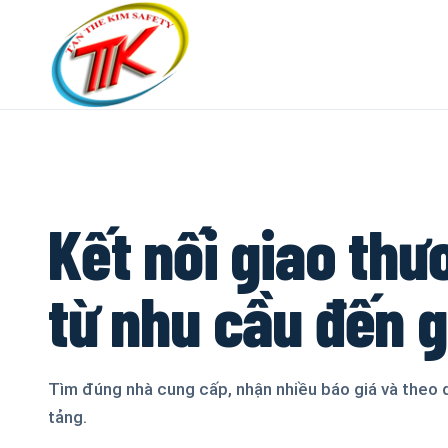
Kết nối giao thư
từ nhu cầu đến 
Tìm đúng nhà cung cấp, nhận nhiều báo giá và theo 
tảng.