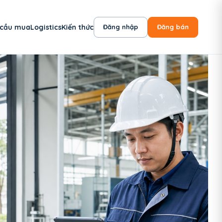
 cầu mua
Logistics
Kiến thức
Đăng nhập
Đăng bán