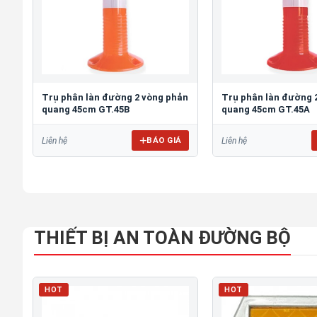
Trụ phân làn đường 2 vòng phản
Trụ phân làn đường 
quang 45cm GT.45B
quang 45cm GT.45A
BÁO GIÁ
Liên hệ
Liên hệ
THIẾT BỊ AN TOÀN ĐƯỜNG BỘ
HOT
HOT