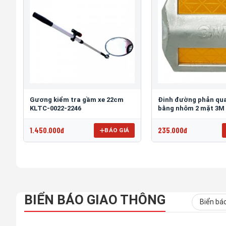
Gương kiểm tra gầm xe 22cm
Đinh đường phản qua
KLTC-0022-2246
bằng nhôm 2 mặt 3M
1.450.000đ
235.000đ
BÁO GIÁ
BIỂN BÁO GIAO THÔNG
Biển bá