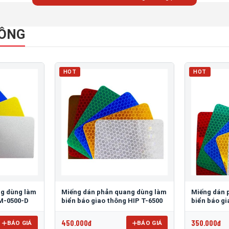
HÔNG
HOT
HOT
ng dùng làm
Miếng dán phản quang dùng làm
Miếng dán 
 M-0500-D
biển báo giao thông HIP T-6500
biển báo g
450.000đ
350.000đ
BÁO GIÁ
BÁO GIÁ