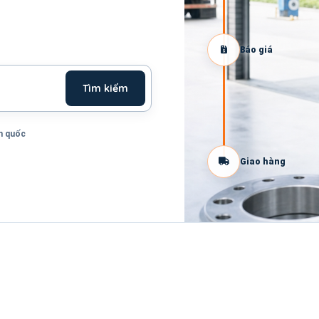
Báo giá
Tìm kiếm
n quốc
Giao hàng