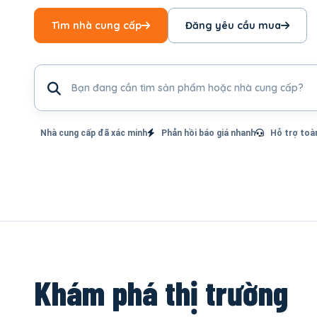
Tìm nhà cung cấp
Đăng yêu cầu mua
Tìm sản phẩm hoặc nhà cung cấp
Nhà cung cấp đã xác minh
Phản hồi báo giá nhanh
Hỗ trợ toà
Khám phá thị trường