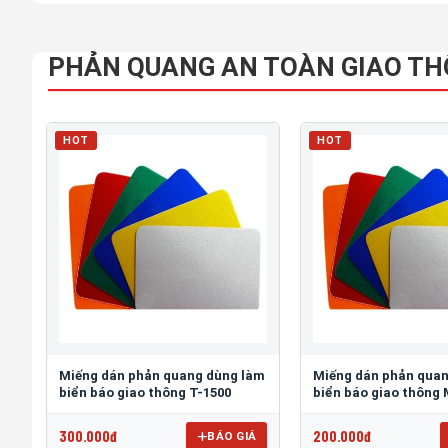
PHẢN QUANG AN TOÀN GIAO T
HOT
HOT
Miếng dán phản quang dùng làm
Miếng dán phản qua
biển báo giao thông T-1500
biển báo giao thông
300.000đ
200.000đ
BÁO GIÁ