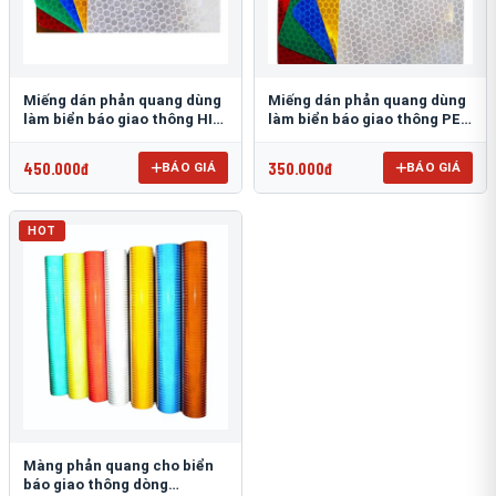
Miếng dán phản quang dùng
Miếng dán phản quang dùng
làm biển báo giao thông HIP
làm biển báo giao thông PEG
T-6500
T-2500
450.000đ
350.000đ
BÁO GIÁ
BÁO GIÁ
HOT
Màng phản quang cho biển
báo giao thông dòng