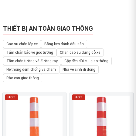
THIẾT BỊ AN TOÀN GIAO THÔNG
Cao su chặn lốp xe
Băng keo đánh dấu sàn
Tấm chắn bảo vệ góc tường
Chặn cao su dừng đỗ xe
Tấm chắn tường và đường ray
Gậy đèn dùi cui giao thông
Hệ thống đệm chống va chạm
Nhà vệ sinh di động
Rào cản giao thông
HOT
HOT