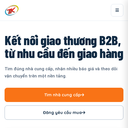
Kết nối giao thương B2B,
từ nhu cầu đến giao hàng
Tìm đúng nhà cung cấp, nhận nhiều báo giá và theo dõi
vận chuyển trên một nền tảng.
Tìm nhà cung cấp
Đăng yêu cầu mua