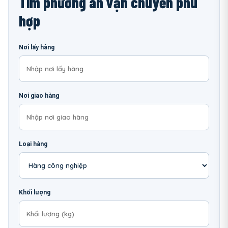
Tìm phương án vận chuyển phù
hợp
Nơi lấy hàng
Nơi giao hàng
Loại hàng
Khối lượng