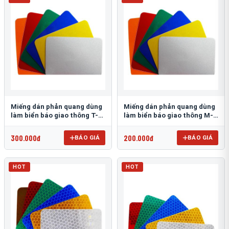
Miếng dán phản quang dùng
Miếng dán phản quang dùng
làm biển báo giao thông T-
làm biển báo giao thông M-
1500
0500-D
300.000đ
200.000đ
BÁO GIÁ
BÁO GIÁ
HOT
HOT