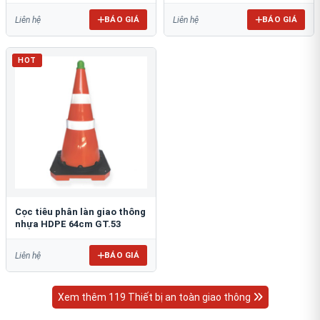
BÁO GIÁ
BÁO GIÁ
Liên hệ
Liên hệ
HOT
Cọc tiêu phân làn giao thông
nhựa HDPE 64cm GT.53
BÁO GIÁ
Liên hệ
Xem thêm 119 Thiết bị an toàn giao thông