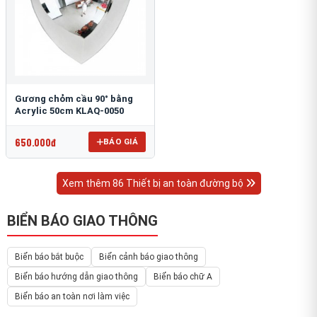
Gương chỏm cầu 90° bằng
Acrylic 50cm KLAQ-0050
650.000đ
BÁO GIÁ
Xem thêm 86 Thiết bị an toàn đường bộ
BIỂN BÁO GIAO THÔNG
Biển báo bắt buộc
Biển cảnh báo giao thông
Biển báo hướng dẫn giao thông
Biển báo chữ A
Biển báo an toàn nơi làm việc