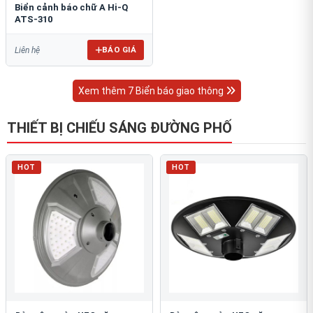
Biển cảnh báo chữ A Hi-Q
ATS-310
BÁO GIÁ
Liên hệ
Xem thêm 7 Biển báo giao thông
THIẾT BỊ CHIẾU SÁNG ĐƯỜNG PHỐ
HOT
HOT