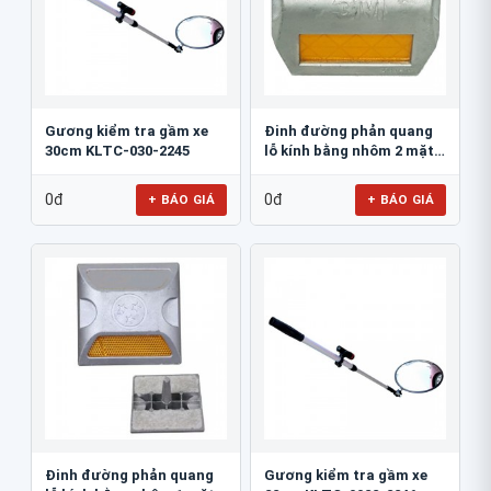
Gương kiểm tra gầm xe
Đinh đường phản quang
30cm KLTC-030-2245
lỗ kính bằng nhôm 2 mặt
3M 290AL
0đ
0đ
+ BÁO GIÁ
+ BÁO GIÁ
Đinh đường phản quang
Gương kiểm tra gầm xe