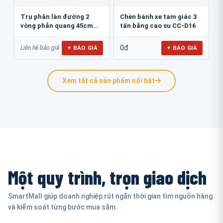
Trụ phân làn đường 2
Chèn bánh xe tam giác 3
vòng phản quang 45cm
tấn bằng cao su CC-D16
GT.45B
0đ
+ BÁO GIÁ
+ BÁO GIÁ
Liên hệ báo giá
Xem tất cả sản phẩm nổi bật
Một quy trình, trọn giao dịch
SmartMall giúp doanh nghiệp rút ngắn thời gian tìm nguồn hàng
và kiểm soát từng bước mua sắm.