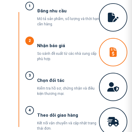
1
Đăng nhu cầu
Mô tả sản phẩm, số lượng và thời hạn
cần hàng.
2
Nhận báo giá
So sánh đề xuất từ các nhà cung cấp
phù hợp.
3
Chọn đối tác
Kiểm tra hồ sơ, chứng nhận và điều
kiện thương mại.
4
Theo dõi giao hàng
Kết nối vận chuyển và cập nhật trạng
thái đơn.