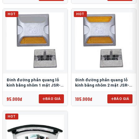
HOT
HOT
Đinh đường phản quang lỗ
Đinh đường phản quang lỗ
kính bằng nhôm 1 mặt JSR-
kính bằng nhôm 2 mặt JSR-
002
001
95.000đ
105.000đ
BÁO GIÁ
BÁO GIÁ
HOT