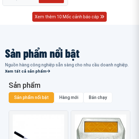
Xem thêm 10 Mốc cảnh báo cáp
Sản phẩm nổi bật
Nguồn hàng công nghiệp sẵn sàng cho nhu cầu doanh nghiệp.
Xem tất cả sản phẩm
Sản phẩm
Sản phẩm nổi bật
Hàng mới
Bán chạy