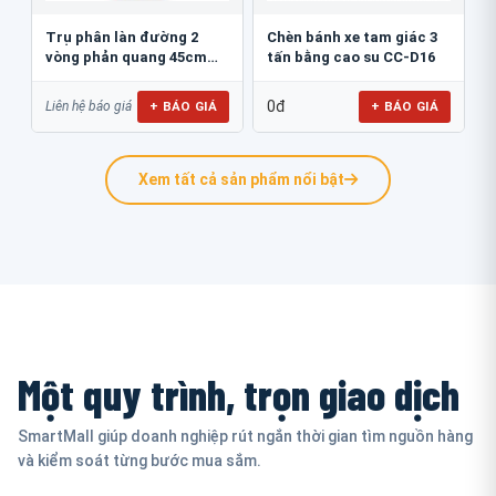
Trụ phân làn đường 2
Chèn bánh xe tam giác 3
vòng phản quang 45cm
tấn bằng cao su CC-D16
GT.45B
0đ
+ BÁO GIÁ
+ BÁO GIÁ
Liên hệ báo giá
Xem tất cả sản phẩm nổi bật
Một quy trình, trọn giao dịch
SmartMall giúp doanh nghiệp rút ngắn thời gian tìm nguồn hàng
và kiểm soát từng bước mua sắm.