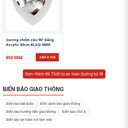
Gương chỏm cầu 90° bằng
Acrylic 50cm KLAQ-0050
650.000đ
BÁO GIÁ
Xem thêm 86 Thiết bị an toàn đường bộ
BIỂN BÁO GIAO THÔNG
Biển báo bắt buộc
Biển cảnh báo giao thông
Biển báo hướng dẫn giao thông
Biển báo chữ A
Biển báo an toàn nơi làm việc