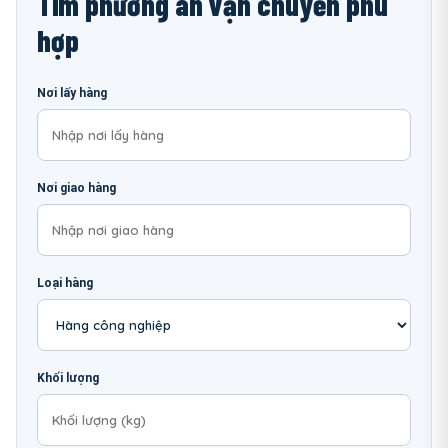
Tìm phương án vận chuyển phù
hợp
Nơi lấy hàng
Nơi giao hàng
Loại hàng
Khối lượng