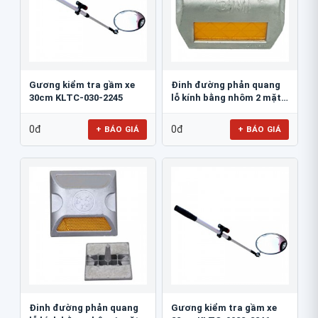
Gương kiểm tra gầm xe
Đinh đường phản quang
30cm KLTC-030-2245
lỗ kính bằng nhôm 2 mặt
3M 290AL
0đ
0đ
+ BÁO GIÁ
+ BÁO GIÁ
Đinh đường phản quang
Gương kiểm tra gầm xe