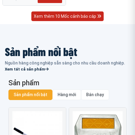
Xem thêm 10 Mốc cảnh báo cáp
Sản phẩm nổi bật
Nguồn hàng công nghiệp sẵn sàng cho nhu cầu doanh nghiệp.
Xem tất cả sản phẩm
Sản phẩm
Sản phẩm nổi bật
Hàng mới
Bán chạy