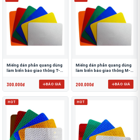
Miếng dán phản quang dùng
Miếng dán phản quang dùng
làm biển báo giao thông T-
làm biển báo giao thông M-
1500
0500-D
300.000đ
200.000đ
BÁO GIÁ
BÁO GIÁ
HOT
HOT