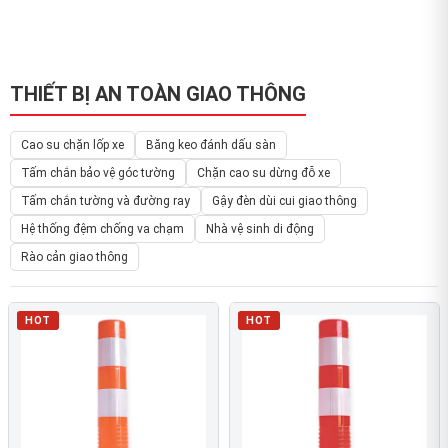
THIẾT BỊ AN TOÀN GIAO THÔNG
Cao su chặn lốp xe
Băng keo đánh dấu sàn
Tấm chắn bảo vệ góc tường
Chặn cao su dừng đỗ xe
Tấm chắn tường và đường ray
Gậy đèn dùi cui giao thông
Hệ thống đệm chống va chạm
Nhà vệ sinh di động
Rào cản giao thông
HOT
HOT