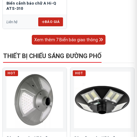
Biển cảnh báo chữ A Hi-Q
ATS-310
BÁO GIÁ
Liên hệ
Xem thêm 7 Biển báo giao thông
THIẾT BỊ CHIẾU SÁNG ĐƯỜNG PHỐ
HOT
HOT