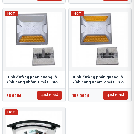
HOT
HOT
Đinh đường phản quang lỗ
Đinh đường phản quang lỗ
kính bằng nhôm 1 mặt JSR-
kính bằng nhôm 2 mặt JSR-
002
001
95.000đ
105.000đ
BÁO GIÁ
BÁO GIÁ
HOT