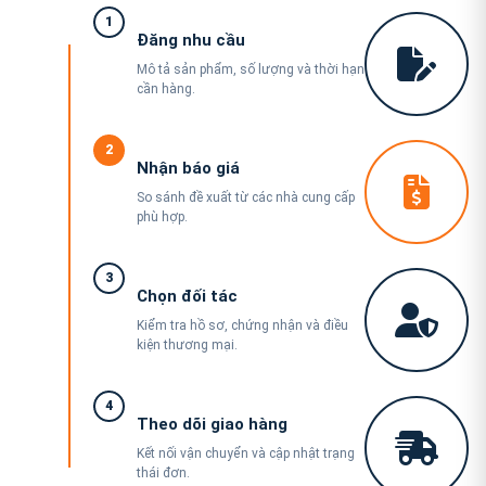
1
Đăng nhu cầu
Mô tả sản phẩm, số lượng và thời hạn
cần hàng.
2
Nhận báo giá
So sánh đề xuất từ các nhà cung cấp
phù hợp.
3
Chọn đối tác
Kiểm tra hồ sơ, chứng nhận và điều
kiện thương mại.
4
Theo dõi giao hàng
Kết nối vận chuyển và cập nhật trạng
thái đơn.