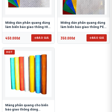
Miếng dán phản quang dùng
Miếng dán phản quang dùng
làm biển báo giao thông HIP
làm biển báo giao thông PEG
T-6500
T-2500
450.000đ
350.000đ
BÁO GIÁ
BÁO GIÁ
HOT
Màng phản quang cho biển
báo giao thông dòng