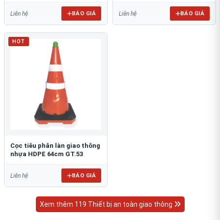
BÁO GIÁ
BÁO GIÁ
Liên hệ
Liên hệ
HOT
Cọc tiêu phân làn giao thông
nhựa HDPE 64cm GT.53
BÁO GIÁ
Liên hệ
Xem thêm 119 Thiết bị an toàn giao thông