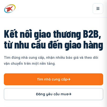
Kết nối giao thương B2B,
từ nhu cầu đến giao hàng
Tìm đúng nhà cung cấp, nhận nhiều báo giá và theo dõi
vận chuyển trên một nền tảng.
Tìm nhà cung cấp
Đăng yêu cầu mua