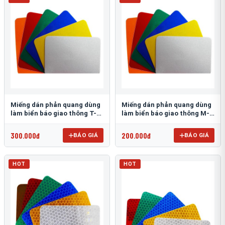
Miếng dán phản quang dùng
Miếng dán phản quang dùng
làm biển báo giao thông T-
làm biển báo giao thông M-
1500
0500-D
300.000đ
200.000đ
BÁO GIÁ
BÁO GIÁ
HOT
HOT