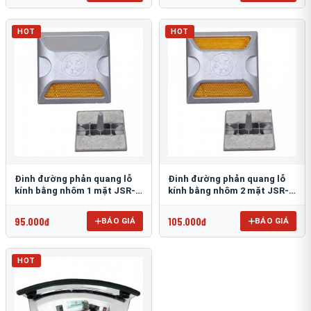
HOT
HOT
Đinh đường phản quang lỗ
Đinh đường phản quang lỗ
kính bằng nhôm 1 mặt JSR-
kính bằng nhôm 2 mặt JSR-
002
001
95.000đ
105.000đ
BÁO GIÁ
BÁO GIÁ
HOT