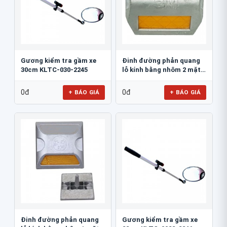
Gương kiểm tra gầm xe
Đinh đường phản quang
30cm KLTC-030-2245
lỗ kính bằng nhôm 2 mặt
3M 290AL
0đ
0đ
+ BÁO GIÁ
+ BÁO GIÁ
Đinh đường phản quang
Gương kiểm tra gầm xe