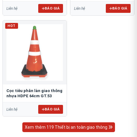
BÁO GIÁ
BÁO GIÁ
Liên hệ
Liên hệ
HOT
Cọc tiêu phân làn giao thông
nhựa HDPE 64cm GT.53
BÁO GIÁ
Liên hệ
Xem thêm 119 Thiết bị an toàn giao thông