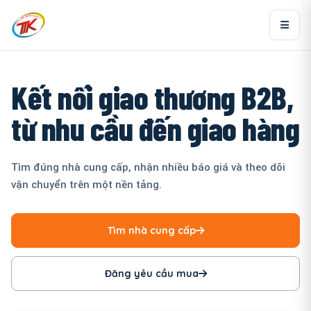
Kết nối giao thương B2B,
từ nhu cầu đến giao hàng
Tìm đúng nhà cung cấp, nhận nhiều báo giá và theo dõi
vận chuyển trên một nền tảng.
Tìm nhà cung cấp
Đăng yêu cầu mua