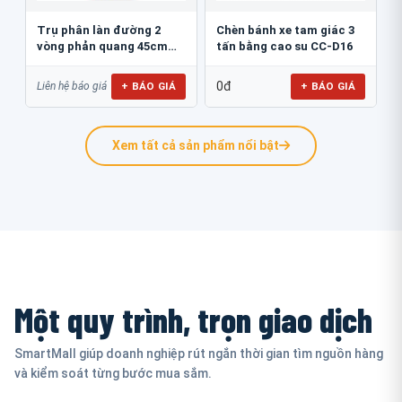
Trụ phân làn đường 2
Chèn bánh xe tam giác 3
vòng phản quang 45cm
tấn bằng cao su CC-D16
GT.45B
0đ
+ BÁO GIÁ
+ BÁO GIÁ
Liên hệ báo giá
Xem tất cả sản phẩm nổi bật
Một quy trình, trọn giao dịch
SmartMall giúp doanh nghiệp rút ngắn thời gian tìm nguồn hàng
và kiểm soát từng bước mua sắm.