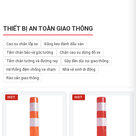
THIẾT BỊ AN TOÀN GIAO THÔNG
Cao su chặn lốp xe
Băng keo đánh dấu sàn
Tấm chắn bảo vệ góc tường
Chặn cao su dừng đỗ xe
Tấm chắn tường và đường ray
Gậy đèn dùi cui giao thông
Hệ thống đệm chống va chạm
Nhà vệ sinh di động
Rào cản giao thông
HOT
HOT