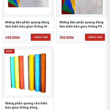
Miếng dán phản quang dùng
Miếng dán phản quang dùng
làm biển báo giao thông HIP
làm biển báo giao thông PEG
T-6500
T-2500
450.000đ
350.000đ
BÁO GIÁ
BÁO GIÁ
HOT
Màng phản quang cho biển
báo giao thông dòng