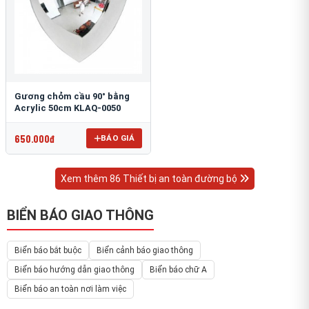
Gương chỏm cầu 90° bằng
Acrylic 50cm KLAQ-0050
650.000đ
BÁO GIÁ
Xem thêm 86 Thiết bị an toàn đường bộ
BIỂN BÁO GIAO THÔNG
Biển báo bắt buộc
Biển cảnh báo giao thông
Biển báo hướng dẫn giao thông
Biển báo chữ A
Biển báo an toàn nơi làm việc