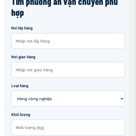
Tìm phương án vận chuyển phù
hợp
Nơi lấy hàng
Nơi giao hàng
Loại hàng
Khối lượng