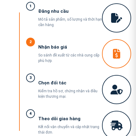
1
Đăng nhu cầu
Mô tả sản phẩm, số lượng và thời hạn
cần hàng.
2
Nhận báo giá
So sánh đề xuất từ các nhà cung cấp
phù hợp.
3
Chọn đối tác
Kiểm tra hồ sơ, chứng nhận và điều
kiện thương mại.
4
Theo dõi giao hàng
Kết nối vận chuyển và cập nhật trạng
thái đơn.