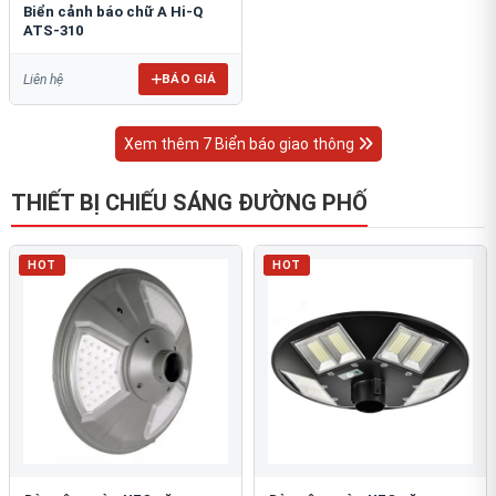
Biển cảnh báo chữ A Hi-Q
ATS-310
BÁO GIÁ
Liên hệ
Xem thêm 7 Biển báo giao thông
THIẾT BỊ CHIẾU SÁNG ĐƯỜNG PHỐ
HOT
HOT