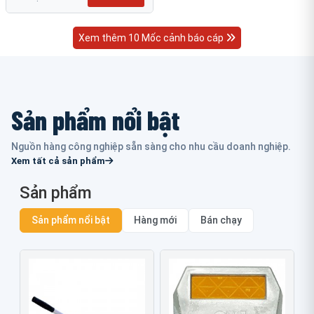
Xem thêm 10 Mốc cảnh báo cáp
Sản phẩm nổi bật
Nguồn hàng công nghiệp sẵn sàng cho nhu cầu doanh nghiệp.
Xem tất cả sản phẩm
Sản phẩm
Sản phẩm nổi bật
Hàng mới
Bán chạy