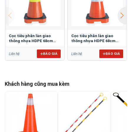
Cọc tiêu phân làn giao
Cọc tiêu phân làn giao
thông nhựa HDPE 68cm
thông nhựa HDPE 68cm
GT.80V
GT.80T
BÁO GIÁ
BÁO GIÁ
Liên hệ
Liên hệ
Khách hàng cũng mua kèm