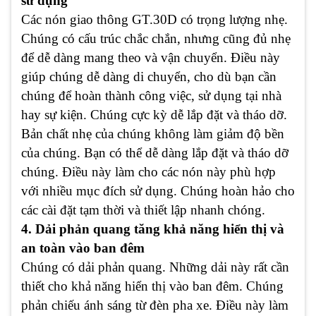
sử dụng
Các nón giao thông GT.30D có trọng lượng nhẹ.
Chúng có cấu trúc chắc chắn, nhưng cũng đủ nhẹ
để dễ dàng mang theo và vận chuyển. Điều này
giúp chúng dễ dàng di chuyển, cho dù bạn cần
chúng để hoàn thành công việc, sử dụng tại nhà
hay sự kiện. Chúng cực kỳ dễ lắp đặt và tháo dỡ.
Bản chất nhẹ của chúng không làm giảm độ bền
của chúng. Bạn có thể dễ dàng lắp đặt và tháo dỡ
chúng. Điều này làm cho các nón này phù hợp
với nhiều mục đích sử dụng. Chúng hoàn hảo cho
các cài đặt tạm thời và thiết lập nhanh chóng.
4. Dải phản quang tăng khả năng hiển thị và
an toàn vào ban đêm
Chúng có dải phản quang. Những dải này rất cần
thiết cho khả năng hiển thị vào ban đêm. Chúng
phản chiếu ánh sáng từ đèn pha xe. Điều này làm