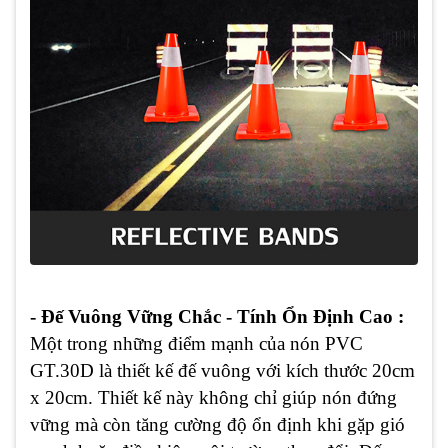
- Đế Vuông Vững Chắc - Tính Ổn Định Cao :
Một trong những điểm mạnh của nón PVC
GT.30D là thiết kế đế vuông với kích thước 20cm
x 20cm. Thiết kế này không chỉ giúp nón đứng
vững mà còn tăng cường độ ổn định khi gặp gió