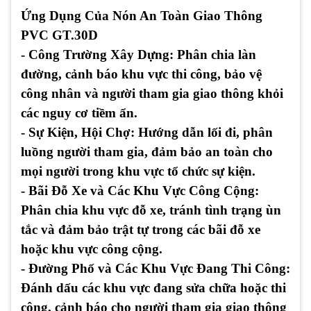
Ứng Dụng Của Nón An Toàn Giao Thông
PVC GT.30D
- Công Trường Xây Dựng:
Phân chia làn
đường, cảnh báo khu vực thi công, bảo vệ
công nhân và người tham gia giao thông khỏi
các nguy cơ tiềm ẩn.
- Sự Kiện, Hội Chợ:
Hướng dẫn lối đi, phân
luồng người tham gia, đảm bảo an toàn cho
mọi người trong khu vực tổ chức sự kiện.
- Bãi Đỗ Xe và Các Khu Vực Công Cộng:
Phân chia khu vực đỗ xe, tránh tình trạng ùn
tắc và đảm bảo trật tự trong các bãi đỗ xe
hoặc khu vực công cộng.
- Đường Phố và Các Khu Vực Đang Thi Công:
Đánh dấu các khu vực đang sửa chữa hoặc thi
công, cảnh báo cho người tham gia giao thông