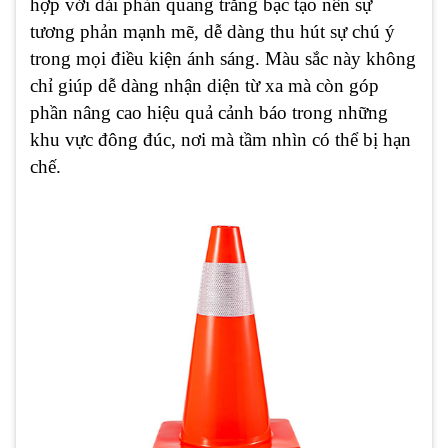
hợp với dải phản quang trắng bạc tạo nên sự
tương phản mạnh mẽ, dễ dàng thu hút sự chú ý
trong mọi điều kiện ánh sáng. Màu sắc này không
chỉ giúp dễ dàng nhận diện từ xa mà còn góp
phần nâng cao hiệu quả cảnh báo trong những
khu vực đông đúc, nơi mà tầm nhìn có thể bị hạn
chế.