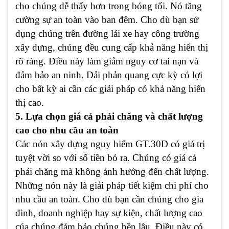
cho chúng dễ thấy hơn trong bóng tối. Nó tăng
cường sự an toàn vào ban đêm. Cho dù bạn sử
dụng chúng trên đường lái xe hay công trường
xây dựng, chúng đều cung cấp khả năng hiển thị
rõ ràng. Điều này làm giảm nguy cơ tai nạn và
đảm bảo an ninh. Dải phản quang cực kỳ có lợi
cho bất kỳ ai cần các giải pháp có khả năng hiển
thị cao.
5. Lựa chọn giá cả phải chăng và chất lượng
cao cho nhu cầu an toàn
Các nón xây dựng nguy hiểm GT.30D có giá trị
tuyệt vời so với số tiền bỏ ra. Chúng có giá cả
phải chăng mà không ảnh hưởng đến chất lượng.
Những nón này là giải pháp tiết kiệm chi phí cho
nhu cầu an toàn. Cho dù bạn cần chúng cho gia
đình, doanh nghiệp hay sự kiện, chất lượng cao
của chúng đảm bảo chúng bền lâu. Điều này có