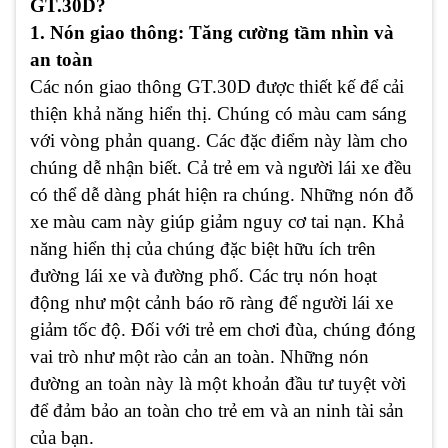
GT.30D?
1. Nón giao thông: Tăng cường tầm nhìn và
an toàn
Các nón giao thông GT.30D được thiết kế để cải
thiện khả năng hiển thị. Chúng có màu cam sáng
với vòng phản quang. Các đặc điểm này làm cho
chúng dễ nhận biết. Cả trẻ em và người lái xe đều
có thể dễ dàng phát hiện ra chúng. Những nón đỗ
xe màu cam này giúp giảm nguy cơ tai nạn. Khả
năng hiển thị của chúng đặc biệt hữu ích trên
đường lái xe và đường phố. Các trụ nón hoạt
động như một cảnh báo rõ ràng để người lái xe
giảm tốc độ. Đối với trẻ em chơi đùa, chúng đóng
vai trò như một rào cản an toàn. Những nón
đường an toàn này là một khoản đầu tư tuyệt vời
để đảm bảo an toàn cho trẻ em và an ninh tài sản
của bạn.