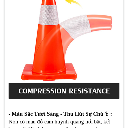
- Màu Sắc Tươi Sáng - Thu Hút Sự Chú Ý :
Nón có màu đỏ cam huỳnh quang nổi bật, kết