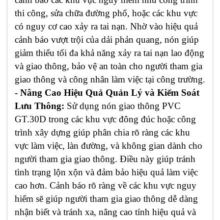
thi công, sửa chữa đường phố, hoặc các khu vực
có nguy cơ cao xảy ra tai nạn. Nhờ vào hiệu quả
cảnh báo vượt trội của dải phản quang, nón giúp
giảm thiểu tối đa khả năng xảy ra tai nạn lao động
và giao thông, bảo vệ an toàn cho người tham gia
giao thông và công nhân làm việc tại công trường.
- Nâng Cao Hiệu Quả Quản Lý và Kiểm Soát
Lưu Thông:
Sử dụng nón giao thông PVC
GT.30D trong các khu vực đông đúc hoặc công
trình xây dựng giúp phân chia rõ ràng các khu
vực làm việc, làn đường, và không gian dành cho
người tham gia giao thông. Điều này giúp tránh
tình trạng lộn xộn và đảm bảo hiệu quả làm việc
cao hơn. Cảnh báo rõ ràng về các khu vực nguy
hiểm sẽ giúp người tham gia giao thông dễ dàng
nhận biết và tránh xa, nâng cao tính hiệu quả và