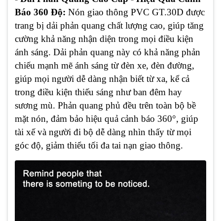
Báo 360 Độ:
Nón giao thông PVC GT.30D được
trang bị dải phản quang chất lượng cao, giúp tăng
cường khả năng nhận diện trong mọi điều kiện
ánh sáng. Dải phản quang này có khả năng phản
chiếu mạnh mẽ ánh sáng từ đèn xe, đèn đường,
giúp mọi người dễ dàng nhận biết từ xa, kể cả
trong điều kiện thiếu sáng như ban đêm hay
sương mù. Phản quang phủ đều trên toàn bộ bề
mặt nón, đảm bảo hiệu quả cảnh báo 360°, giúp
tài xế và người đi bộ dễ dàng nhìn thấy từ mọi
góc độ, giảm thiểu tối đa tai nạn giao thông.