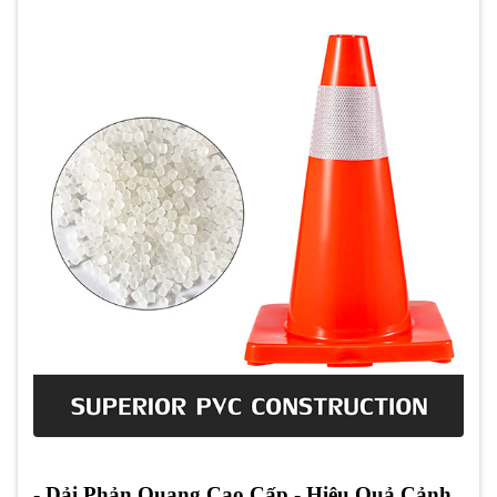
- Dải Phản Quang Cao Cấp - Hiệu Quả Cảnh