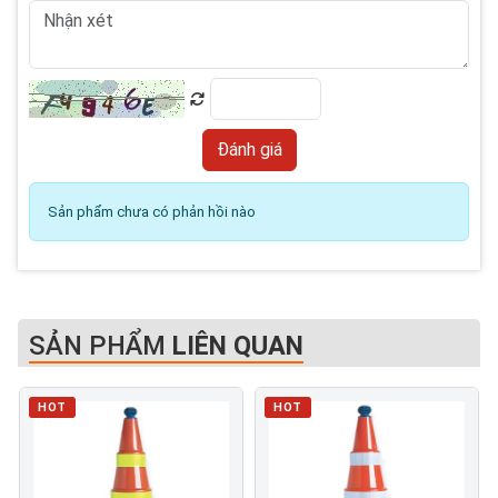
Sản phẩm chưa có phản hồi nào
SẢN PHẨM
LIÊN QUAN
HOT
HOT