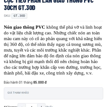
30CM GT.30D
SKU:
GT.30D
Nón giao thông PVC
không thể phá vỡ và linh hoạt
do vật liệu chất lượng cao. Những chiếc nón an toàn
màu cam này có cổ áo phản quang với khả năng hiển
thị 360 độ, có thể nhìn thấy ngay cả trong sương mù,
mưa, tuyết và các môi trường khắc nghiệt khác. Phần
đế nặng lớn đảm bảo độ ổn định của nón giao thông
và không bị gió mạnh thổi đổ nên chúng hoàn hảo
cho các trường hợp khẩn cấp ven đường, trường học,
thành phố, bãi đậu xe, công trình xây dựng, v.v.
Bảo hành 01 tháng
85.000 đ
GIÁ THAM KHẢO