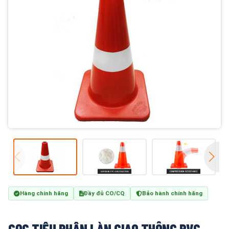
Hàng chính hãng
Đầy đủ CO/CQ
Bảo hành chính hãng
CỌC TIÊU PHÂN LÀN GIAO THÔNG PVC