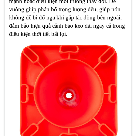
mạnh hoặc điều kiện môi trường thay đổi. Đế
vuông giúp phân bổ trọng lượng đều, giúp nón
không dễ bị đổ ngã khi gặp tác động bên ngoài,
đảm bảo hiệu quả cảnh báo kéo dài ngay cả trong
điều kiện thời tiết bất lợi.