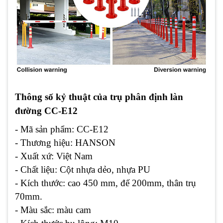
Thông số kỷ thuật của trụ phân định làn
đường CC-E12
- Mã sản phẩm: CC-E12
- Thương hiệu: HANSON
- Xuất xứ: Việt Nam
- Chất liệu: Cột nhựa dẻo, nhựa PU
- Kích thước: cao 450 mm, đế 200mm, thân trụ
70mm.
- Màu sắc: màu cam