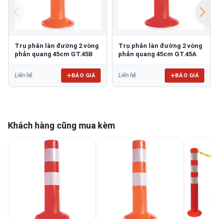
Trụ phân làn đường 2 vòng
Trụ phân làn đường 2 vòng
phản quang 45cm GT.45B
phản quang 45cm GT.45A
BÁO GIÁ
BÁO GIÁ
Liên hệ
Liên hệ
Khách hàng cũng mua kèm