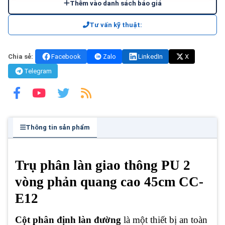
Thêm vào danh sách báo giá
Tư vấn kỹ thuật:
Chia sẻ:
Facebook
Zalo
LinkedIn
X
Telegram
Thông tin sản phẩm
Trụ phân làn giao thông PU 2
vòng phản quang cao 45cm CC-
E12
Cột phân định làn đường
là một thiết bị an toàn