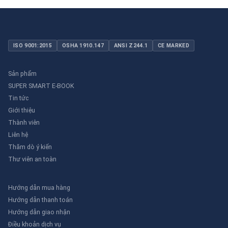
ISO 9001:2015
OSHA 1910.147
ANSI Z244.1
CE MARKED
Sản phẩm
SUPER SMART E-BOOK
Tin tức
Giới thiệu
Thành viên
Liên hệ
Thăm dò ý kiến
Thư viên an toàn
Hướng dẫn mua hàng
Hướng dẫn thanh toán
Hướng dẫn giao nhận
Điều khoản dịch vụ