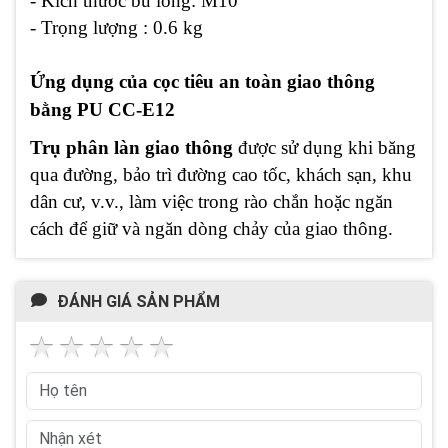
- Kích thước bu lông: M10
- Trọng lượng : 0.6 kg
Ứng dụng của cọc tiêu an toàn giao thông
bằng PU CC-E12
Trụ phân làn giao thông
được sử dụng khi băng
qua đường, bảo trì đường cao tốc, khách sạn, khu
dân cư, v.v., làm việc trong rào chắn hoặc ngăn
cách để giữ và ngăn dòng chảy của giao thông.
ĐÁNH GIÁ SẢN PHẨM