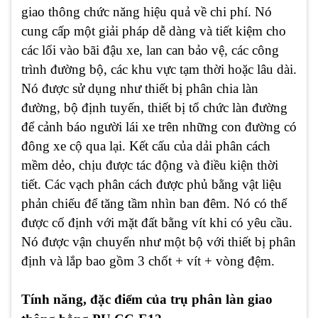
giao thông chức năng hiệu quả về chi phí. Nó
cung cấp một giải pháp dễ dàng và tiết kiệm cho
các lối vào bãi đậu xe, lan can bảo vệ, các công
trình đường bộ, các khu vực tạm thời hoặc lâu dài.
Nó được sử dụng như thiết bị phân chia làn
đường, bộ định tuyến, thiết bị tổ chức làn đường
để cảnh báo người lái xe trên những con đường có
đông xe cộ qua lại. Kết cấu của dải phân cách
mềm dẻo, chịu được tác động và điều kiện thời
tiết. Các vạch phân cách được phủ bằng vật liệu
phản chiếu để tăng tầm nhìn ban đêm. Nó có thể
được cố định với mặt đất bằng vít khi có yêu cầu.
Nó được vận chuyển như một bộ với thiết bị phân
định và lắp bao gồm 3 chốt + vít + vòng đệm.
Tính năng, đặc điểm của trụ phân làn giao