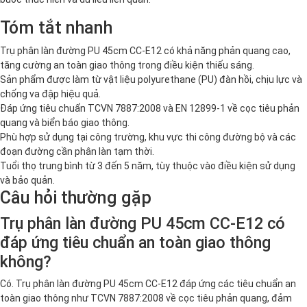
Tóm tắt nhanh
Trụ phân làn đường PU 45cm CC-E12 có khả năng phản quang cao,
tăng cường an toàn giao thông trong điều kiện thiếu sáng.
Sản phẩm được làm từ vật liệu polyurethane (PU) đàn hồi, chịu lực và
chống va đập hiệu quả.
Đáp ứng tiêu chuẩn TCVN 7887:2008 và EN 12899-1 về cọc tiêu phản
quang và biển báo giao thông.
Phù hợp sử dụng tại công trường, khu vực thi công đường bộ và các
đoạn đường cần phân làn tạm thời.
Tuổi thọ trung bình từ 3 đến 5 năm, tùy thuộc vào điều kiện sử dụng
và bảo quản.
Câu hỏi thường gặp
Trụ phân làn đường PU 45cm CC-E12 có
đáp ứng tiêu chuẩn an toàn giao thông
không?
Có. Trụ phân làn đường PU 45cm CC-E12 đáp ứng các tiêu chuẩn an
toàn giao thông như TCVN 7887:2008 về cọc tiêu phản quang, đảm