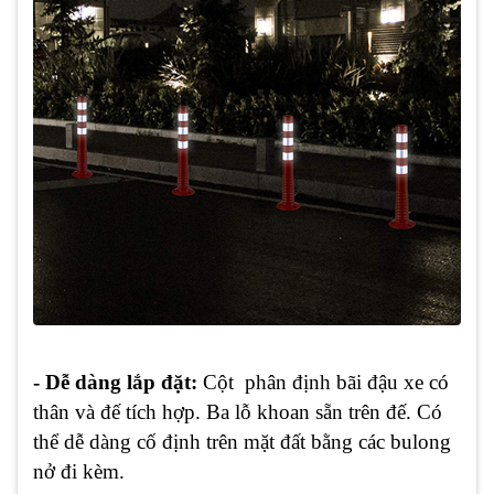
- Dễ dàng lắp đặt:
Cột phân định bãi đậu xe có
thân và đế tích hợp. Ba lỗ khoan sẵn trên đế. Có
thể dễ dàng cố định trên mặt đất bằng các bulong
nở đi kèm.