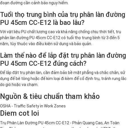
đoạn đường cần cảnh báo nguy hiểm.
Tuổi thọ trung bình của trụ phân làn đường
PU 45cm CC-E12 là bao lâu?
Với vật liệu PU chất lượng cao và khả năng chống chịu thời tiết, trụ
phân làn đường PU 45cm CC-E12 có tuổi thọ trung bình từ 3 đến 5
năm, tùy thuộc vào điều kiện sử dụng và bảo quản.
Làm thế nào để lắp đặt trụ phân làn đường
PU 45cm CC-E12 đúng cách?
Để lắp đặt trụ phân làn, cần đảm bảo bề mặt phẳng và chắc chắn, sử
dụng đế bê tông hoặc đế kim loại đi kèm để cố định trụ, tránh rung lắc
do gió hoặc va chạm.
Nguồn & tiêu chuẩn tham khảo
OSHA - Traffic Safety in Work Zones
Diem cot loi
Trụ Phân Làn Đường PU 45cm CC-E12 - Phản Quang Cao, An Toàn