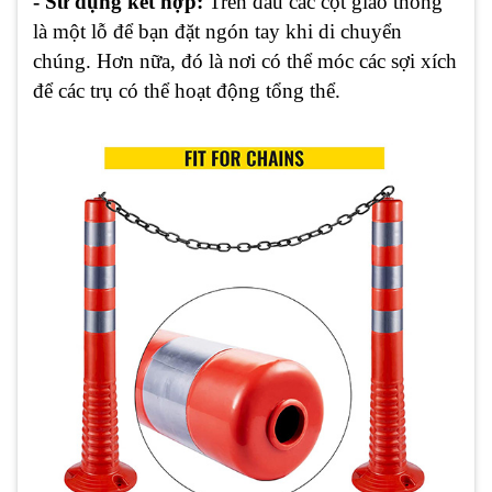
- Sử dụng kết hợp:
Trên đầu các cột giao thông
là một lỗ để bạn đặt ngón tay khi di chuyển
chúng. Hơn nữa, đó là nơi có thể móc các sợi xích
để các trụ có thể hoạt động tổng thể.