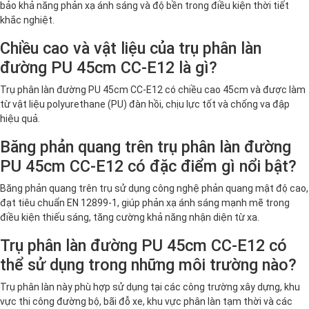
bảo khả năng phản xạ ánh sáng và độ bền trong điều kiện thời tiết
khắc nghiệt.
Chiều cao và vật liệu của trụ phân làn
đường PU 45cm CC-E12 là gì?
Trụ phân làn đường PU 45cm CC-E12 có chiều cao 45cm và được làm
từ vật liệu polyurethane (PU) đàn hồi, chịu lực tốt và chống va đập
hiệu quả.
Băng phản quang trên trụ phân làn đường
PU 45cm CC-E12 có đặc điểm gì nổi bật?
Băng phản quang trên trụ sử dụng công nghệ phản quang mật độ cao,
đạt tiêu chuẩn EN 12899-1, giúp phản xạ ánh sáng mạnh mẽ trong
điều kiện thiếu sáng, tăng cường khả năng nhận diện từ xa.
Trụ phân làn đường PU 45cm CC-E12 có
thể sử dụng trong những môi trường nào?
Trụ phân làn này phù hợp sử dụng tại các công trường xây dựng, khu
vực thi công đường bộ, bãi đỗ xe, khu vực phân làn tạm thời và các