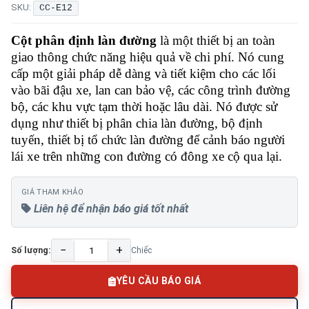
SKU:
CC-E12
Cột phân định làn đường
là một thiết bị an toàn
giao thông chức năng hiệu quả về chi phí. Nó cung
cấp một giải pháp dễ dàng và tiết kiệm cho các lối
vào bãi đậu xe, lan can bảo vệ, các công trình đường
bộ, các khu vực tạm thời hoặc lâu dài. Nó được sử
dụng như thiết bị phân chia làn đường, bộ định
tuyến, thiết bị tổ chức làn đường để cảnh báo người
lái xe trên những con đường có đông xe cộ qua lại.
GIÁ THAM KHẢO
Liên hệ để nhận báo giá tốt nhất
−
+
Số lượng:
Chiếc
YÊU CẦU BÁO GIÁ