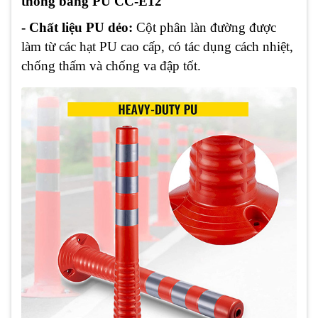
thông bằng PU CC-E12
- Chất liệu PU dẻo:
Cột phân làn đường được
làm từ các hạt PU cao cấp, có tác dụng cách nhiệt,
chống thấm và chống va đập tốt.