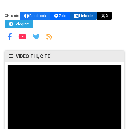
Chia sẻ:
Facebook
Zalo
LinkedIn
X
Telegram
VIDEO THỰC TẾ