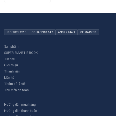
ISO 9001:2015
OSHA 1910.147
ANSI Z244.1
CE MARKED
Sản phẩm
SUPER SMART E-BOOK
Tin tức
Giới thiệu
Thành viên
Liên hệ
Thăm dò ý kiến
Thư viên an toàn
Hướng dẫn mua hàng
Hướng dẫn thanh toán