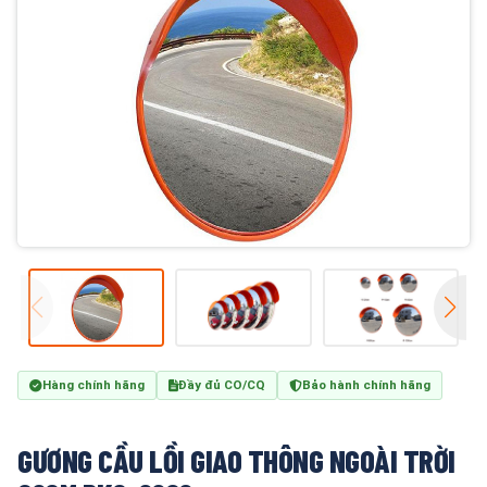
Hàng chính hãng
Đầy đủ CO/CQ
Bảo hành chính hãng
GƯƠNG CẦU LỒI GIAO THÔNG NGOÀI TRỜI