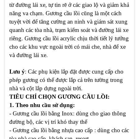
từ đường lái xe, tự tin rẽ ở các giao lộ và giảm khả
năng va chạm. Gương cầu lồi cũng là một cách
tuyệt vời để tăng cường an ninh và giám sát xung
quanh các tòa nhà, trạm kiểm soát và đường lái xe
riêng. Gương cầu lồi acrylic chịu thời tiết lý tưởng
cho các khu vực ngoài trời có mái che, nhà để xe
và đường lái xe.
Lưu ý
: Các phụ kiện lắp đặt được cung cấp cho
phép gương có thể được lắp cả trên tường trong
nhà và cột lắp dựng ngoài trời.
TIÊU CHÍ CHỌN GƯƠNG CẦU LỒI:
1. Theo nhu cầu sử dụng:
- Gương cầu lồi bằng Inox: dùng cho giao thông
đường bộ, các vị trí khó thay thế
- Gương cầu lồi bằng nhựa cao cấp : dùng cho các
tòa nhà cao cấp, khách sạn, resort