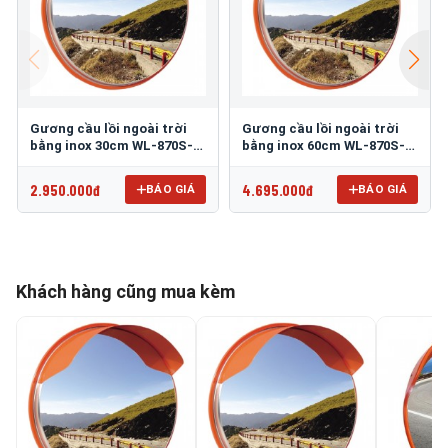
Gương cầu lồi ngoài trời
Gương cầu lồi ngoài trời
bằng inox 30cm WL-870S-
bằng inox 60cm WL-870S-
30
60
2.950.000đ
4.695.000đ
BÁO GIÁ
BÁO GIÁ
Khách hàng cũng mua kèm