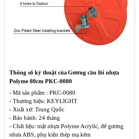
Thông số kỷ thuật của
Gương cầu lồi
nhựa
Polyme
80cm PKC-0080
- Mã sản phẩm : PKC-0080
- Thương hiệu: KEYLIGHT
- Xuất xứ: Trung Quốc
- Bảo hành: 24 tháng
- Chất liệu: mặt nhựa Polyme Acrylic, đế gương
nhưa ABS, phụ kiện thép mạ kẽm