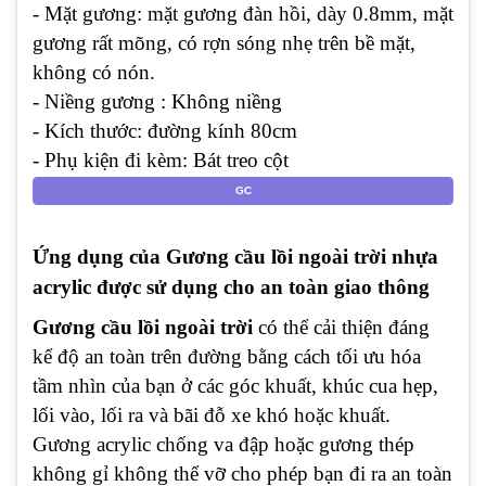
- Mặt gương: mặt gương đàn hồi, dày 0.8mm, mặt
gương rất mõng, có rợn sóng nhẹ trên bề mặt,
không có nón.
- Niềng gương : Không niềng
- Kích thước: đường kính 80cm
- Phụ kiện đi kèm: Bát treo cột
Ứng dụng của Gương cầu lồi ngoài trời nhựa
acrylic được sử dụng cho an toàn giao thông
Gương cầu lồi ngoài trời
có thể cải thiện đáng
kể độ an toàn trên đường bằng cách tối ưu hóa
tầm nhìn của bạn ở các góc khuất, khúc cua hẹp,
lối vào, lối ra và bãi đỗ xe khó hoặc khuất.
Gương acrylic chống va đập hoặc gương thép
không gỉ không thể vỡ cho phép bạn đi ra an toàn