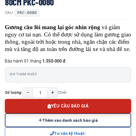
80CM PKC-0080
SKU:
PKC-0080
Gương cầu lồi mang lại góc nhìn rộng
và giảm
nguy cơ tai nạn. Có thể được sử dụng làm gương giao
thông, ngoài trời hoặc trong nhà, ngăn chặn các điểm
mù và tăng độ an toàn trên đường lái xe và nhà để xe.
Bảo hành 01 tháng
1.350.000 đ
GIÁ THAM KHẢO
−
+
Số lượng:
Chiếc
YÊU CẦU BÁO GIÁ
Thêm vào danh sách báo giá
Tư vấn kỹ thuật: