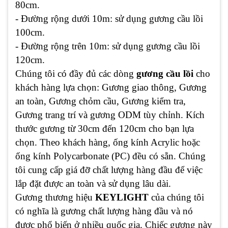
80cm.
- Đường rộng dưới 10m: sử dụng gương cầu lồi
100cm.
- Đường rộng trên 10m: sử dụng gương cầu lồi
120cm.
Chúng tôi có đầy đủ các dòng
gương cầu lồi
cho
khách hàng lựa chọn: Gương giao thông, Gương
an toàn, Gương chỏm cầu, Gương kiểm tra,
Gương trang trí và gương ODM tùy chỉnh. Kích
thước gương từ 30cm đến 120cm cho bạn lựa
chọn. Theo khách hàng, ống kính Acrylic hoặc
ống kính Polycarbonate (PC) đều có sẵn. Chúng
tôi cung cấp giá đỡ chất lượng hàng đầu để việc
lắp đặt được an toàn và sử dụng lâu dài.
Gương thương hiệu
KEYLIGHT
của chúng tôi
có nghĩa là gương chất lượng hàng đầu và nó
được phổ biến ở nhiều quốc gia. Chiếc gương này