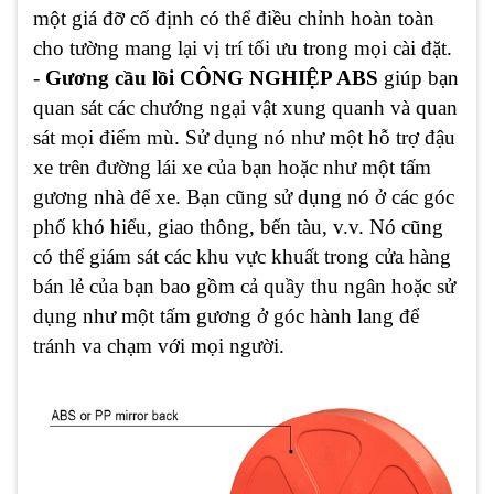
một giá đỡ cố định có thể điều chỉnh hoàn toàn
cho tường mang lại vị trí tối ưu trong mọi cài đặt.
-
Gương cầu lồi CÔNG NGHIỆP ABS
giúp bạn
quan sát các chướng ngại vật xung quanh và quan
sát mọi điểm mù. Sử dụng nó như một hỗ trợ đậu
xe trên đường lái xe của bạn hoặc như một tấm
gương nhà để xe. Bạn cũng sử dụng nó ở các góc
phố khó hiểu, giao thông, bến tàu, v.v. Nó cũng
có thể giám sát các khu vực khuất trong cửa hàng
bán lẻ của bạn bao gồm cả quầy thu ngân hoặc sử
dụng như một tấm gương ở góc hành lang để
tránh va chạm với mọi người.