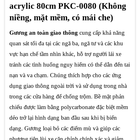
acrylic 80cm PKC-0080 (Không
niềng, mặt mềm, có mái che)
Gương an toàn giao thông
cung cấp khả năng
quan sát tối đa tại các ngã ba, ngã tư và các khu
vực hạn chế tầm nhìn khác, hỗ trợ người lái xe
tránh các tình huống nguy hiểm có thể dẫn đến tai
nạn và va chạm. Chúng thích hợp cho các ứng
dụng giao thông ngoài trời và sử dụng trong nhà
trong các cửa hàng để chống trộm. Bề mặt phản
chiếu được làm bằng polycarbonate đặc biệt mềm
dẻo trở lại hình dạng ban đầu sau khi bị biến
dạng. Gương loại bỏ các điểm mù và giúp các
phương tiện lùi xe căn chỉnh chính xác và giảm