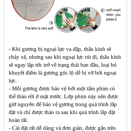
- Khi gương bị ngoại lực va đập, thấu kính sẽ
chảy xệ, nhưng sau khi ngoại lực rút đi, thấu kính
sẽ ngay lập tức trở về trạng thái ban đầu, loại bỏ
khuyết điểm là gương góc lộ dễ bị vỡ bởi ngoại
lực.
- Mỗi gương được bảo vệ bởi một tấm phim có
thể tháo rời ở mặt trước. Lớp phim này nên được
giữ nguyên để bảo vệ gương trong quá trình lắp
đặt và chỉ được tháo ra sau khi quá trình lắp đặt
hoàn tất.
- Cài đặt rất dễ dàng và đơn giản, được gắn trên