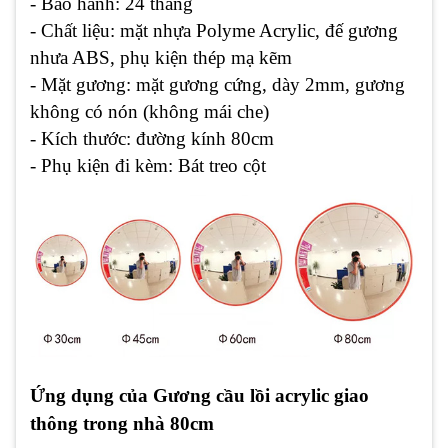
- Bảo hành: 24 tháng
- Chất liệu: mặt nhựa Polyme Acrylic, đế gương
nhưa ABS, phụ kiện thép mạ kẽm
- Mặt gương: mặt gương cứng, dày 2mm, gương
không có nón (không mái che)
- Kích thước: đường kính 80cm
- Phụ kiện đi kèm: Bát treo cột
Ứng dụng của Gương cầu lồi acrylic giao
thông trong nhà 80cm