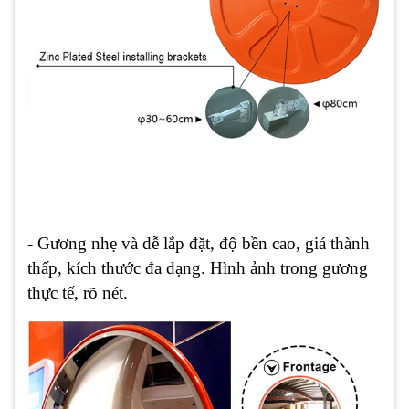
- Gương nhẹ và dễ lắp đặt, độ bền cao, giá thành
thấp, kích thước đa dạng. Hình ảnh trong gương
thực tế, rõ nét.