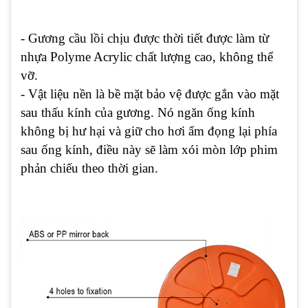
- Gương cầu lồi chịu được thời tiết được làm từ
nhựa Polyme Acrylic chất lượng cao, không thể
vỡ.
- Vật liệu nền là bề mặt bảo vệ được gắn vào mặt
sau thấu kính của gương. Nó ngăn ống kính
không bị hư hại và giữ cho hơi ẩm đọng lại phía
sau ống kính, điều này sẽ làm xói mòn lớp phim
phản chiếu theo thời gian.