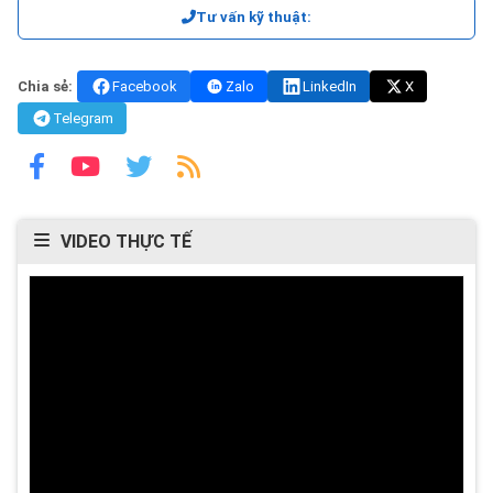
Tư vấn kỹ thuật:
Chia sẻ:
Facebook
Zalo
LinkedIn
X
Telegram
VIDEO THỰC TẾ