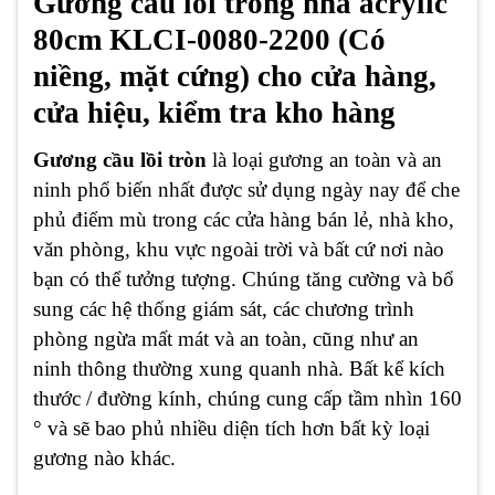
Gương cầu lồi trong nhà acrylic
80cm KLCI-0080-2200 (Có
niềng, mặt cứng) cho cửa hàng,
cửa hiệu, kiểm tra kho hàng
Gương cầu lồi tròn
là loại gương an toàn và an
ninh phổ biến nhất được sử dụng ngày nay để che
phủ điểm mù trong các cửa hàng bán lẻ, nhà kho,
văn phòng, khu vực ngoài trời và bất cứ nơi nào
bạn có thể tưởng tượng. Chúng tăng cường và bổ
sung các hệ thống giám sát, các chương trình
phòng ngừa mất mát và an toàn, cũng như an
ninh thông thường xung quanh nhà. Bất kể kích
thước / đường kính, chúng cung cấp tầm nhìn 160
° và sẽ bao phủ nhiều diện tích hơn bất kỳ loại
gương nào khác.