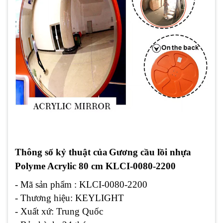
Thông số kỷ thuật của
Gương cầu lồi
nhựa
Polyme Acrylic
80 cm KLCI-0080-2200
- Mã sản phẩm : KLCI-0080-2200
- Thương hiệu: KEYLIGHT
- Xuất xứ: Trung Quốc