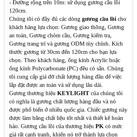
- Đường rộng trên 10m: sử dụng gương cầu lồi
120cm.
Chúng tôi có đầy đủ các dòng
gương cầu lồi
cho
khách hàng lựa chọn: Gương giao thông, Gương
an toàn, Gương chỏm cầu, Gương kiểm tra,
Gương trang trí và gương ODM tùy chỉnh. Kích
thước gương từ 30cm đến 120cm cho bạn lựa
chọn. Theo khách hàng, ống kính Acrylic hoặc
ống kính Polycarbonate (PC) đều có sẵn. Chúng
tôi cung cấp giá đỡ chất lượng hàng đầu để việc
lắp đặt được an toàn và sử dụng lâu dài.
Gương thương hiệu
KEYLIGHT
của chúng tôi
có nghĩa là gương chất lượng hàng đầu và nó
được phổ biến ở nhiều quốc gia. Chiếc gương này
được làm bằng chất liệu tốt nhất và thiết kế hoàn
hảo. Gương cầu lồi của thương hiệu
PK
có mức
giá rất cạnh tranh, khiến nó trở thành lựa chọn