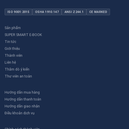
ISO 9001:2015
OSHA 1910.147
ANSI Z244.1
CE MARKED
Sản phẩm
SUPER SMART E-BOOK
Tin tức
Giới thiệu
Thành viên
Liên hệ
Thăm dò ý kiến
Thư viên an toàn
Hướng dẫn mua hàng
Hướng dẫn thanh toán
Hướng dẫn giao nhận
Điều khoản dịch vụ