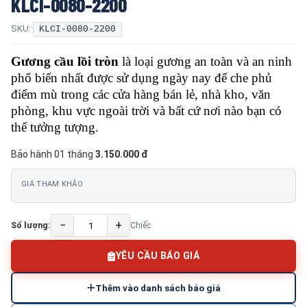
KLCI-0080-2200
SKU:
KLCI-0080-2200
Gương cầu lồi tròn
là loại gương an toàn và an ninh
phổ biến nhất được sử dụng ngày nay để che phủ
điểm mù trong các cửa hàng bán lẻ, nhà kho, văn
phòng, khu vực ngoài trời và bất cứ nơi nào bạn có
thể tưởng tượng.
Bảo hành 01 tháng
3.150.000 đ
GIÁ THAM KHẢO
−
+
Số lượng:
Chiếc
YÊU CẦU BÁO GIÁ
Thêm vào danh sách báo giá