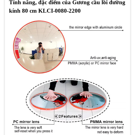
Tính năng, đặc điểm của Gương cầu lồi đường
kính 80 cm KLCI-0080-2200