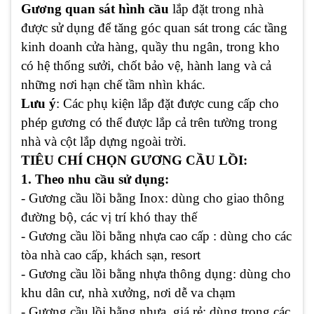
Gương quan sát hình cầu
lắp đặt trong nhà
được sử dụng để tăng góc quan sát trong các tầng
kinh doanh cửa hàng, quầy thu ngân, trong kho
có hệ thống sưởi, chốt bảo vệ, hành lang và cả
những nơi hạn chế tầm nhìn khác.
Lưu ý
: Các phụ kiện lắp đặt được cung cấp cho
phép gương có thể được lắp cả trên tường trong
nhà và cột lắp dựng ngoài trời.
TIÊU CHÍ CHỌN GƯƠNG CẦU LỒI:
1. Theo nhu cầu sử dụng:
- Gương cầu lồi bằng Inox: dùng cho giao thông
đường bộ, các vị trí khó thay thế
- Gương cầu lồi bằng nhựa cao cấp : dùng cho các
tòa nhà cao cấp, khách sạn, resort
- Gương cầu lồi bằng nhựa thông dụng: dùng cho
khu dân cư, nhà xưởng, nơi dễ va chạm
- Gương cầu lồi bằng nhựa giá rẻ: dùng trong các