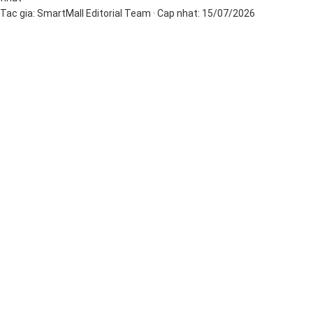
Tac gia:
SmartMall Editorial Team
· Cap nhat:
15/07/2026