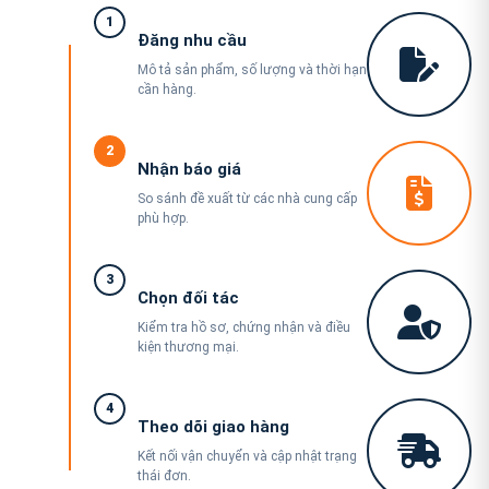
1
Đăng nhu cầu
Mô tả sản phẩm, số lượng và thời hạn
cần hàng.
2
Nhận báo giá
So sánh đề xuất từ các nhà cung cấp
phù hợp.
3
Chọn đối tác
Kiểm tra hồ sơ, chứng nhận và điều
kiện thương mại.
4
Theo dõi giao hàng
Kết nối vận chuyển và cập nhật trạng
thái đơn.