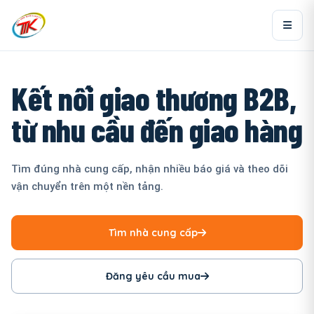
Kết nối giao thương B2B,
từ nhu cầu đến giao hàng
Tìm đúng nhà cung cấp, nhận nhiều báo giá và theo dõi
vận chuyển trên một nền tảng.
Tìm nhà cung cấp
Đăng yêu cầu mua