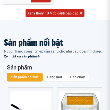
Xem thêm 10 Mốc cảnh báo cáp
Sản phẩm nổi bật
Nguồn hàng công nghiệp sẵn sàng cho nhu cầu doanh nghiệp.
Xem tất cả sản phẩm
Sản phẩm
Sản phẩm nổi bật
Hàng mới
Bán chạy