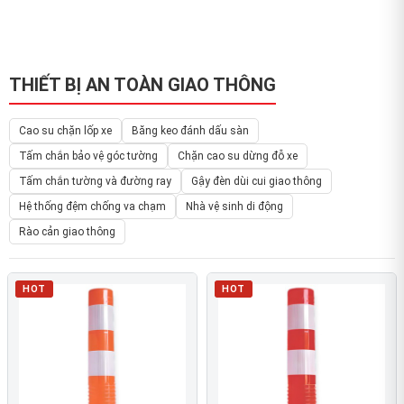
THIẾT BỊ AN TOÀN GIAO THÔNG
Cao su chặn lốp xe
Băng keo đánh dấu sàn
Tấm chắn bảo vệ góc tường
Chặn cao su dừng đỗ xe
Tấm chắn tường và đường ray
Gậy đèn dùi cui giao thông
Hệ thống đệm chống va chạm
Nhà vệ sinh di động
Rào cản giao thông
HOT
HOT