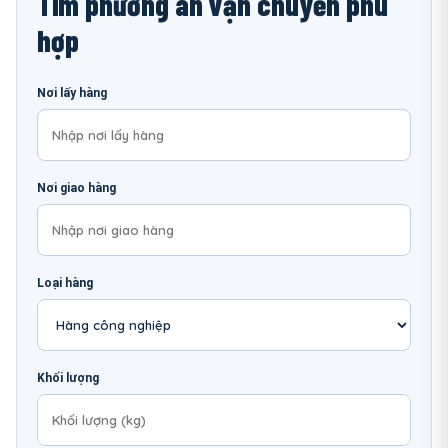
Tìm phương án vận chuyển phù
hợp
Nơi lấy hàng
Nơi giao hàng
Loại hàng
Khối lượng