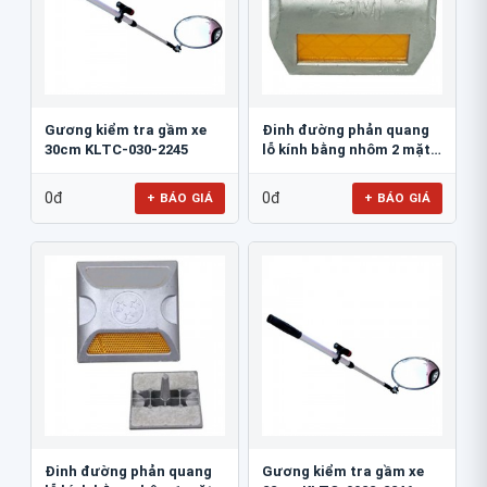
Gương kiểm tra gầm xe
Đinh đường phản quang
30cm KLTC-030-2245
lỗ kính bằng nhôm 2 mặt
3M 290AL
0đ
0đ
+ BÁO GIÁ
+ BÁO GIÁ
Đinh đường phản quang
Gương kiểm tra gầm xe