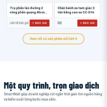
Trụ phân làn đường 2
Chèn bánh xe tam giác 3
vòng phản quang 45cm
tấn bằng cao su CC-D16
GT.45B
0đ
+ BÁO GIÁ
+ BÁO GIÁ
Liên hệ báo giá
Xem tất cả sản phẩm nổi bật
Một quy trình, trọn giao dịch
SmartMall giúp doanh nghiệp rút ngắn thời gian tìm nguồn hàng
và kiểm soát từng bước mua sắm.