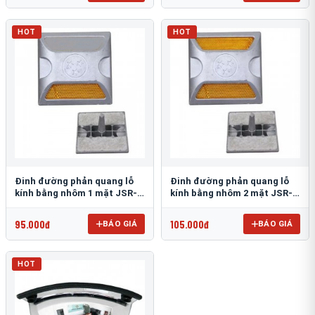
HOT
HOT
Đinh đường phản quang lỗ
Đinh đường phản quang lỗ
kính bằng nhôm 1 mặt JSR-
kính bằng nhôm 2 mặt JSR-
002
001
95.000đ
105.000đ
BÁO GIÁ
BÁO GIÁ
HOT