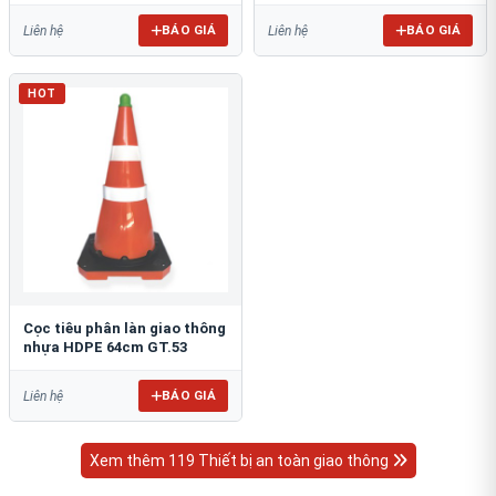
BÁO GIÁ
BÁO GIÁ
Liên hệ
Liên hệ
HOT
Cọc tiêu phân làn giao thông
nhựa HDPE 64cm GT.53
BÁO GIÁ
Liên hệ
Xem thêm 119 Thiết bị an toàn giao thông