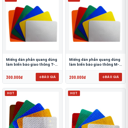
Miếng dán phản quang dùng
Miếng dán phản quang dùng
làm biển báo giao thông T-
làm biển báo giao thông M-
1500
0500-D
300.000đ
200.000đ
BÁO GIÁ
BÁO GIÁ
HOT
HOT