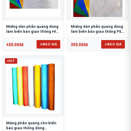
Miếng dán phản quang dùng
Miếng dán phản quang dùng
làm biển báo giao thông HIP
làm biển báo giao thông PEG
T-6500
T-2500
450.000đ
350.000đ
BÁO GIÁ
BÁO GIÁ
HOT
Màng phản quang cho biển
báo giao thông dòng