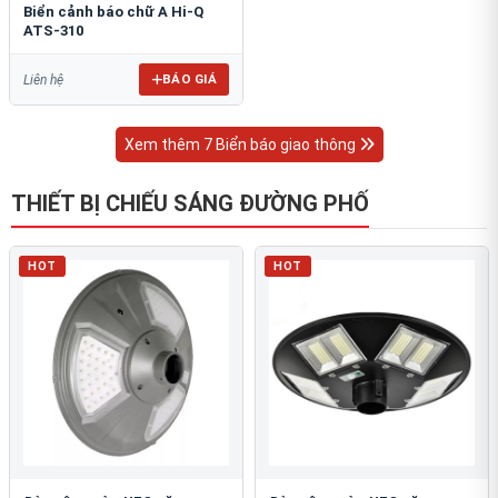
Biển cảnh báo chữ A Hi-Q
ATS-310
BÁO GIÁ
Liên hệ
Xem thêm 7 Biển báo giao thông
THIẾT BỊ CHIẾU SÁNG ĐƯỜNG PHỐ
HOT
HOT