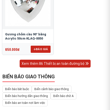
Gương chỏm cầu 90° bằng
Acrylic 50cm KLAQ-0050
650.000đ
BÁO GIÁ
Xem thêm 86 Thiết bị an toàn đường bộ
BIỂN BÁO GIAO THÔNG
Biển báo bắt buộc
Biển cảnh báo giao thông
Biển báo hướng dẫn giao thông
Biển báo chữ A
Biển báo an toàn nơi làm việc