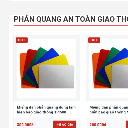
PHẢN QUANG AN TOÀN GIAO T
HOT
HOT
Miếng dán phản quang dùng làm
Miếng dán phản qua
biển báo giao thông T-1500
biển báo giao thông
300.000đ
200.000đ
BÁO GIÁ