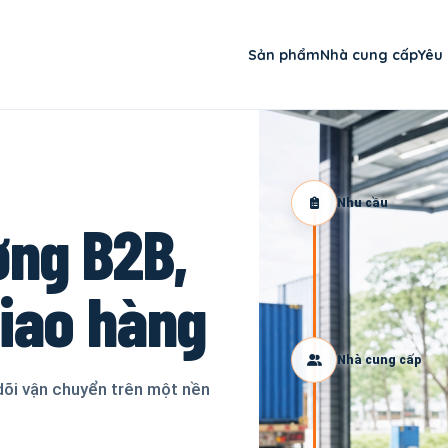
Sản phẩm
Nhà cung cấp
Yêu
Nhu cầu
ơng B2B,
giao hàng
Nhà cung cấp
dõi vận chuyển trên một nền