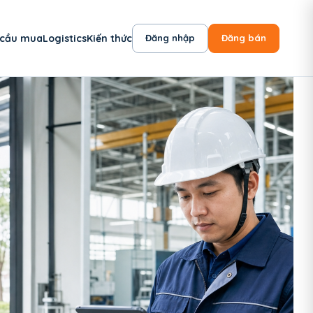
 cầu mua
Logistics
Kiến thức
Đăng nhập
Đăng bán