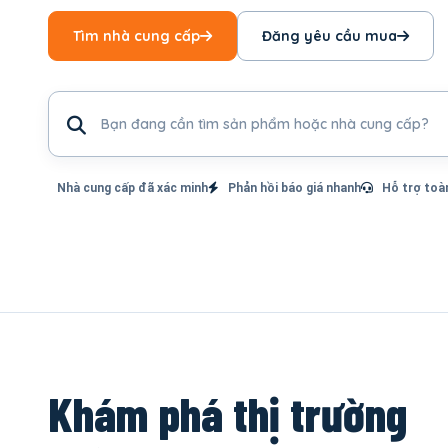
Tìm nhà cung cấp
Đăng yêu cầu mua
Tìm sản phẩm hoặc nhà cung cấp
Nhà cung cấp đã xác minh
Phản hồi báo giá nhanh
Hỗ trợ toà
Khám phá thị trường