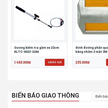
Gương kiểm tra gầm xe 22cm
Đinh đường phản qua
KLTC-0022-2246
bằng nhôm 2 mặt 3M
1.450.000đ
235.000đ
BÁO GIÁ
BIỂN BÁO GIAO THÔNG
Biển bá