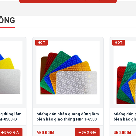
HÔNG
HOT
HOT
ng dùng làm
Miếng dán phản quang dùng làm
Miếng dán 
 M-0500-D
biển báo giao thông HIP T-6500
biển báo g
450.000đ
350.000đ
BÁO GIÁ
BÁO GIÁ