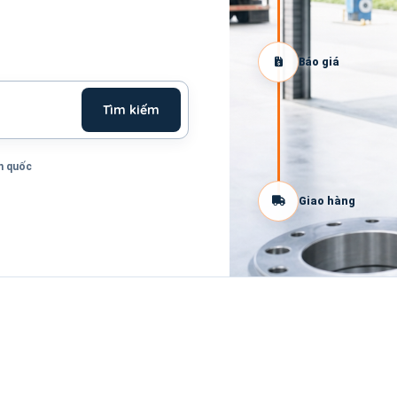
Báo giá
Tìm kiếm
n quốc
Giao hàng