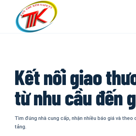
Kết nối giao thư
từ nhu cầu đến 
Tìm đúng nhà cung cấp, nhận nhiều báo giá và theo 
tảng.