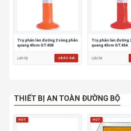
Trụ phân làn đường 2 vòng phản
Trụ phân làn đường 
quang 45cm GT.45B
quang 45cm GT.45A
BÁO GIÁ
Liên hệ
Liên hệ
THIẾT BỊ AN TOÀN ĐƯỜNG BỘ
HOT
HOT