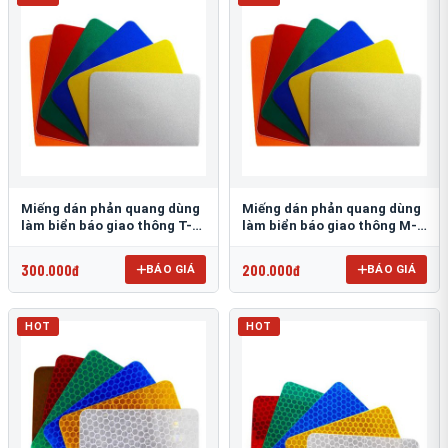
Miếng dán phản quang dùng
Miếng dán phản quang dùng
làm biển báo giao thông T-
làm biển báo giao thông M-
1500
0500-D
300.000đ
200.000đ
BÁO GIÁ
BÁO GIÁ
HOT
HOT