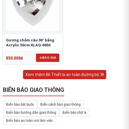
Gương chỏm cầu 90° bằng
Acrylic 50cm KLAQ-0050
650.000đ
BÁO GIÁ
Xem thêm 86 Thiết bị an toàn đường bộ
BIỂN BÁO GIAO THÔNG
Biển báo bắt buộc
Biển cảnh báo giao thông
Biển báo hướng dẫn giao thông
Biển báo chữ A
Biển báo an toàn nơi làm việc