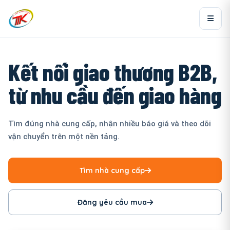
Kết nối giao thương B2B,
từ nhu cầu đến giao hàng
Tìm đúng nhà cung cấp, nhận nhiều báo giá và theo dõi
vận chuyển trên một nền tảng.
Tìm nhà cung cấp
Đăng yêu cầu mua