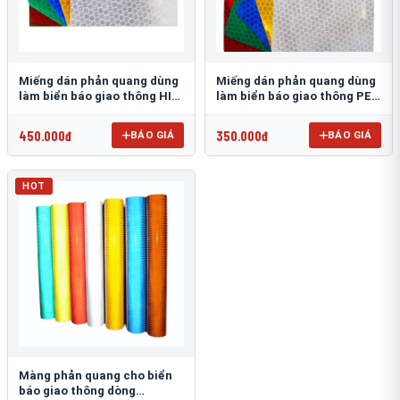
Miếng dán phản quang dùng
Miếng dán phản quang dùng
làm biển báo giao thông HIP
làm biển báo giao thông PEG
T-6500
T-2500
450.000đ
350.000đ
BÁO GIÁ
BÁO GIÁ
HOT
Màng phản quang cho biển
báo giao thông dòng