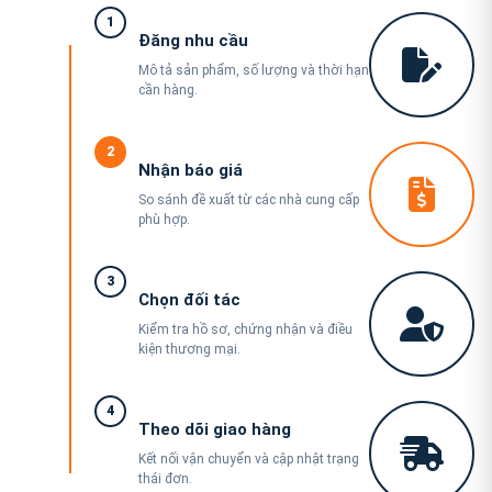
1
Đăng nhu cầu
Mô tả sản phẩm, số lượng và thời hạn
cần hàng.
2
Nhận báo giá
So sánh đề xuất từ các nhà cung cấp
phù hợp.
3
Chọn đối tác
Kiểm tra hồ sơ, chứng nhận và điều
kiện thương mại.
4
Theo dõi giao hàng
Kết nối vận chuyển và cập nhật trạng
thái đơn.