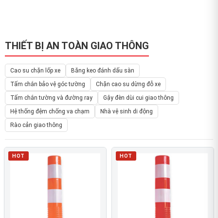
THIẾT BỊ AN TOÀN GIAO THÔNG
Cao su chặn lốp xe
Băng keo đánh dấu sàn
Tấm chắn bảo vệ góc tường
Chặn cao su dừng đỗ xe
Tấm chắn tường và đường ray
Gậy đèn dùi cui giao thông
Hệ thống đệm chống va chạm
Nhà vệ sinh di động
Rào cản giao thông
HOT
HOT