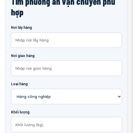
Tìm phương án vận chuyển phù
hợp
Nơi lấy hàng
Nơi giao hàng
Loại hàng
Khối lượng