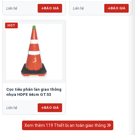
BÁO GIÁ
BÁO GIÁ
Liên hệ
Liên hệ
HOT
Cọc tiêu phân làn giao thông
nhựa HDPE 64cm GT.53
BÁO GIÁ
Liên hệ
Xem thêm 119 Thiết bị an toàn giao thông