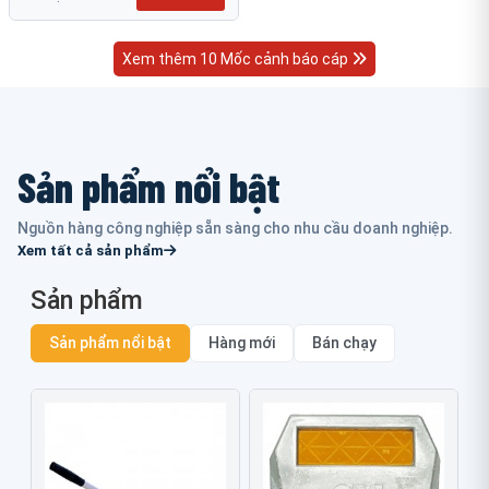
Xem thêm 10 Mốc cảnh báo cáp
Sản phẩm nổi bật
Nguồn hàng công nghiệp sẵn sàng cho nhu cầu doanh nghiệp.
Xem tất cả sản phẩm
Sản phẩm
Sản phẩm nổi bật
Hàng mới
Bán chạy