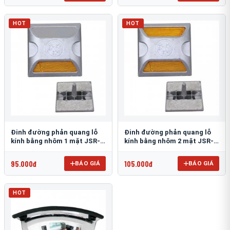
HOT
HOT
Đinh đường phản quang lỗ
Đinh đường phản quang lỗ
kính bằng nhôm 1 mặt JSR-
kính bằng nhôm 2 mặt JSR-
002
001
95.000đ
105.000đ
BÁO GIÁ
BÁO GIÁ
HOT