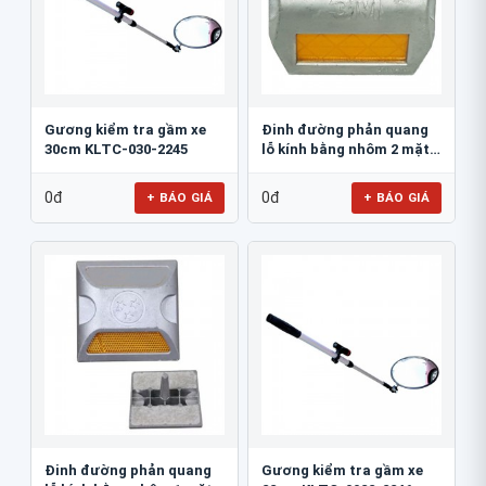
Gương kiểm tra gầm xe
Đinh đường phản quang
30cm KLTC-030-2245
lỗ kính bằng nhôm 2 mặt
3M 290AL
0đ
0đ
+ BÁO GIÁ
+ BÁO GIÁ
Đinh đường phản quang
Gương kiểm tra gầm xe