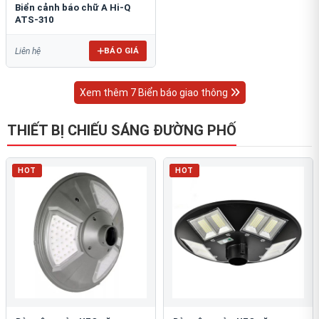
Biển cảnh báo chữ A Hi-Q
ATS-310
BÁO GIÁ
Liên hệ
Xem thêm 7 Biển báo giao thông
THIẾT BỊ CHIẾU SÁNG ĐƯỜNG PHỐ
HOT
HOT