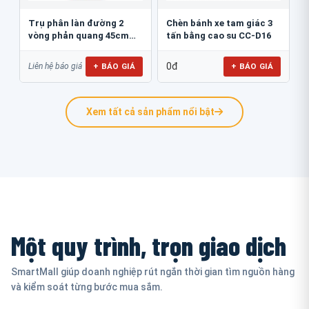
Trụ phân làn đường 2
Chèn bánh xe tam giác 3
vòng phản quang 45cm
tấn bằng cao su CC-D16
GT.45B
0đ
+ BÁO GIÁ
+ BÁO GIÁ
Liên hệ báo giá
Xem tất cả sản phẩm nổi bật
Một quy trình, trọn giao dịch
SmartMall giúp doanh nghiệp rút ngắn thời gian tìm nguồn hàng
và kiểm soát từng bước mua sắm.