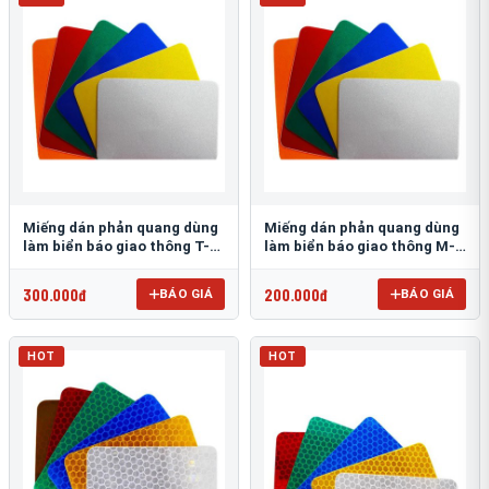
Miếng dán phản quang dùng
Miếng dán phản quang dùng
làm biển báo giao thông T-
làm biển báo giao thông M-
1500
0500-D
300.000đ
200.000đ
BÁO GIÁ
BÁO GIÁ
HOT
HOT