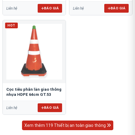
BÁO GIÁ
BÁO GIÁ
Liên hệ
Liên hệ
HOT
Cọc tiêu phân làn giao thông
nhựa HDPE 64cm GT.53
BÁO GIÁ
Liên hệ
Xem thêm 119 Thiết bị an toàn giao thông