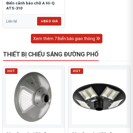
Biển cảnh báo chữ A Hi-Q
ATS-310
BÁO GIÁ
Liên hệ
Xem thêm 7 Biển báo giao thông
THIẾT BỊ CHIẾU SÁNG ĐƯỜNG PHỐ
HOT
HOT