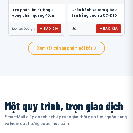
Trụ phân làn đường 2
Chèn bánh xe tam giác 3
vòng phản quang 45cm
tấn bằng cao su CC-D16
GT.45B
0đ
+ BÁO GIÁ
+ BÁO GIÁ
Liên hệ báo giá
Xem tất cả sản phẩm nổi bật
Một quy trình, trọn giao dịch
SmartMall giúp doanh nghiệp rút ngắn thời gian tìm nguồn hàng
và kiểm soát từng bước mua sắm.