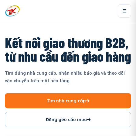
Kết nối giao thương B2B,
từ nhu cầu đến giao hàng
Tìm đúng nhà cung cấp, nhận nhiều báo giá và theo dõi
vận chuyển trên một nền tảng.
Tìm nhà cung cấp
Đăng yêu cầu mua