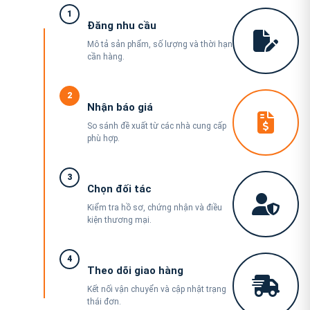
1
Đăng nhu cầu
Mô tả sản phẩm, số lượng và thời hạn
cần hàng.
2
Nhận báo giá
So sánh đề xuất từ các nhà cung cấp
phù hợp.
3
Chọn đối tác
Kiểm tra hồ sơ, chứng nhận và điều
kiện thương mại.
4
Theo dõi giao hàng
Kết nối vận chuyển và cập nhật trạng
thái đơn.