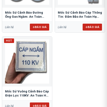
Mốc Sứ Cảnh Báo Đường
Mốc Sứ Cảnh Báo Cáp Thông
Ống Gas Ngầm: An Toàn
Tin: Đảm Bảo An Toàn Hạ
Tuyệt Đối Cho Công Trình
Tầng Ngầm
BÁO GIÁ
BÁO GIÁ
Liên hệ
Liên hệ
HOT
Mốc Sứ Vuông Cảnh Báo Cáp
Điện Lực 110KV: An Toàn Hệ
Thống Ngầm
BÁO GIÁ
Liên hệ