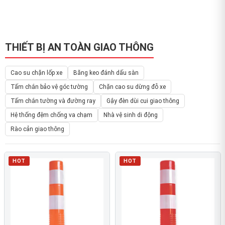
THIẾT BỊ AN TOÀN GIAO THÔNG
Cao su chặn lốp xe
Băng keo đánh dấu sàn
Tấm chắn bảo vệ góc tường
Chặn cao su dừng đỗ xe
Tấm chắn tường và đường ray
Gậy đèn dùi cui giao thông
Hệ thống đệm chống va chạm
Nhà vệ sinh di động
Rào cản giao thông
HOT
HOT