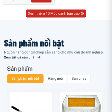
Xem thêm 10 Mốc cảnh báo cáp
Sản phẩm nổi bật
Nguồn hàng công nghiệp sẵn sàng cho nhu cầu doanh nghiệp.
Xem tất cả sản phẩm
Sản phẩm
Sản phẩm nổi bật
Hàng mới
Bán chạy