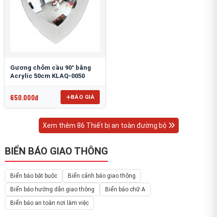
Gương chỏm cầu 90° bằng
Acrylic 50cm KLAQ-0050
650.000đ
BÁO GIÁ
Xem thêm 86 Thiết bị an toàn đường bộ
BIỂN BÁO GIAO THÔNG
Biển báo bắt buộc
Biển cảnh báo giao thông
Biển báo hướng dẫn giao thông
Biển báo chữ A
Biển báo an toàn nơi làm việc