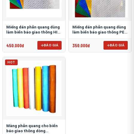
Miếng dán phản quang dùng
Miếng dán phản quang dùng
làm biển báo giao thông HIP
làm biển báo giao thông PEG
T-6500
T-2500
450.000đ
350.000đ
BÁO GIÁ
BÁO GIÁ
HOT
Màng phản quang cho biển
báo giao thông dòng