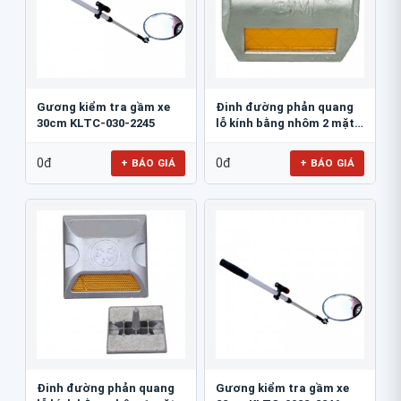
Gương kiểm tra gầm xe
Đinh đường phản quang
30cm KLTC-030-2245
lỗ kính bằng nhôm 2 mặt
3M 290AL
0đ
0đ
+ BÁO GIÁ
+ BÁO GIÁ
Đinh đường phản quang
Gương kiểm tra gầm xe