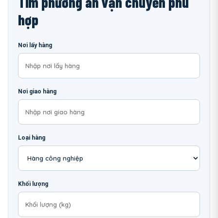
Tìm phương án vận chuyển phù
hợp
Nơi lấy hàng
Nơi giao hàng
Loại hàng
Khối lượng