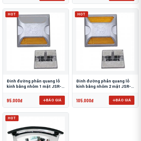
HOT
HOT
Đinh đường phản quang lỗ
Đinh đường phản quang lỗ
kính bằng nhôm 1 mặt JSR-
kính bằng nhôm 2 mặt JSR-
002
001
95.000đ
105.000đ
BÁO GIÁ
BÁO GIÁ
HOT