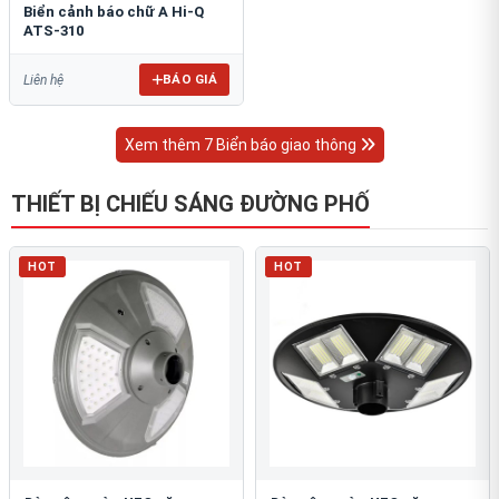
Biển cảnh báo chữ A Hi-Q
ATS-310
BÁO GIÁ
Liên hệ
Xem thêm 7 Biển báo giao thông
THIẾT BỊ CHIẾU SÁNG ĐƯỜNG PHỐ
HOT
HOT