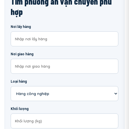
Tìm phương án vận chuyển phù
hợp
Nơi lấy hàng
Nơi giao hàng
Loại hàng
Khối lượng