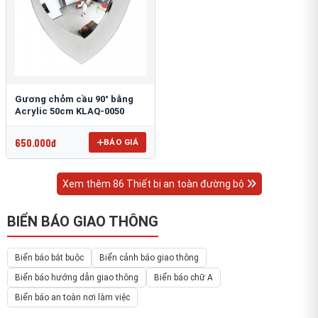
Gương chỏm cầu 90° bằng
Acrylic 50cm KLAQ-0050
650.000đ
BÁO GIÁ
Xem thêm 86 Thiết bị an toàn đường bộ
BIỂN BÁO GIAO THÔNG
Biển báo bắt buộc
Biển cảnh báo giao thông
Biển báo hướng dẫn giao thông
Biển báo chữ A
Biển báo an toàn nơi làm việc