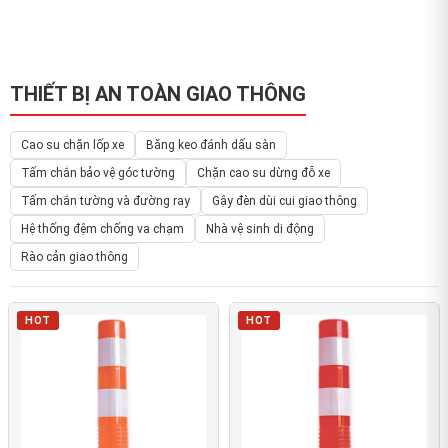
THIẾT BỊ AN TOÀN GIAO THÔNG
Cao su chặn lốp xe
Băng keo đánh dấu sàn
Tấm chắn bảo vệ góc tường
Chặn cao su dừng đỗ xe
Tấm chắn tường và đường ray
Gậy đèn dùi cui giao thông
Hệ thống đệm chống va chạm
Nhà vệ sinh di động
Rào cản giao thông
HOT
HOT