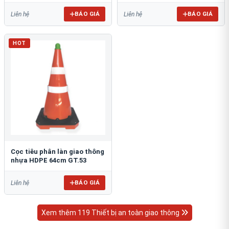
BÁO GIÁ
BÁO GIÁ
Liên hệ
Liên hệ
HOT
Cọc tiêu phân làn giao thông
nhựa HDPE 64cm GT.53
BÁO GIÁ
Liên hệ
Xem thêm 119 Thiết bị an toàn giao thông