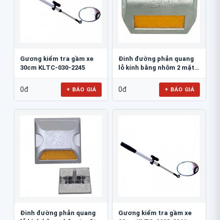
Gương kiểm tra gầm xe
Đinh đường phản quang
30cm KLTC-030-2245
lỗ kính bằng nhôm 2 mặt
3M 290AL
0đ
0đ
+ BÁO GIÁ
+ BÁO GIÁ
Đinh đường phản quang
Gương kiểm tra gầm xe