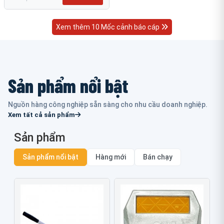
Xem thêm 10 Mốc cảnh báo cáp
Sản phẩm nổi bật
Nguồn hàng công nghiệp sẵn sàng cho nhu cầu doanh nghiệp.
Xem tất cả sản phẩm
Sản phẩm
Sản phẩm nổi bật
Hàng mới
Bán chạy