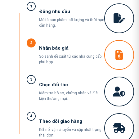
1
Đăng nhu cầu
Mô tả sản phẩm, số lượng và thời hạn
cần hàng.
2
Nhận báo giá
So sánh đề xuất từ các nhà cung cấp
phù hợp.
3
Chọn đối tác
Kiểm tra hồ sơ, chứng nhận và điều
kiện thương mại.
4
Theo dõi giao hàng
Kết nối vận chuyển và cập nhật trạng
thái đơn.