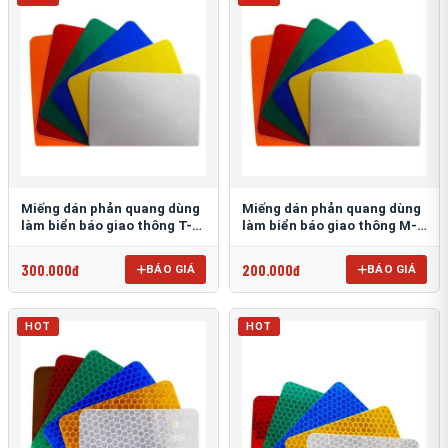
Miếng dán phản quang dùng
Miếng dán phản quang dùng
làm biển báo giao thông T-
làm biển báo giao thông M-
1500
0500-D
300.000đ
200.000đ
BÁO GIÁ
BÁO GIÁ
HOT
HOT