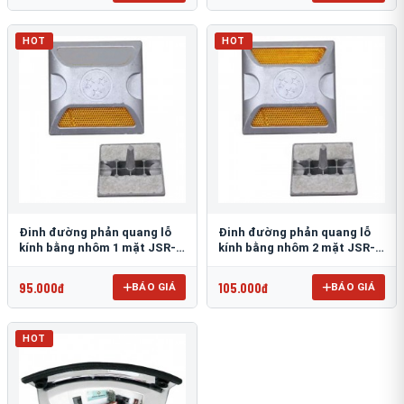
HOT
HOT
Đinh đường phản quang lỗ
Đinh đường phản quang lỗ
kính bằng nhôm 1 mặt JSR-
kính bằng nhôm 2 mặt JSR-
002
001
95.000đ
105.000đ
BÁO GIÁ
BÁO GIÁ
HOT