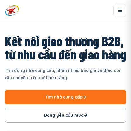
Kết nối giao thương B2B,
từ nhu cầu đến giao hàng
Tìm đúng nhà cung cấp, nhận nhiều báo giá và theo dõi
vận chuyển trên một nền tảng.
Tìm nhà cung cấp
Đăng yêu cầu mua