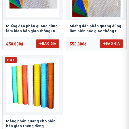
Miếng dán phản quang dùng
Miếng dán phản quang dùng
làm biển báo giao thông HIP
làm biển báo giao thông PEG
T-6500
T-2500
450.000đ
350.000đ
BÁO GIÁ
BÁO GIÁ
HOT
Màng phản quang cho biển
báo giao thông dòng