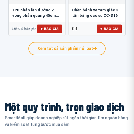
Trụ phân làn đường 2
Chèn bánh xe tam giác 3
vòng phản quang 45cm
tấn bằng cao su CC-D16
GT.45B
0đ
+ BÁO GIÁ
+ BÁO GIÁ
Liên hệ báo giá
Xem tất cả sản phẩm nổi bật
Một quy trình, trọn giao dịch
SmartMall giúp doanh nghiệp rút ngắn thời gian tìm nguồn hàng
và kiểm soát từng bước mua sắm.