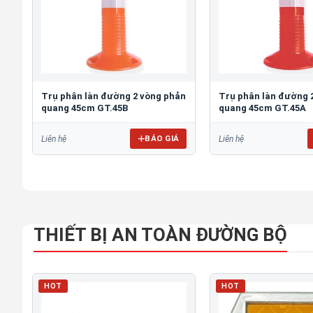
Trụ phân làn đường 2 vòng phản
Trụ phân làn đường 
quang 45cm GT.45B
quang 45cm GT.45A
BÁO GIÁ
Liên hệ
Liên hệ
THIẾT BỊ AN TOÀN ĐƯỜNG BỘ
HOT
HOT