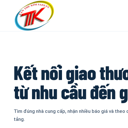
Kết nối giao thư
từ nhu cầu đến 
Tìm đúng nhà cung cấp, nhận nhiều báo giá và theo 
tảng.