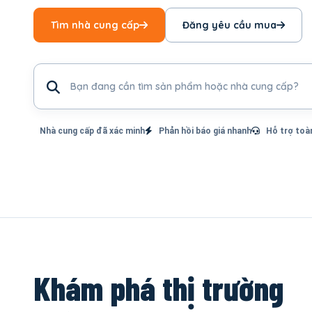
Tìm nhà cung cấp
Đăng yêu cầu mua
Tìm sản phẩm hoặc nhà cung cấp
Nhà cung cấp đã xác minh
Phản hồi báo giá nhanh
Hỗ trợ toà
Khám phá thị trường