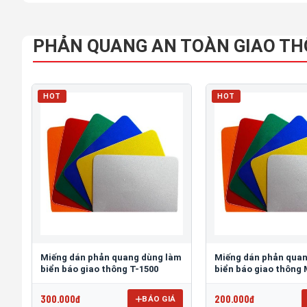
PHẢN QUANG AN TOÀN GIAO T
HOT
HOT
Miếng dán phản quang dùng làm
Miếng dán phản qua
biển báo giao thông T-1500
biển báo giao thông
300.000đ
200.000đ
BÁO GIÁ