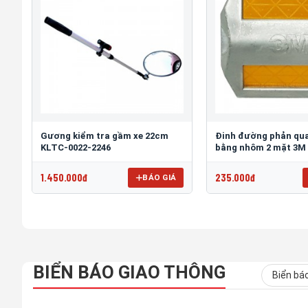
Gương kiểm tra gầm xe 22cm
Đinh đường phản qua
KLTC-0022-2246
bằng nhôm 2 mặt 3M
1.450.000đ
235.000đ
BÁO GIÁ
BIỂN BÁO GIAO THÔNG
Biển bá