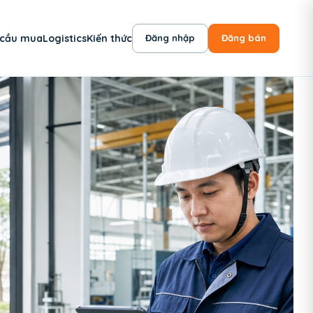
 cầu mua
Logistics
Kiến thức
Đăng nhập
Đăng bán