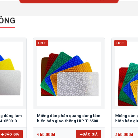
HÔNG
HOT
HOT
ng dùng làm
Miếng dán phản quang dùng làm
Miếng dán 
 M-0500-D
biển báo giao thông HIP T-6500
biển báo g
450.000đ
350.000đ
BÁO GIÁ
BÁO GIÁ