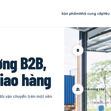
Sản phẩm
Nhà cung cấp
Yêu
Nhu cầu
ơng B2B,
giao hàng
Nhà cung cấp
dõi vận chuyển trên một nền