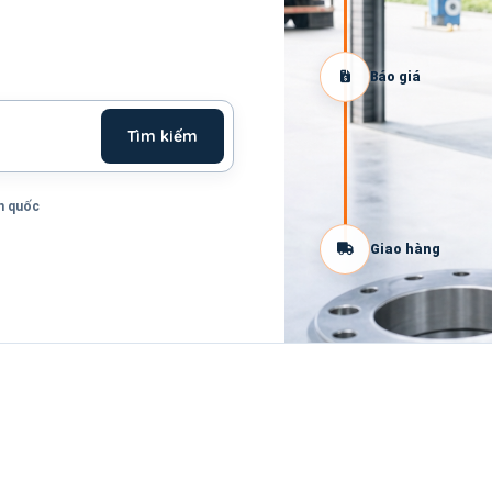
Báo giá
Tìm kiếm
n quốc
Giao hàng