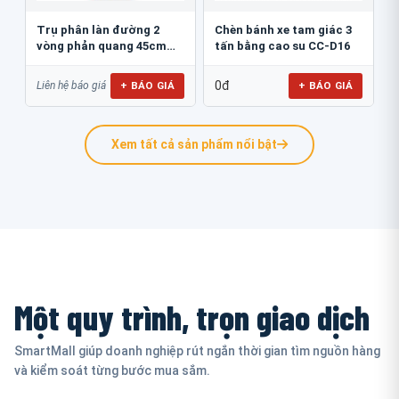
Trụ phân làn đường 2
Chèn bánh xe tam giác 3
vòng phản quang 45cm
tấn bằng cao su CC-D16
GT.45B
0đ
+ BÁO GIÁ
+ BÁO GIÁ
Liên hệ báo giá
Xem tất cả sản phẩm nổi bật
Một quy trình, trọn giao dịch
SmartMall giúp doanh nghiệp rút ngắn thời gian tìm nguồn hàng
và kiểm soát từng bước mua sắm.