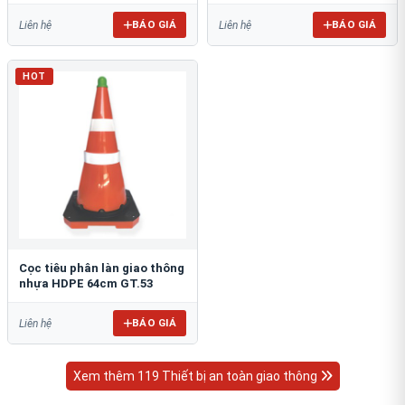
BÁO GIÁ
BÁO GIÁ
Liên hệ
Liên hệ
HOT
Cọc tiêu phân làn giao thông
nhựa HDPE 64cm GT.53
BÁO GIÁ
Liên hệ
Xem thêm 119 Thiết bị an toàn giao thông