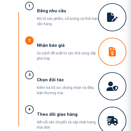
1
Đăng nhu cầu
Mô tả sản phẩm, số lượng và thời hạn
cần hàng.
2
Nhận báo giá
So sánh đề xuất từ các nhà cung cấp
phù hợp.
3
Chọn đối tác
Kiểm tra hồ sơ, chứng nhận và điều
kiện thương mại.
4
Theo dõi giao hàng
Kết nối vận chuyển và cập nhật trạng
thái đơn.