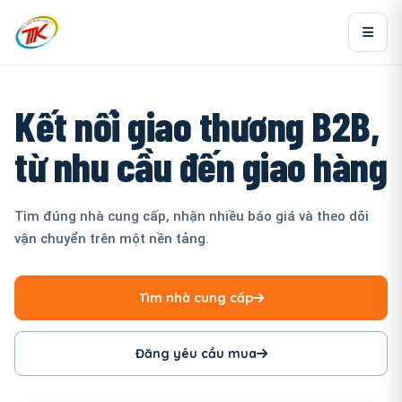
Kết nối giao thương B2B,
từ nhu cầu đến giao hàng
Tìm đúng nhà cung cấp, nhận nhiều báo giá và theo dõi
vận chuyển trên một nền tảng.
Tìm nhà cung cấp
Đăng yêu cầu mua