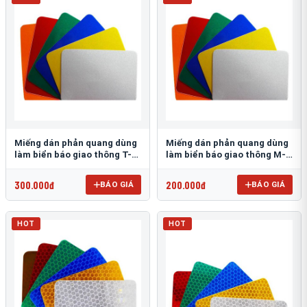
Miếng dán phản quang dùng
Miếng dán phản quang dùng
làm biển báo giao thông T-
làm biển báo giao thông M-
1500
0500-D
300.000đ
200.000đ
BÁO GIÁ
BÁO GIÁ
HOT
HOT