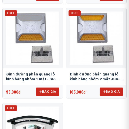
HOT
HOT
Đinh đường phản quang lỗ
Đinh đường phản quang lỗ
kính bằng nhôm 1 mặt JSR-
kính bằng nhôm 2 mặt JSR-
002
001
95.000đ
105.000đ
BÁO GIÁ
BÁO GIÁ
HOT