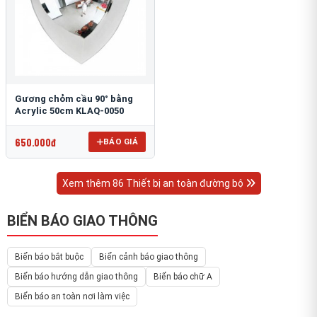
Gương chỏm cầu 90° bằng
Acrylic 50cm KLAQ-0050
650.000đ
BÁO GIÁ
Xem thêm 86 Thiết bị an toàn đường bộ
BIỂN BÁO GIAO THÔNG
Biển báo bắt buộc
Biển cảnh báo giao thông
Biển báo hướng dẫn giao thông
Biển báo chữ A
Biển báo an toàn nơi làm việc