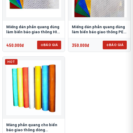
Miếng dán phản quang dùng
Miếng dán phản quang dùng
làm biển báo giao thông HIP
làm biển báo giao thông PEG
T-6500
T-2500
450.000đ
350.000đ
BÁO GIÁ
BÁO GIÁ
HOT
Màng phản quang cho biển
báo giao thông dòng