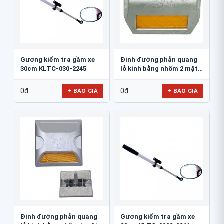
Gương kiểm tra gầm xe
Đinh đường phản quang
30cm KLTC-030-2245
lỗ kính bằng nhôm 2 mặt
3M 290AL
0đ
0đ
+ BÁO GIÁ
+ BÁO GIÁ
Đinh đường phản quang
Gương kiểm tra gầm xe