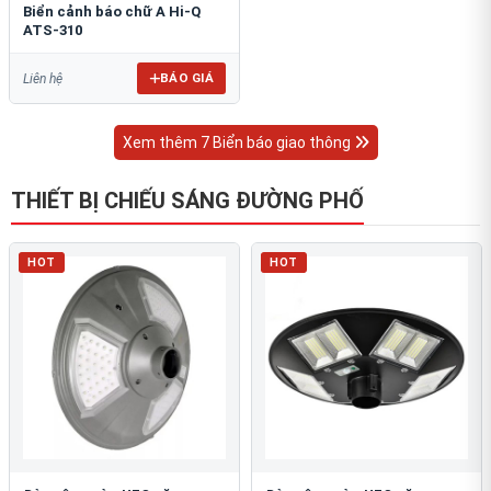
Biển cảnh báo chữ A Hi-Q
ATS-310
BÁO GIÁ
Liên hệ
Xem thêm 7 Biển báo giao thông
THIẾT BỊ CHIẾU SÁNG ĐƯỜNG PHỐ
HOT
HOT