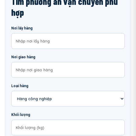
Tìm phương án vận chuyển phù
hợp
Nơi lấy hàng
Nơi giao hàng
Loại hàng
Khối lượng