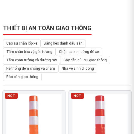
THIẾT BỊ AN TOÀN GIAO THÔNG
Cao su chặn lốp xe
Băng keo đánh dấu sàn
Tấm chắn bảo vệ góc tường
Chặn cao su dừng đỗ xe
Tấm chắn tường và đường ray
Gậy đèn dùi cui giao thông
Hệ thống đệm chống va chạm
Nhà vệ sinh di động
Rào cản giao thông
HOT
HOT