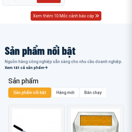
Xem thêm 10 Mốc cảnh báo cáp
Sản phẩm nổi bật
Nguồn hàng công nghiệp sẵn sàng cho nhu cầu doanh nghiệp.
Xem tất cả sản phẩm
Sản phẩm
Sản phẩm nổi bật
Hàng mới
Bán chạy