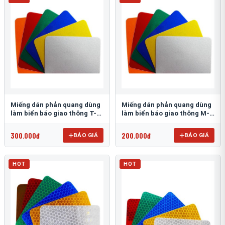
Miếng dán phản quang dùng
Miếng dán phản quang dùng
làm biển báo giao thông T-
làm biển báo giao thông M-
1500
0500-D
300.000đ
200.000đ
BÁO GIÁ
BÁO GIÁ
HOT
HOT