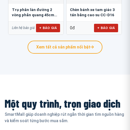
Trụ phân làn đường 2
Chèn bánh xe tam giác 3
vòng phản quang 45cm
tấn bằng cao su CC-D16
GT.45B
0đ
+ BÁO GIÁ
+ BÁO GIÁ
Liên hệ báo giá
Xem tất cả sản phẩm nổi bật
Một quy trình, trọn giao dịch
SmartMall giúp doanh nghiệp rút ngắn thời gian tìm nguồn hàng
và kiểm soát từng bước mua sắm.