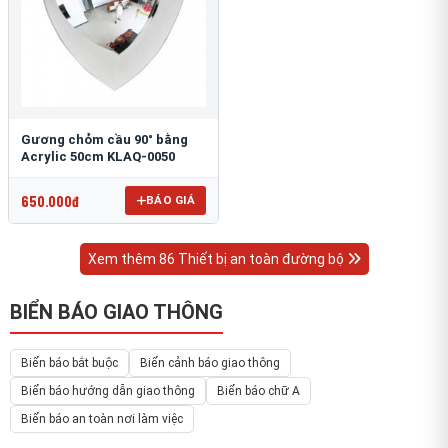
Gương chỏm cầu 90° bằng
Acrylic 50cm KLAQ-0050
650.000đ
BÁO GIÁ
Xem thêm 86 Thiết bị an toàn đường bộ
BIỂN BÁO GIAO THÔNG
Biển báo bắt buộc
Biển cảnh báo giao thông
Biển báo hướng dẫn giao thông
Biển báo chữ A
Biển báo an toàn nơi làm việc