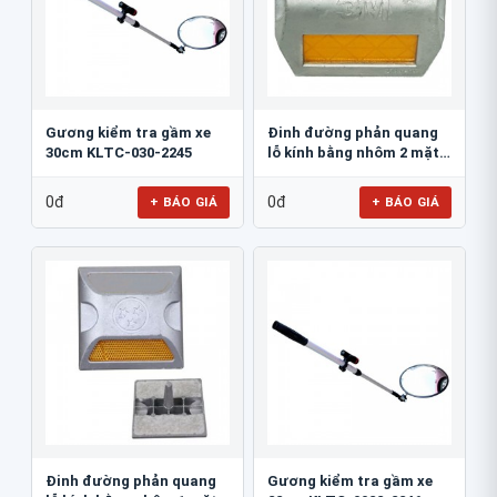
Gương kiểm tra gầm xe
Đinh đường phản quang
30cm KLTC-030-2245
lỗ kính bằng nhôm 2 mặt
3M 290AL
0đ
0đ
+ BÁO GIÁ
+ BÁO GIÁ
Đinh đường phản quang
Gương kiểm tra gầm xe