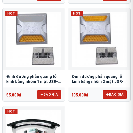
HOT
HOT
Đinh đường phản quang lỗ
Đinh đường phản quang lỗ
kính bằng nhôm 1 mặt JSR-
kính bằng nhôm 2 mặt JSR-
002
001
95.000đ
105.000đ
BÁO GIÁ
BÁO GIÁ
HOT