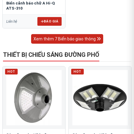
Biển cảnh báo chữ A Hi-Q
ATS-310
BÁO GIÁ
Liên hệ
Xem thêm 7 Biển báo giao thông
THIẾT BỊ CHIẾU SÁNG ĐƯỜNG PHỐ
HOT
HOT