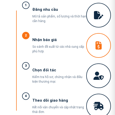
1
Đăng nhu cầu
Mô tả sản phẩm, số lượng và thời hạn
cần hàng.
2
Nhận báo giá
So sánh đề xuất từ các nhà cung cấp
phù hợp.
3
Chọn đối tác
Kiểm tra hồ sơ, chứng nhận và điều
kiện thương mại.
4
Theo dõi giao hàng
Kết nối vận chuyển và cập nhật trạng
thái đơn.