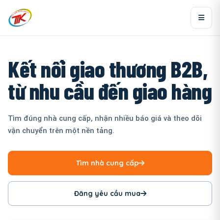
Kết nối giao thương B2B,
từ nhu cầu đến giao hàng
Tìm đúng nhà cung cấp, nhận nhiều báo giá và theo dõi
vận chuyển trên một nền tảng.
Tìm nhà cung cấp
Đăng yêu cầu mua