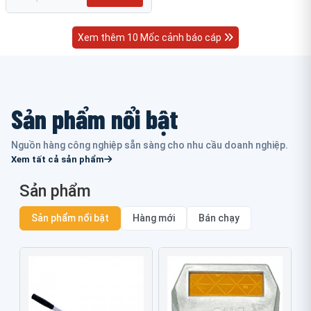
Xem thêm 10 Mốc cảnh báo cáp
Sản phẩm nổi bật
Nguồn hàng công nghiệp sẵn sàng cho nhu cầu doanh nghiệp.
Xem tất cả sản phẩm
Sản phẩm
Sản phẩm nổi bật
Hàng mới
Bán chạy