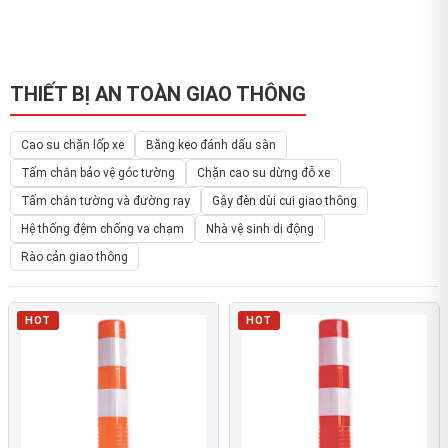
THIẾT BỊ AN TOÀN GIAO THÔNG
Cao su chặn lốp xe
Băng keo đánh dấu sàn
Tấm chắn bảo vệ góc tường
Chặn cao su dừng đỗ xe
Tấm chắn tường và đường ray
Gậy đèn dùi cui giao thông
Hệ thống đệm chống va chạm
Nhà vệ sinh di động
Rào cản giao thông
HOT
HOT