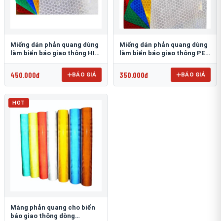
Miếng dán phản quang dùng
Miếng dán phản quang dùng
làm biển báo giao thông HIP
làm biển báo giao thông PEG
T-6500
T-2500
450.000đ
350.000đ
BÁO GIÁ
BÁO GIÁ
HOT
Màng phản quang cho biển
báo giao thông dòng