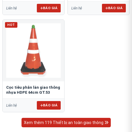
BÁO GIÁ
BÁO GIÁ
Liên hệ
Liên hệ
HOT
Cọc tiêu phân làn giao thông
nhựa HDPE 64cm GT.53
BÁO GIÁ
Liên hệ
Xem thêm 119 Thiết bị an toàn giao thông