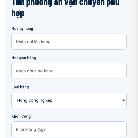
Tìm phương án vận chuyển phù
hợp
Nơi lấy hàng
Nơi giao hàng
Loại hàng
Khối lượng