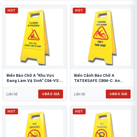
HOT
HOT
Biển Báo Chữ A "Khu Vực
Biển Cảnh Báo Chữ A
Đang Làm Vệ Sinh" C04-VS:
TATEKSAFE CB04-C: An
An Toàn Tối Ưu
Toàn Khu Vực Trơn Trượt
BÁO GIÁ
BÁO GIÁ
Liên hệ
Liên hệ
HOT
HOT