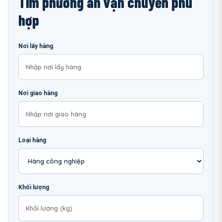
Tìm phương án vận chuyển phù
hợp
Nơi lấy hàng
Nơi giao hàng
Loại hàng
Khối lượng