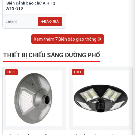
Biển cảnh báo chữ A Hi-Q
ATS-310
BÁO GIÁ
Liên hệ
Xem thêm 7 Biển báo giao thông
THIẾT BỊ CHIẾU SÁNG ĐƯỜNG PHỐ
HOT
HOT