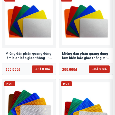
Miếng dán phản quang dùng
Miếng dán phản quang dùng
làm biển báo giao thông T-
làm biển báo giao thông M-
1500
0500-D
300.000đ
200.000đ
BÁO GIÁ
BÁO GIÁ
HOT
HOT