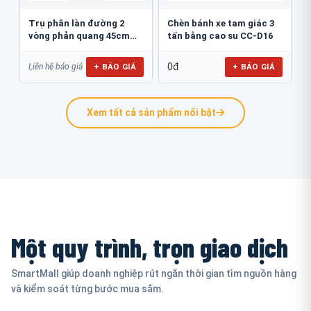
Trụ phân làn đường 2
Chèn bánh xe tam giác 3
vòng phản quang 45cm
tấn bằng cao su CC-D16
GT.45B
0đ
+ BÁO GIÁ
+ BÁO GIÁ
Liên hệ báo giá
Xem tất cả sản phẩm nổi bật
Một quy trình, trọn giao dịch
SmartMall giúp doanh nghiệp rút ngắn thời gian tìm nguồn hàng
và kiểm soát từng bước mua sắm.