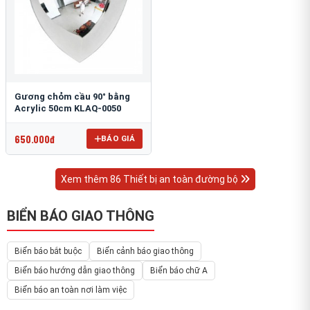
Gương chỏm cầu 90° bằng
Acrylic 50cm KLAQ-0050
650.000đ
BÁO GIÁ
Xem thêm 86 Thiết bị an toàn đường bộ
BIỂN BÁO GIAO THÔNG
Biển báo bắt buộc
Biển cảnh báo giao thông
Biển báo hướng dẫn giao thông
Biển báo chữ A
Biển báo an toàn nơi làm việc