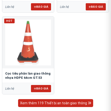
BÁO GIÁ
BÁO GIÁ
Liên hệ
Liên hệ
HOT
Cọc tiêu phân làn giao thông
nhựa HDPE 64cm GT.53
BÁO GIÁ
Liên hệ
Xem thêm 119 Thiết bị an toàn giao thông