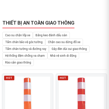
THIẾT BỊ AN TOÀN GIAO THÔNG
Cao su chặn lốp xe
Băng keo đánh dấu sàn
Tấm chắn bảo vệ góc tường
Chặn cao su dừng đỗ xe
Tấm chắn tường và đường ray
Gậy đèn dùi cui giao thông
Hệ thống đệm chống va chạm
Nhà vệ sinh di động
Rào cản giao thông
HOT
HOT