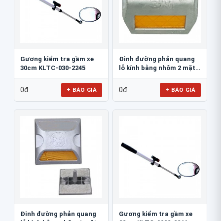
Gương kiểm tra gầm xe
Đinh đường phản quang
30cm KLTC-030-2245
lỗ kính bằng nhôm 2 mặt
3M 290AL
0đ
0đ
+ BÁO GIÁ
+ BÁO GIÁ
Đinh đường phản quang
Gương kiểm tra gầm xe