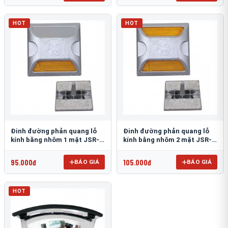
HOT
HOT
Đinh đường phản quang lỗ
Đinh đường phản quang lỗ
kính bằng nhôm 1 mặt JSR-
kính bằng nhôm 2 mặt JSR-
002
001
95.000đ
105.000đ
BÁO GIÁ
BÁO GIÁ
HOT