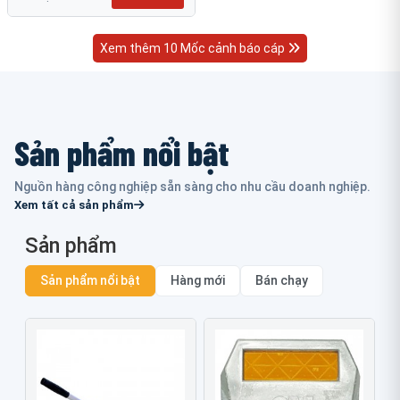
Xem thêm 10 Mốc cảnh báo cáp
Sản phẩm nổi bật
Nguồn hàng công nghiệp sẵn sàng cho nhu cầu doanh nghiệp.
Xem tất cả sản phẩm
Sản phẩm
Sản phẩm nổi bật
Hàng mới
Bán chạy