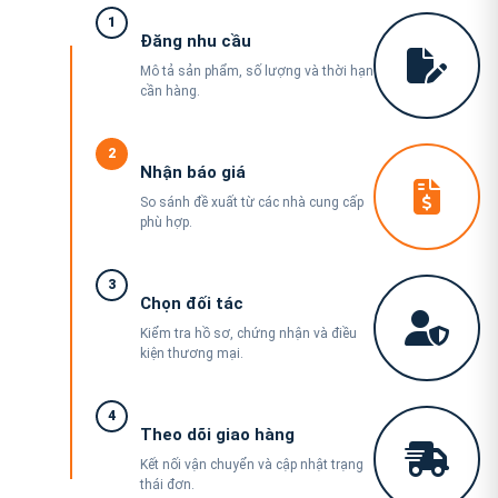
1
Đăng nhu cầu
Mô tả sản phẩm, số lượng và thời hạn
cần hàng.
2
Nhận báo giá
So sánh đề xuất từ các nhà cung cấp
phù hợp.
3
Chọn đối tác
Kiểm tra hồ sơ, chứng nhận và điều
kiện thương mại.
4
Theo dõi giao hàng
Kết nối vận chuyển và cập nhật trạng
thái đơn.