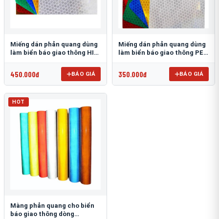
Miếng dán phản quang dùng
Miếng dán phản quang dùng
làm biển báo giao thông HIP
làm biển báo giao thông PEG
T-6500
T-2500
450.000đ
350.000đ
BÁO GIÁ
BÁO GIÁ
HOT
Màng phản quang cho biển
báo giao thông dòng