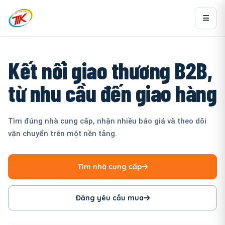
Kết nối giao thương B2B,
từ nhu cầu đến giao hàng
Tìm đúng nhà cung cấp, nhận nhiều báo giá và theo dõi
vận chuyển trên một nền tảng.
Tìm nhà cung cấp
Đăng yêu cầu mua