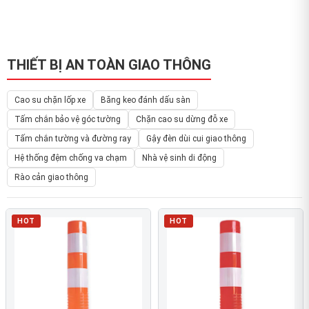
THIẾT BỊ AN TOÀN GIAO THÔNG
Cao su chặn lốp xe
Băng keo đánh dấu sàn
Tấm chắn bảo vệ góc tường
Chặn cao su dừng đỗ xe
Tấm chắn tường và đường ray
Gậy đèn dùi cui giao thông
Hệ thống đệm chống va chạm
Nhà vệ sinh di động
Rào cản giao thông
HOT
HOT