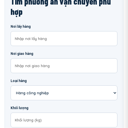
Tìm phương án vận chuyển phù
hợp
Nơi lấy hàng
Nơi giao hàng
Loại hàng
Khối lượng