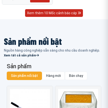
Xem thêm 10 Mốc cảnh báo cáp
Sản phẩm nổi bật
Nguồn hàng công nghiệp sẵn sàng cho nhu cầu doanh nghiệp.
Xem tất cả sản phẩm
Sản phẩm
Sản phẩm nổi bật
Hàng mới
Bán chạy