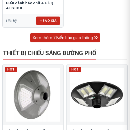
Biển cảnh báo chữ A Hi-Q
ATS-310
BÁO GIÁ
Liên hệ
Xem thêm 7 Biển báo giao thông
THIẾT BỊ CHIẾU SÁNG ĐƯỜNG PHỐ
HOT
HOT