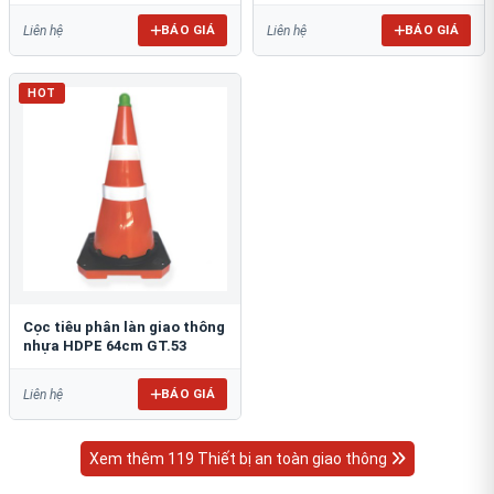
BÁO GIÁ
BÁO GIÁ
Liên hệ
Liên hệ
HOT
Cọc tiêu phân làn giao thông
nhựa HDPE 64cm GT.53
BÁO GIÁ
Liên hệ
Xem thêm 119 Thiết bị an toàn giao thông