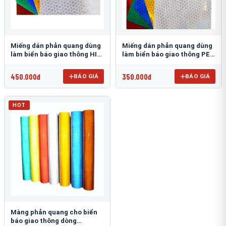
Miếng dán phản quang dùng
Miếng dán phản quang dùng
làm biển báo giao thông HIP
làm biển báo giao thông PEG
T-6500
T-2500
450.000đ
350.000đ
BÁO GIÁ
BÁO GIÁ
HOT
Màng phản quang cho biển
báo giao thông dòng