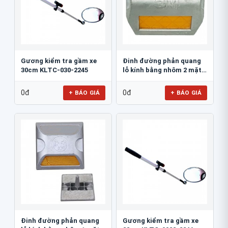
Gương kiểm tra gầm xe
Đinh đường phản quang
30cm KLTC-030-2245
lỗ kính bằng nhôm 2 mặt
3M 290AL
0đ
0đ
+ BÁO GIÁ
+ BÁO GIÁ
Đinh đường phản quang
Gương kiểm tra gầm xe