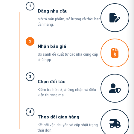
1
Đăng nhu cầu
Mô tả sản phẩm, số lượng và thời hạn
cần hàng.
2
Nhận báo giá
So sánh đề xuất từ các nhà cung cấp
phù hợp.
3
Chọn đối tác
Kiểm tra hồ sơ, chứng nhận và điều
kiện thương mại.
4
Theo dõi giao hàng
Kết nối vận chuyển và cập nhật trạng
thái đơn.