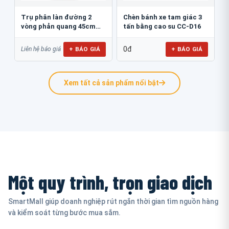
Trụ phân làn đường 2
Chèn bánh xe tam giác 3
vòng phản quang 45cm
tấn bằng cao su CC-D16
GT.45B
0đ
+ BÁO GIÁ
+ BÁO GIÁ
Liên hệ báo giá
Xem tất cả sản phẩm nổi bật
Một quy trình, trọn giao dịch
SmartMall giúp doanh nghiệp rút ngắn thời gian tìm nguồn hàng
và kiểm soát từng bước mua sắm.