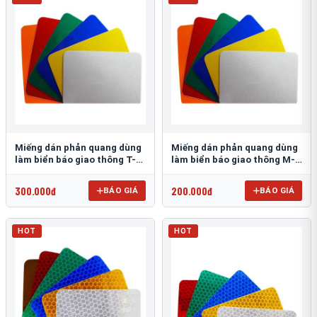
Miếng dán phản quang dùng
Miếng dán phản quang dùng
làm biển báo giao thông T-
làm biển báo giao thông M-
1500
0500-D
300.000đ
200.000đ
BÁO GIÁ
BÁO GIÁ
HOT
HOT