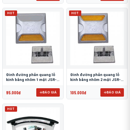
HOT
HOT
Đinh đường phản quang lỗ
Đinh đường phản quang lỗ
kính bằng nhôm 1 mặt JSR-
kính bằng nhôm 2 mặt JSR-
002
001
95.000đ
105.000đ
BÁO GIÁ
BÁO GIÁ
HOT