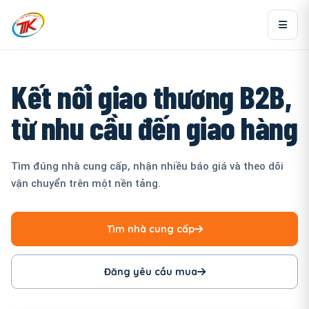
Kết nối giao thương B2B,
từ nhu cầu đến giao hàng
Tìm đúng nhà cung cấp, nhận nhiều báo giá và theo dõi
vận chuyển trên một nền tảng.
Tìm nhà cung cấp
Đăng yêu cầu mua