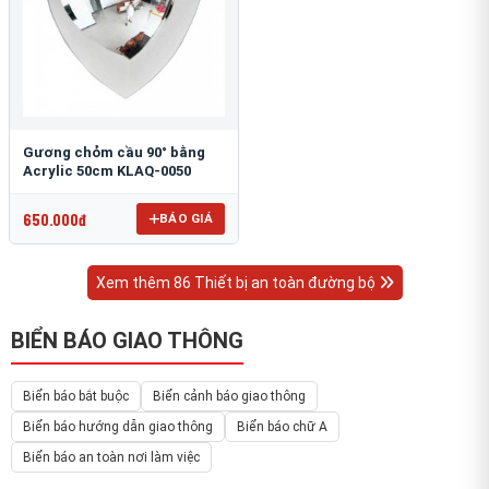
Gương chỏm cầu 90° bằng
Acrylic 50cm KLAQ-0050
650.000đ
BÁO GIÁ
Xem thêm 86 Thiết bị an toàn đường bộ
BIỂN BÁO GIAO THÔNG
Biển báo bắt buộc
Biển cảnh báo giao thông
Biển báo hướng dẫn giao thông
Biển báo chữ A
Biển báo an toàn nơi làm việc