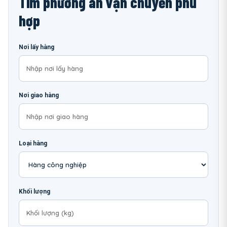
Tìm phương án vận chuyển phù
hợp
Nơi lấy hàng
Nơi giao hàng
Loại hàng
Khối lượng