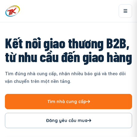
Kết nối giao thương B2B,
từ nhu cầu đến giao hàng
Tìm đúng nhà cung cấp, nhận nhiều báo giá và theo dõi
vận chuyển trên một nền tảng.
Tìm nhà cung cấp
Đăng yêu cầu mua