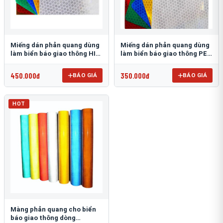
Miếng dán phản quang dùng
Miếng dán phản quang dùng
làm biển báo giao thông HIP
làm biển báo giao thông PEG
T-6500
T-2500
450.000đ
350.000đ
BÁO GIÁ
BÁO GIÁ
HOT
Màng phản quang cho biển
báo giao thông dòng