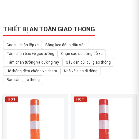
THIẾT BỊ AN TOÀN GIAO THÔNG
Cao su chặn lốp xe
Băng keo đánh dấu sàn
Tấm chắn bảo vệ góc tường
Chặn cao su dừng đỗ xe
Tấm chắn tường và đường ray
Gậy đèn dùi cui giao thông
Hệ thống đệm chống va chạm
Nhà vệ sinh di động
Rào cản giao thông
HOT
HOT