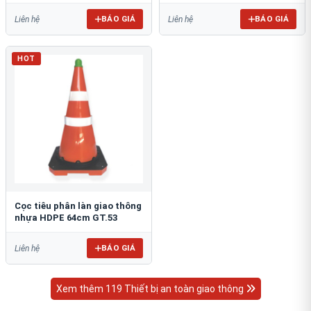
BÁO GIÁ
BÁO GIÁ
Liên hệ
Liên hệ
HOT
Cọc tiêu phân làn giao thông
nhựa HDPE 64cm GT.53
BÁO GIÁ
Liên hệ
Xem thêm 119 Thiết bị an toàn giao thông