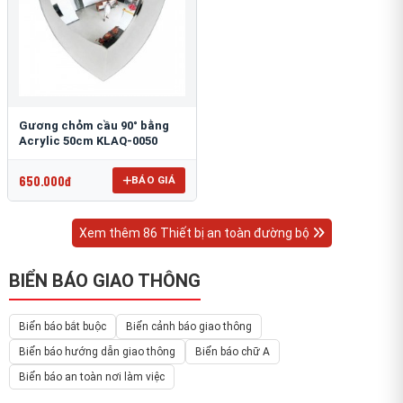
Gương chỏm cầu 90° bằng
Acrylic 50cm KLAQ-0050
650.000đ
BÁO GIÁ
Xem thêm 86 Thiết bị an toàn đường bộ
BIỂN BÁO GIAO THÔNG
Biển báo bắt buộc
Biển cảnh báo giao thông
Biển báo hướng dẫn giao thông
Biển báo chữ A
Biển báo an toàn nơi làm việc