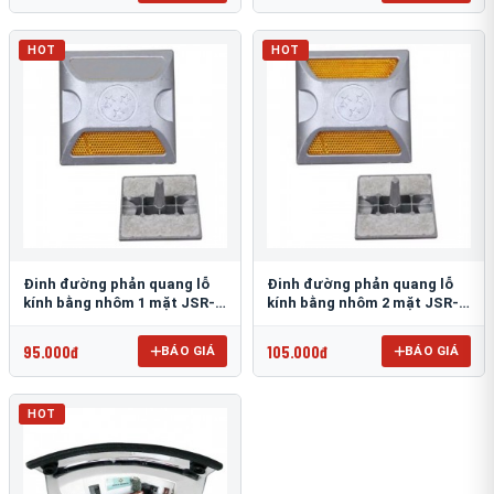
HOT
HOT
Đinh đường phản quang lỗ
Đinh đường phản quang lỗ
kính bằng nhôm 1 mặt JSR-
kính bằng nhôm 2 mặt JSR-
002
001
95.000đ
105.000đ
BÁO GIÁ
BÁO GIÁ
HOT