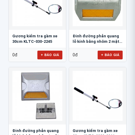
Gương kiểm tra gầm xe
Đinh đường phản quang
30cm KLTC-030-2245
lỗ kính bằng nhôm 2 mặt
3M 290AL
0đ
0đ
+ BÁO GIÁ
+ BÁO GIÁ
Đinh đường phản quang
Gương kiểm tra gầm xe