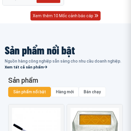
Xem thêm 10 Mốc cảnh báo cáp
Sản phẩm nổi bật
Nguồn hàng công nghiệp sẵn sàng cho nhu cầu doanh nghiệp.
Xem tất cả sản phẩm
Sản phẩm
Sản phẩm nổi bật
Hàng mới
Bán chạy