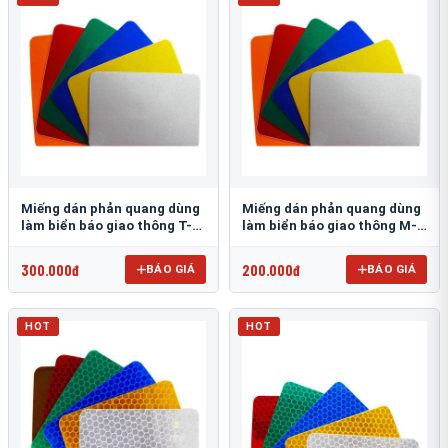
Miếng dán phản quang dùng
Miếng dán phản quang dùng
làm biển báo giao thông T-
làm biển báo giao thông M-
1500
0500-D
300.000đ
200.000đ
BÁO GIÁ
BÁO GIÁ
HOT
HOT