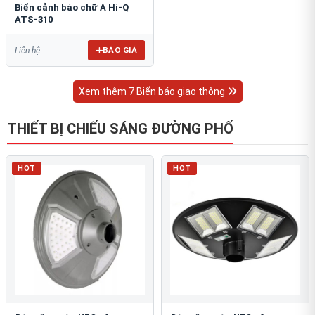
Biển cảnh báo chữ A Hi-Q
ATS-310
BÁO GIÁ
Liên hệ
Xem thêm 7 Biển báo giao thông
THIẾT BỊ CHIẾU SÁNG ĐƯỜNG PHỐ
HOT
HOT