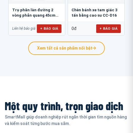
Trụ phân làn đường 2
Chèn bánh xe tam giác 3
vòng phản quang 45cm
tấn bằng cao su CC-D16
GT.45B
0đ
+ BÁO GIÁ
+ BÁO GIÁ
Liên hệ báo giá
Xem tất cả sản phẩm nổi bật
Một quy trình, trọn giao dịch
SmartMall giúp doanh nghiệp rút ngắn thời gian tìm nguồn hàng
và kiểm soát từng bước mua sắm.