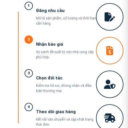
1
Đăng nhu cầu
Mô tả sản phẩm, số lượng và thời hạn
cần hàng.
2
Nhận báo giá
So sánh đề xuất từ các nhà cung cấp
phù hợp.
3
Chọn đối tác
Kiểm tra hồ sơ, chứng nhận và điều
kiện thương mại.
4
Theo dõi giao hàng
Kết nối vận chuyển và cập nhật trạng
thái đơn.