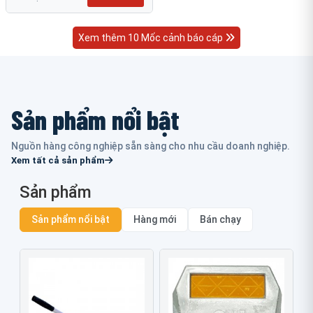
Xem thêm 10 Mốc cảnh báo cáp
Sản phẩm nổi bật
Nguồn hàng công nghiệp sẵn sàng cho nhu cầu doanh nghiệp.
Xem tất cả sản phẩm
Sản phẩm
Sản phẩm nổi bật
Hàng mới
Bán chạy