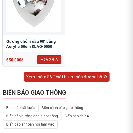
Gương chỏm cầu 90° bằng
Acrylic 50cm KLAQ-0050
650.000đ
BÁO GIÁ
Xem thêm 86 Thiết bị an toàn đường bộ
BIỂN BÁO GIAO THÔNG
Biển báo bắt buộc
Biển cảnh báo giao thông
Biển báo hướng dẫn giao thông
Biển báo chữ A
Biển báo an toàn nơi làm việc