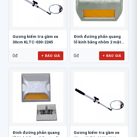
Gương kiểm tra gầm xe
Đinh đường phản quang
30cm KLTC-030-2245
lỗ kính bằng nhôm 2 mặt
3M 290AL
0đ
0đ
+ BÁO GIÁ
+ BÁO GIÁ
Đinh đường phản quang
Gương kiểm tra gầm xe