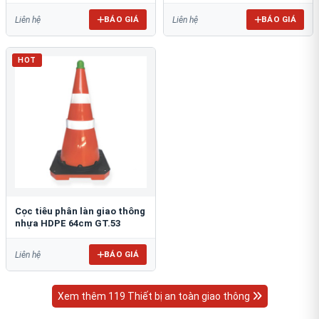
BÁO GIÁ
BÁO GIÁ
Liên hệ
Liên hệ
HOT
Cọc tiêu phân làn giao thông
nhựa HDPE 64cm GT.53
BÁO GIÁ
Liên hệ
Xem thêm 119 Thiết bị an toàn giao thông