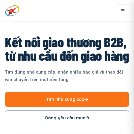
Kết nối giao thương B2B,
từ nhu cầu đến giao hàng
Tìm đúng nhà cung cấp, nhận nhiều báo giá và theo dõi
vận chuyển trên một nền tảng.
Tìm nhà cung cấp
Đăng yêu cầu mua