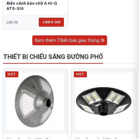
Biển cảnh báo chữ A Hi-Q
ATS-310
BÁO GIÁ
Liên hệ
Xem thêm 7 Biển báo giao thông
THIẾT BỊ CHIẾU SÁNG ĐƯỜNG PHỐ
HOT
HOT