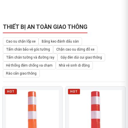
THIẾT BỊ AN TOÀN GIAO THÔNG
Cao su chặn lốp xe
Băng keo đánh dấu sàn
Tấm chắn bảo vệ góc tường
Chặn cao su dừng đỗ xe
Tấm chắn tường và đường ray
Gậy đèn dùi cui giao thông
Hệ thống đệm chống va chạm
Nhà vệ sinh di động
Rào cản giao thông
HOT
HOT