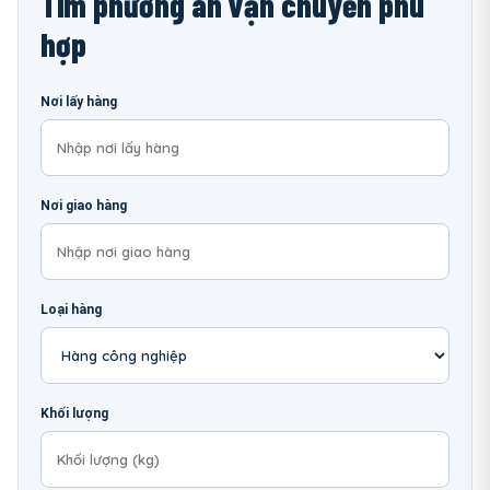
Tìm phương án vận chuyển phù
hợp
Nơi lấy hàng
Nơi giao hàng
Loại hàng
Khối lượng