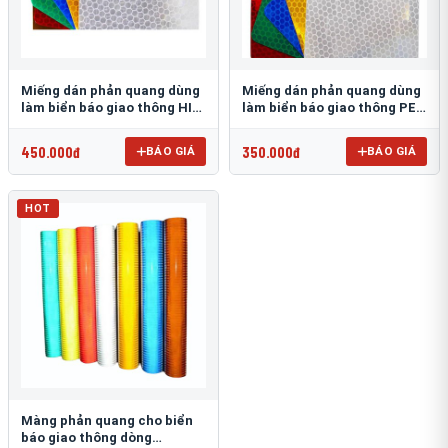
Miếng dán phản quang dùng
Miếng dán phản quang dùng
làm biển báo giao thông HIP
làm biển báo giao thông PEG
T-6500
T-2500
450.000đ
350.000đ
BÁO GIÁ
BÁO GIÁ
HOT
Màng phản quang cho biển
báo giao thông dòng