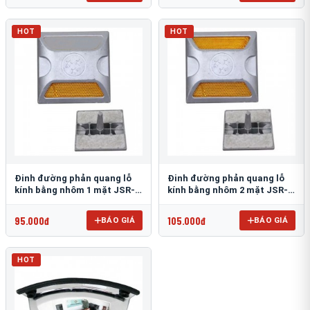
HOT
HOT
Đinh đường phản quang lỗ
Đinh đường phản quang lỗ
kính bằng nhôm 1 mặt JSR-
kính bằng nhôm 2 mặt JSR-
002
001
95.000đ
105.000đ
BÁO GIÁ
BÁO GIÁ
HOT