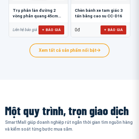
Trụ phân làn đường 2
Chèn bánh xe tam giác 3
vòng phản quang 45cm
tấn bằng cao su CC-D16
GT.45B
0đ
+ BÁO GIÁ
+ BÁO GIÁ
Liên hệ báo giá
Xem tất cả sản phẩm nổi bật
Một quy trình, trọn giao dịch
SmartMall giúp doanh nghiệp rút ngắn thời gian tìm nguồn hàng
và kiểm soát từng bước mua sắm.