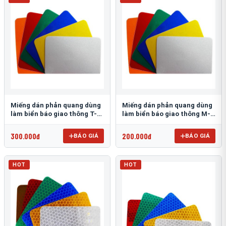
Miếng dán phản quang dùng
Miếng dán phản quang dùng
làm biển báo giao thông T-
làm biển báo giao thông M-
1500
0500-D
300.000đ
200.000đ
BÁO GIÁ
BÁO GIÁ
HOT
HOT