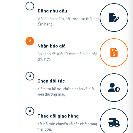
1
Đăng nhu cầu
Mô tả sản phẩm, số lượng và thời hạn
cần hàng.
2
Nhận báo giá
So sánh đề xuất từ các nhà cung cấp
phù hợp.
3
Chọn đối tác
Kiểm tra hồ sơ, chứng nhận và điều
kiện thương mại.
4
Theo dõi giao hàng
Kết nối vận chuyển và cập nhật trạng
thái đơn.