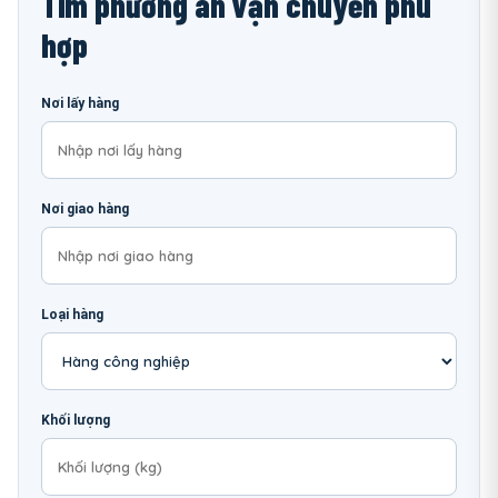
Tìm phương án vận chuyển phù
hợp
Nơi lấy hàng
Nơi giao hàng
Loại hàng
Khối lượng