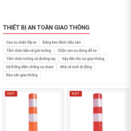
THIẾT BỊ AN TOÀN GIAO THÔNG
Cao su chặn lốp xe
Băng keo đánh dấu sàn
Tấm chắn bảo vệ góc tường
Chặn cao su dừng đỗ xe
Tấm chắn tường và đường ray
Gậy đèn dùi cui giao thông
Hệ thống đệm chống va chạm
Nhà vệ sinh di động
Rào cản giao thông
HOT
HOT