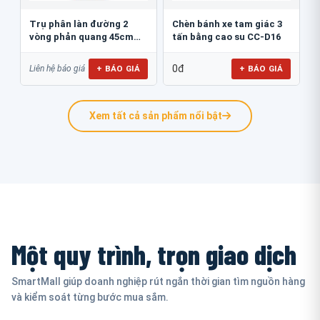
Trụ phân làn đường 2
Chèn bánh xe tam giác 3
vòng phản quang 45cm
tấn bằng cao su CC-D16
GT.45B
0đ
+ BÁO GIÁ
+ BÁO GIÁ
Liên hệ báo giá
Xem tất cả sản phẩm nổi bật
Một quy trình, trọn giao dịch
SmartMall giúp doanh nghiệp rút ngắn thời gian tìm nguồn hàng
và kiểm soát từng bước mua sắm.