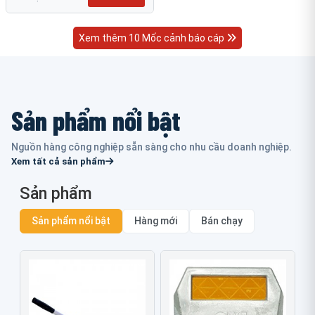
Xem thêm 10 Mốc cảnh báo cáp
Sản phẩm nổi bật
Nguồn hàng công nghiệp sẵn sàng cho nhu cầu doanh nghiệp.
Xem tất cả sản phẩm
Sản phẩm
Sản phẩm nổi bật
Hàng mới
Bán chạy