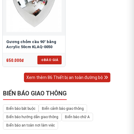
Gương chỏm cầu 90° bằng
Acrylic 50cm KLAQ-0050
650.000đ
BÁO GIÁ
Xem thêm 86 Thiết bị an toàn đường bộ
BIỂN BÁO GIAO THÔNG
Biển báo bắt buộc
Biển cảnh báo giao thông
Biển báo hướng dẫn giao thông
Biển báo chữ A
Biển báo an toàn nơi làm việc