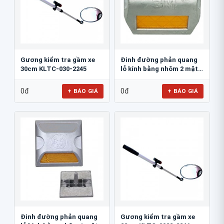
Gương kiểm tra gầm xe
Đinh đường phản quang
30cm KLTC-030-2245
lỗ kính bằng nhôm 2 mặt
3M 290AL
0đ
0đ
+ BÁO GIÁ
+ BÁO GIÁ
Đinh đường phản quang
Gương kiểm tra gầm xe