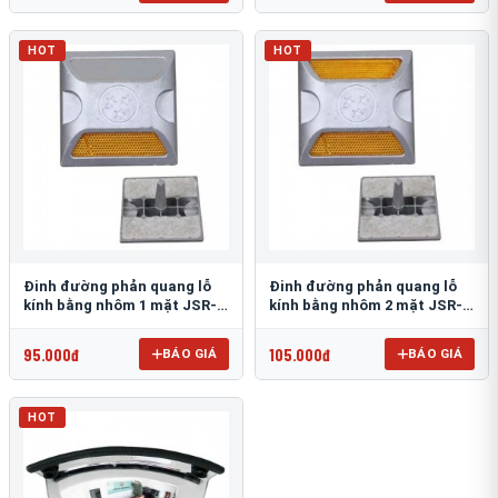
HOT
HOT
Đinh đường phản quang lỗ
Đinh đường phản quang lỗ
kính bằng nhôm 1 mặt JSR-
kính bằng nhôm 2 mặt JSR-
002
001
95.000đ
105.000đ
BÁO GIÁ
BÁO GIÁ
HOT