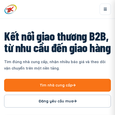
Kết nối giao thương B2B,
từ nhu cầu đến giao hàng
Tìm đúng nhà cung cấp, nhận nhiều báo giá và theo dõi
vận chuyển trên một nền tảng.
Tìm nhà cung cấp
Đăng yêu cầu mua