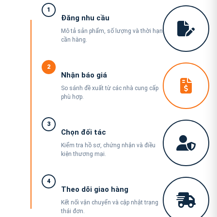
1
Đăng nhu cầu
Mô tả sản phẩm, số lượng và thời hạn
cần hàng.
2
Nhận báo giá
So sánh đề xuất từ các nhà cung cấp
phù hợp.
3
Chọn đối tác
Kiểm tra hồ sơ, chứng nhận và điều
kiện thương mại.
4
Theo dõi giao hàng
Kết nối vận chuyển và cập nhật trạng
thái đơn.