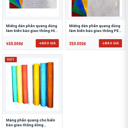
Miếng dán phản quang dùng
Miếng dán phản quang dùng
làm biển báo giao thông HIP
làm biển báo giao thông PEG
T-6500
T-2500
450.000đ
350.000đ
BÁO GIÁ
BÁO GIÁ
HOT
Màng phản quang cho biển
báo giao thông dòng