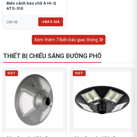
Biển cảnh báo chữ A Hi-Q
ATS-310
BÁO GIÁ
Liên hệ
Xem thêm 7 Biển báo giao thông
THIẾT BỊ CHIẾU SÁNG ĐƯỜNG PHỐ
HOT
HOT