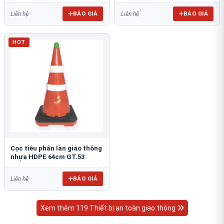
BÁO GIÁ
BÁO GIÁ
Liên hệ
Liên hệ
HOT
Cọc tiêu phân làn giao thông
nhựa HDPE 64cm GT.53
BÁO GIÁ
Liên hệ
Xem thêm 119 Thiết bị an toàn giao thông