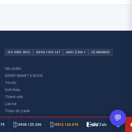
ISO 9001:2015
OSHA 1910.147
ANSI Z244.1
CE MARKED
Sản phẩm
SUPER SMART E-BOOK
Tin tức
Giới thiệu
Thành viên
Liên hệ
Thăm dò ý kiến
💬
Thư viên an toàn
0912.124.679
679
0938.125.206
Zalo