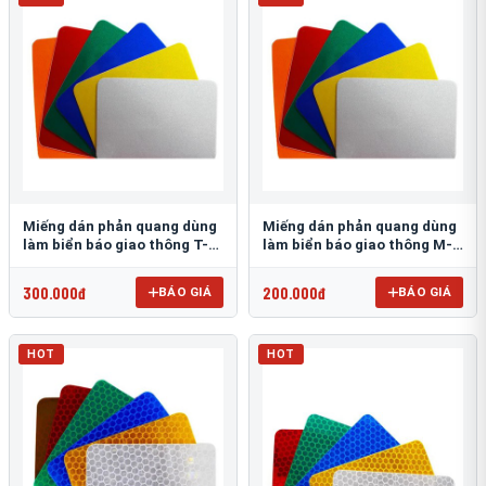
Miếng dán phản quang dùng
Miếng dán phản quang dùng
làm biển báo giao thông T-
làm biển báo giao thông M-
1500
0500-D
300.000đ
200.000đ
BÁO GIÁ
BÁO GIÁ
HOT
HOT