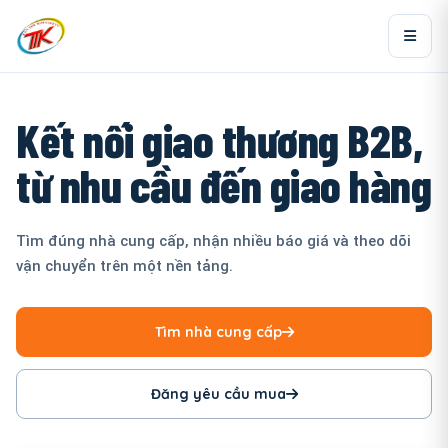
Kết nối giao thương B2B,
từ nhu cầu đến giao hàng
Tìm đúng nhà cung cấp, nhận nhiều báo giá và theo dõi
vận chuyển trên một nền tảng.
Tìm nhà cung cấp
Đăng yêu cầu mua