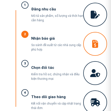
1
Đăng nhu cầu
Mô tả sản phẩm, số lượng và thời hạn
cần hàng.
2
Nhận báo giá
So sánh đề xuất từ các nhà cung cấp
phù hợp.
3
Chọn đối tác
Kiểm tra hồ sơ, chứng nhận và điều
kiện thương mại.
4
Theo dõi giao hàng
Kết nối vận chuyển và cập nhật trạng
thái đơn.