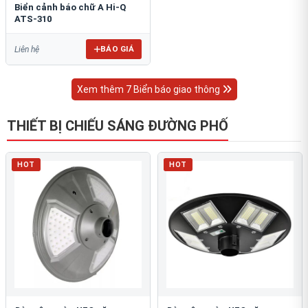
Biển cảnh báo chữ A Hi-Q
ATS-310
BÁO GIÁ
Liên hệ
Xem thêm 7 Biển báo giao thông
THIẾT BỊ CHIẾU SÁNG ĐƯỜNG PHỐ
HOT
HOT