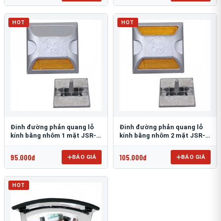
HOT
HOT
Đinh đường phản quang lỗ
Đinh đường phản quang lỗ
kính bằng nhôm 1 mặt JSR-
kính bằng nhôm 2 mặt JSR-
002
001
95.000đ
105.000đ
BÁO GIÁ
BÁO GIÁ
HOT