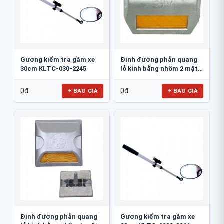
Gương kiểm tra gầm xe
Đinh đường phản quang
30cm KLTC-030-2245
lỗ kính bằng nhôm 2 mặt
3M 290AL
0đ
0đ
+ BÁO GIÁ
+ BÁO GIÁ
Đinh đường phản quang
Gương kiểm tra gầm xe