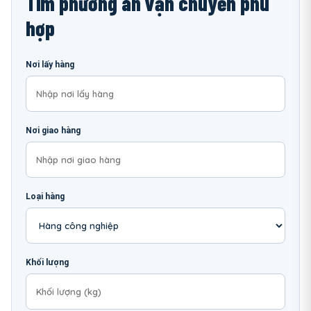
Tìm phương án vận chuyển phù
hợp
Nơi lấy hàng
Nơi giao hàng
Loại hàng
Khối lượng