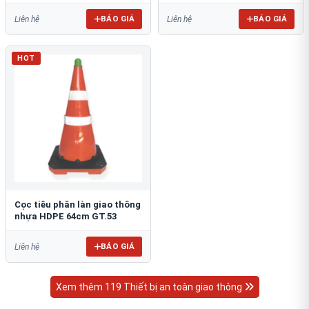
BÁO GIÁ
BÁO GIÁ
Liên hệ
Liên hệ
HOT
Cọc tiêu phân làn giao thông
nhựa HDPE 64cm GT.53
BÁO GIÁ
Liên hệ
Xem thêm 119 Thiết bị an toàn giao thông