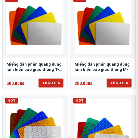
Miếng dán phản quang dùng
Miếng dán phản quang dùng
làm biển báo giao thông T-
làm biển báo giao thông M-
1500
0500-D
300.000đ
200.000đ
BÁO GIÁ
BÁO GIÁ
HOT
HOT