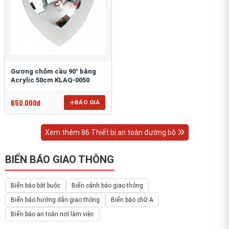
Gương chỏm cầu 90° bằng
Acrylic 50cm KLAQ-0050
650.000đ
BÁO GIÁ
Xem thêm 86 Thiết bị an toàn đường bộ
BIỂN BÁO GIAO THÔNG
Biển báo bắt buộc
Biển cảnh báo giao thông
Biển báo hướng dẫn giao thông
Biển báo chữ A
Biển báo an toàn nơi làm việc