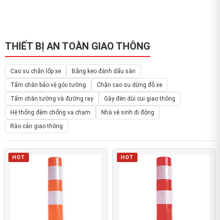
THIẾT BỊ AN TOÀN GIAO THÔNG
Cao su chặn lốp xe
Băng keo đánh dấu sàn
Tấm chắn bảo vệ góc tường
Chặn cao su dừng đỗ xe
Tấm chắn tường và đường ray
Gậy đèn dùi cui giao thông
Hệ thống đệm chống va chạm
Nhà vệ sinh di động
Rào cản giao thông
HOT
HOT