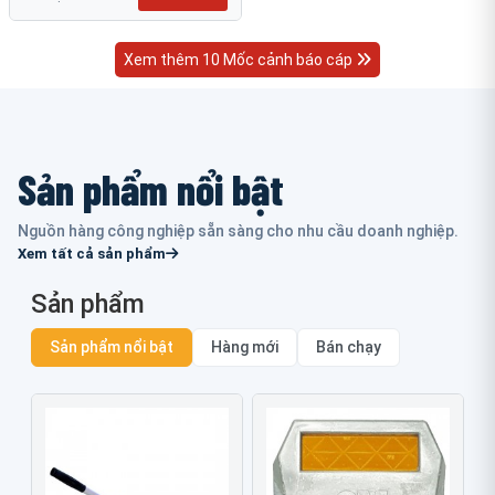
Xem thêm 10 Mốc cảnh báo cáp
Sản phẩm nổi bật
Nguồn hàng công nghiệp sẵn sàng cho nhu cầu doanh nghiệp.
Xem tất cả sản phẩm
Sản phẩm
Sản phẩm nổi bật
Hàng mới
Bán chạy