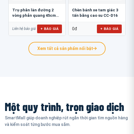
Trụ phân làn đường 2
Chèn bánh xe tam giác 3
vòng phản quang 45cm
tấn bằng cao su CC-D16
GT.45B
0đ
+ BÁO GIÁ
+ BÁO GIÁ
Liên hệ báo giá
Xem tất cả sản phẩm nổi bật
Một quy trình, trọn giao dịch
SmartMall giúp doanh nghiệp rút ngắn thời gian tìm nguồn hàng
và kiểm soát từng bước mua sắm.