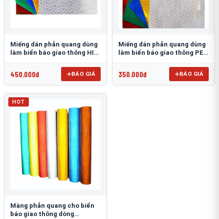
Miếng dán phản quang dùng
Miếng dán phản quang dùng
làm biển báo giao thông HIP
làm biển báo giao thông PEG
T-6500
T-2500
450.000đ
350.000đ
BÁO GIÁ
BÁO GIÁ
HOT
Màng phản quang cho biển
báo giao thông dòng