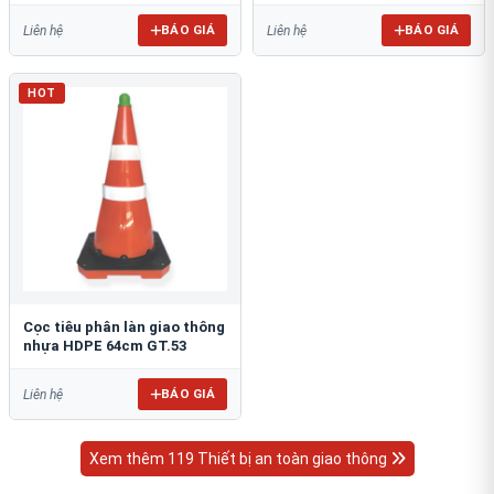
BÁO GIÁ
BÁO GIÁ
Liên hệ
Liên hệ
HOT
Cọc tiêu phân làn giao thông
nhựa HDPE 64cm GT.53
BÁO GIÁ
Liên hệ
Xem thêm 119 Thiết bị an toàn giao thông