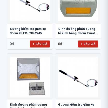
Gương kiểm tra gầm xe
Đinh đường phản quang
30cm KLTC-030-2245
lỗ kính bằng nhôm 2 mặt
3M 290AL
0đ
0đ
+ BÁO GIÁ
+ BÁO GIÁ
Đinh đường phản quang
Gương kiểm tra gầm xe