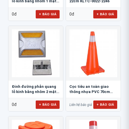
lỗ kính bằng nhôm 1 mặt
22cm KLTC-0022-2246
JSR-002
0đ
0đ
+ BÁO GIÁ
+ BÁO GIÁ
Đinh đường phản quang
Cọc tiêu an toàn giao
lỗ kính bằng nhôm 2 mặt
thông nhựa PVC 70cm
JSR-001
Blue Eagle TC80
0đ
+ BÁO GIÁ
+ BÁO GIÁ
Liên hệ báo giá