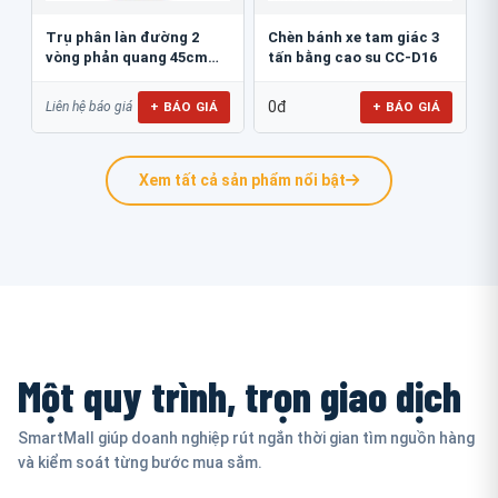
Trụ phân làn đường 2
Chèn bánh xe tam giác 3
vòng phản quang 45cm
tấn bằng cao su CC-D16
GT.45B
0đ
+ BÁO GIÁ
+ BÁO GIÁ
Liên hệ báo giá
Xem tất cả sản phẩm nổi bật
Một quy trình, trọn giao dịch
SmartMall giúp doanh nghiệp rút ngắn thời gian tìm nguồn hàng
và kiểm soát từng bước mua sắm.