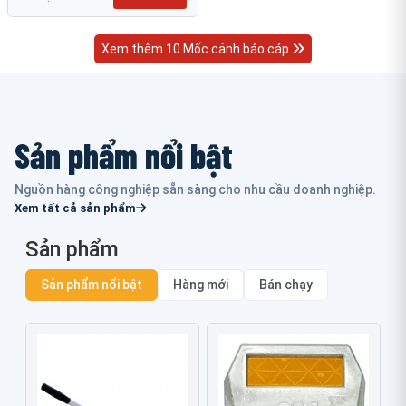
Xem thêm 10 Mốc cảnh báo cáp
Sản phẩm nổi bật
Nguồn hàng công nghiệp sẵn sàng cho nhu cầu doanh nghiệp.
Xem tất cả sản phẩm
Sản phẩm
Sản phẩm nổi bật
Hàng mới
Bán chạy