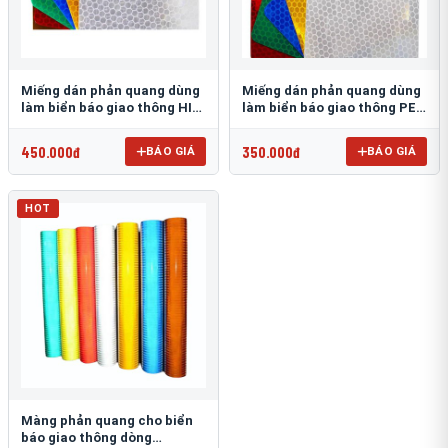
Miếng dán phản quang dùng
Miếng dán phản quang dùng
làm biển báo giao thông HIP
làm biển báo giao thông PEG
T-6500
T-2500
450.000đ
350.000đ
BÁO GIÁ
BÁO GIÁ
HOT
Màng phản quang cho biển
báo giao thông dòng