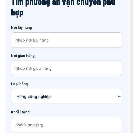
Tìm phương án vận chuyển phù
hợp
Nơi lấy hàng
Nơi giao hàng
Loại hàng
Khối lượng