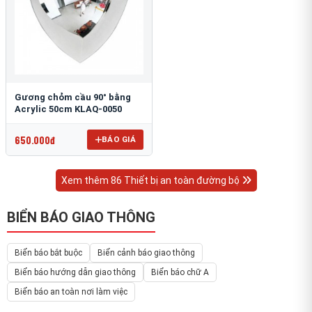
Gương chỏm cầu 90° bằng
Acrylic 50cm KLAQ-0050
650.000đ
BÁO GIÁ
Xem thêm 86 Thiết bị an toàn đường bộ
BIỂN BÁO GIAO THÔNG
Biển báo bắt buộc
Biển cảnh báo giao thông
Biển báo hướng dẫn giao thông
Biển báo chữ A
Biển báo an toàn nơi làm việc