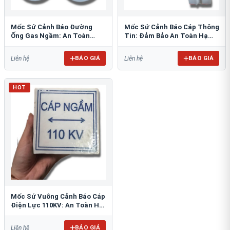
Mốc Sứ Cảnh Báo Đường
Mốc Sứ Cảnh Báo Cáp Thông
Ống Gas Ngầm: An Toàn
Tin: Đảm Bảo An Toàn Hạ
Tuyệt Đối Cho Công Trình
Tầng Ngầm
BÁO GIÁ
BÁO GIÁ
Liên hệ
Liên hệ
HOT
Mốc Sứ Vuông Cảnh Báo Cáp
Điện Lực 110KV: An Toàn Hệ
Thống Ngầm
BÁO GIÁ
Liên hệ