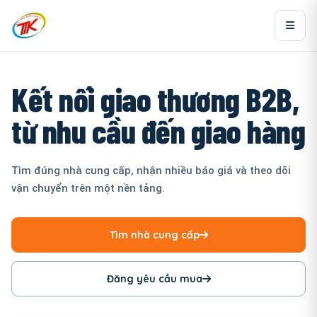
Kết nối giao thương B2B,
từ nhu cầu đến giao hàng
Tìm đúng nhà cung cấp, nhận nhiều báo giá và theo dõi
vận chuyển trên một nền tảng.
Tìm nhà cung cấp
Đăng yêu cầu mua