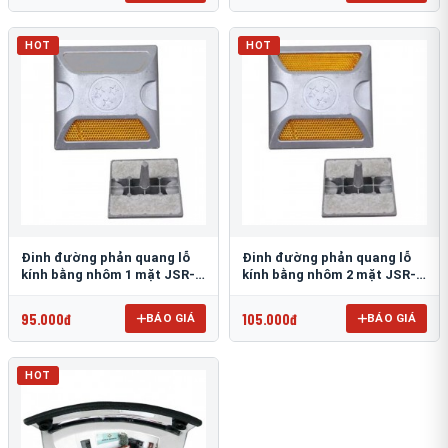
HOT
HOT
Đinh đường phản quang lỗ
Đinh đường phản quang lỗ
kính bằng nhôm 1 mặt JSR-
kính bằng nhôm 2 mặt JSR-
002
001
95.000đ
105.000đ
BÁO GIÁ
BÁO GIÁ
HOT