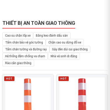
THIẾT BỊ AN TOÀN GIAO THÔNG
Cao su chặn lốp xe
Băng keo đánh dấu sàn
Tấm chắn bảo vệ góc tường
Chặn cao su dừng đỗ xe
Tấm chắn tường và đường ray
Gậy đèn dùi cui giao thông
Hệ thống đệm chống va chạm
Nhà vệ sinh di động
Rào cản giao thông
HOT
HOT