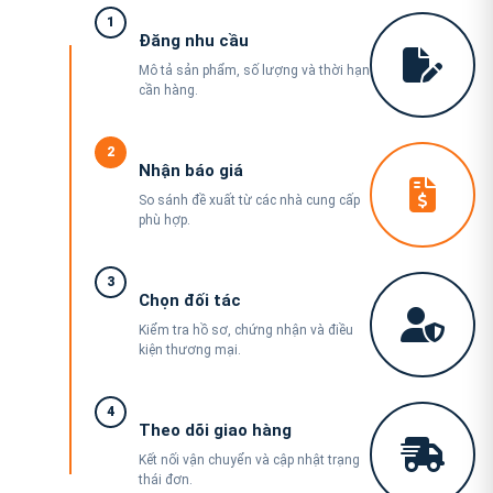
1
Đăng nhu cầu
Mô tả sản phẩm, số lượng và thời hạn
cần hàng.
2
Nhận báo giá
So sánh đề xuất từ các nhà cung cấp
phù hợp.
3
Chọn đối tác
Kiểm tra hồ sơ, chứng nhận và điều
kiện thương mại.
4
Theo dõi giao hàng
Kết nối vận chuyển và cập nhật trạng
thái đơn.