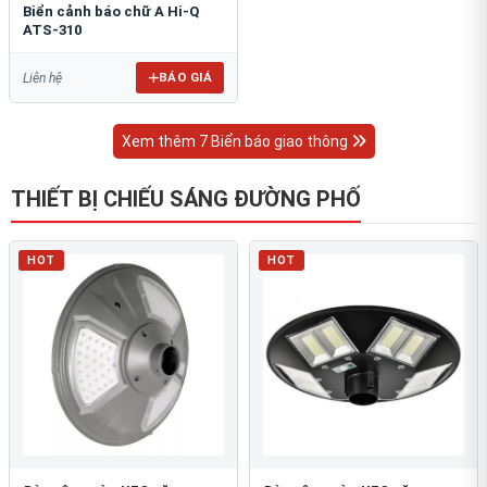
Biển cảnh báo chữ A Hi-Q
ATS-310
BÁO GIÁ
Liên hệ
Xem thêm 7 Biển báo giao thông
THIẾT BỊ CHIẾU SÁNG ĐƯỜNG PHỐ
HOT
HOT