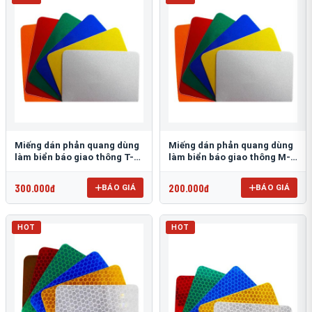
Miếng dán phản quang dùng
Miếng dán phản quang dùng
làm biển báo giao thông T-
làm biển báo giao thông M-
1500
0500-D
300.000đ
200.000đ
BÁO GIÁ
BÁO GIÁ
HOT
HOT