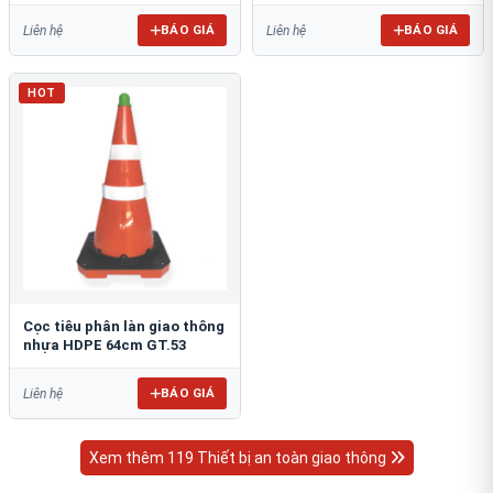
BÁO GIÁ
BÁO GIÁ
Liên hệ
Liên hệ
HOT
Cọc tiêu phân làn giao thông
nhựa HDPE 64cm GT.53
BÁO GIÁ
Liên hệ
Xem thêm 119 Thiết bị an toàn giao thông