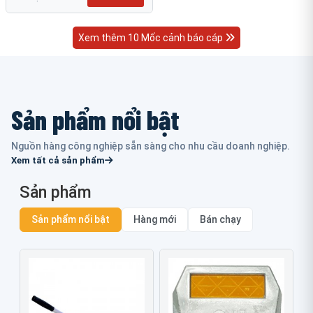
Xem thêm 10 Mốc cảnh báo cáp
Sản phẩm nổi bật
Nguồn hàng công nghiệp sẵn sàng cho nhu cầu doanh nghiệp.
Xem tất cả sản phẩm
Sản phẩm
Sản phẩm nổi bật
Hàng mới
Bán chạy