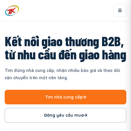
Kết nối giao thương B2B,
từ nhu cầu đến giao hàng
Tìm đúng nhà cung cấp, nhận nhiều báo giá và theo dõi
vận chuyển trên một nền tảng.
Tìm nhà cung cấp
Đăng yêu cầu mua