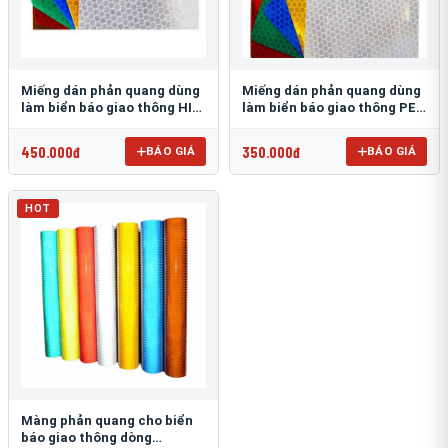
Miếng dán phản quang dùng
Miếng dán phản quang dùng
làm biển báo giao thông HIP
làm biển báo giao thông PEG
T-6500
T-2500
450.000đ
350.000đ
BÁO GIÁ
BÁO GIÁ
HOT
Màng phản quang cho biển
báo giao thông dòng