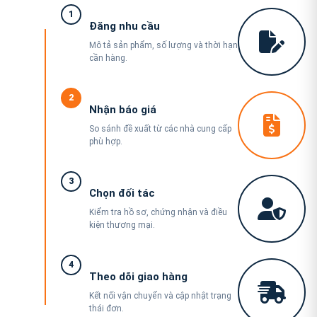
1
Đăng nhu cầu
Mô tả sản phẩm, số lượng và thời hạn
cần hàng.
2
Nhận báo giá
So sánh đề xuất từ các nhà cung cấp
phù hợp.
3
Chọn đối tác
Kiểm tra hồ sơ, chứng nhận và điều
kiện thương mại.
4
Theo dõi giao hàng
Kết nối vận chuyển và cập nhật trạng
thái đơn.