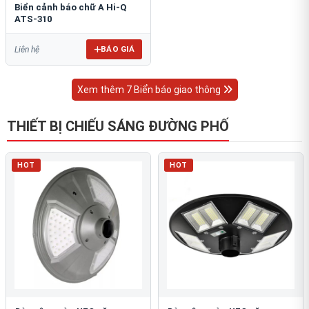
Biển cảnh báo chữ A Hi-Q
ATS-310
BÁO GIÁ
Liên hệ
Xem thêm 7 Biển báo giao thông
THIẾT BỊ CHIẾU SÁNG ĐƯỜNG PHỐ
HOT
HOT