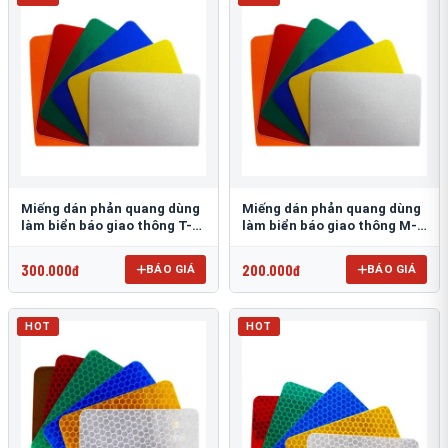
Miếng dán phản quang dùng
Miếng dán phản quang dùng
làm biển báo giao thông T-
làm biển báo giao thông M-
1500
0500-D
300.000đ
200.000đ
BÁO GIÁ
BÁO GIÁ
HOT
HOT