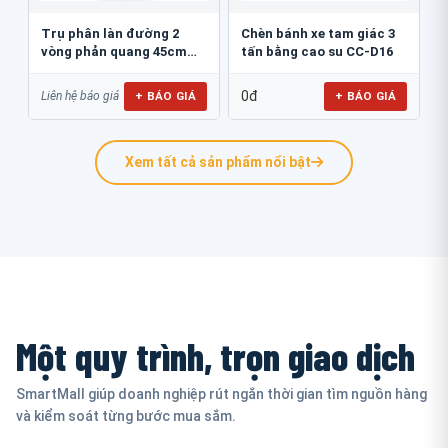
Trụ phân làn đường 2
Chèn bánh xe tam giác 3
vòng phản quang 45cm
tấn bằng cao su CC-D16
GT.45B
0đ
+ BÁO GIÁ
+ BÁO GIÁ
Liên hệ báo giá
Xem tất cả sản phẩm nổi bật
Một quy trình, trọn giao dịch
SmartMall giúp doanh nghiệp rút ngắn thời gian tìm nguồn hàng
và kiểm soát từng bước mua sắm.