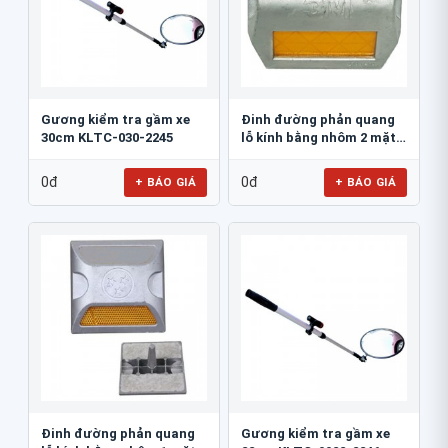
Gương kiểm tra gầm xe
Đinh đường phản quang
30cm KLTC-030-2245
lỗ kính bằng nhôm 2 mặt
3M 290AL
0đ
0đ
+ BÁO GIÁ
+ BÁO GIÁ
Đinh đường phản quang
Gương kiểm tra gầm xe