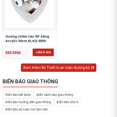
Gương chỏm cầu 90° bằng
Acrylic 50cm KLAQ-0050
650.000đ
BÁO GIÁ
Xem thêm 86 Thiết bị an toàn đường bộ
BIỂN BÁO GIAO THÔNG
Biển báo bắt buộc
Biển cảnh báo giao thông
Biển báo hướng dẫn giao thông
Biển báo chữ A
Biển báo an toàn nơi làm việc