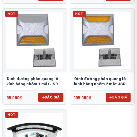
HOT
HOT
Đinh đường phản quang lỗ
Đinh đường phản quang lỗ
kính bằng nhôm 1 mặt JSR-
kính bằng nhôm 2 mặt JSR-
002
001
95.000đ
105.000đ
BÁO GIÁ
BÁO GIÁ
HOT