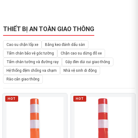
THIẾT BỊ AN TOÀN GIAO THÔNG
Cao su chặn lốp xe
Băng keo đánh dấu sàn
Tấm chắn bảo vệ góc tường
Chặn cao su dừng đỗ xe
Tấm chắn tường và đường ray
Gậy đèn dùi cui giao thông
Hệ thống đệm chống va chạm
Nhà vệ sinh di động
Rào cản giao thông
HOT
HOT