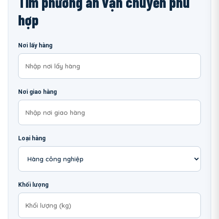
Tìm phương án vận chuyển phù
hợp
Nơi lấy hàng
Nơi giao hàng
Loại hàng
Khối lượng