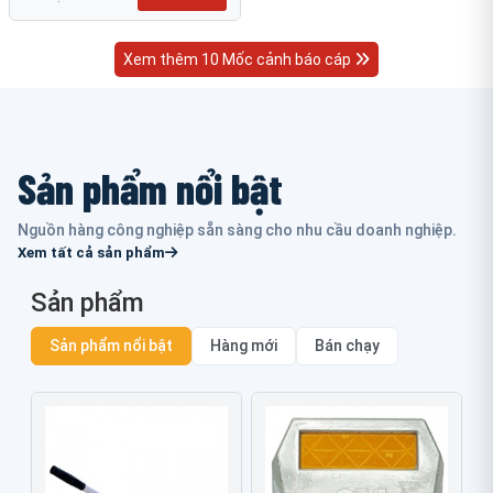
Xem thêm 10 Mốc cảnh báo cáp
Sản phẩm nổi bật
Nguồn hàng công nghiệp sẵn sàng cho nhu cầu doanh nghiệp.
Xem tất cả sản phẩm
Sản phẩm
Sản phẩm nổi bật
Hàng mới
Bán chạy