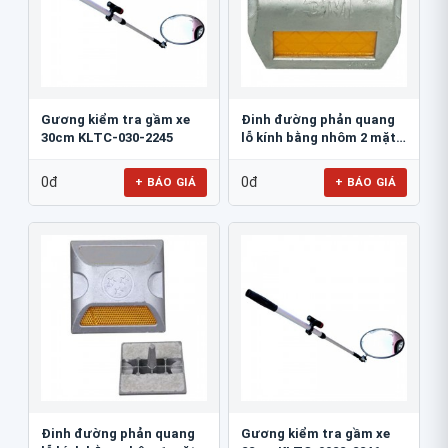
Gương kiểm tra gầm xe
Đinh đường phản quang
30cm KLTC-030-2245
lỗ kính bằng nhôm 2 mặt
3M 290AL
0đ
0đ
+ BÁO GIÁ
+ BÁO GIÁ
Đinh đường phản quang
Gương kiểm tra gầm xe