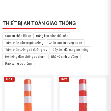
THIẾT BỊ AN TOÀN GIAO THÔNG
Cao su chặn lốp xe
Băng keo đánh dấu sàn
Tấm chắn bảo vệ góc tường
Chặn cao su dừng đỗ xe
Tấm chắn tường và đường ray
Gậy đèn dùi cui giao thông
Hệ thống đệm chống va chạm
Nhà vệ sinh di động
Rào cản giao thông
HOT
HOT