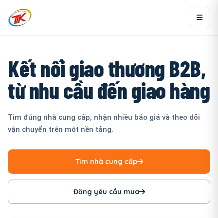
Kết nối giao thương B2B,
từ nhu cầu đến giao hàng
Tìm đúng nhà cung cấp, nhận nhiều báo giá và theo dõi
vận chuyển trên một nền tảng.
Tìm nhà cung cấp
Đăng yêu cầu mua