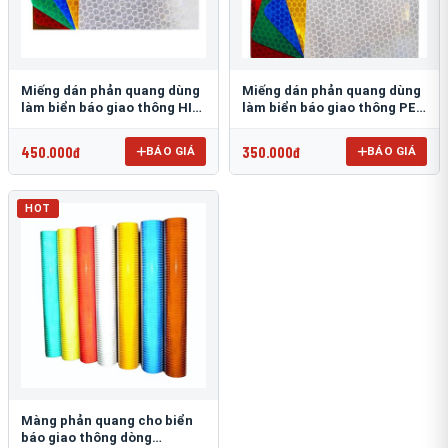
Miếng dán phản quang dùng
Miếng dán phản quang dùng
làm biển báo giao thông HIP
làm biển báo giao thông PEG
T-6500
T-2500
450.000đ
350.000đ
BÁO GIÁ
BÁO GIÁ
HOT
Màng phản quang cho biển
báo giao thông dòng