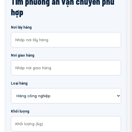
Tìm phương án vận chuyển phù
hợp
Nơi lấy hàng
Nơi giao hàng
Loại hàng
Khối lượng