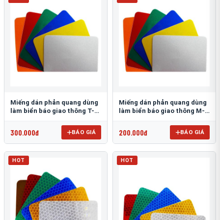
Miếng dán phản quang dùng
Miếng dán phản quang dùng
làm biển báo giao thông T-
làm biển báo giao thông M-
1500
0500-D
300.000đ
200.000đ
BÁO GIÁ
BÁO GIÁ
HOT
HOT