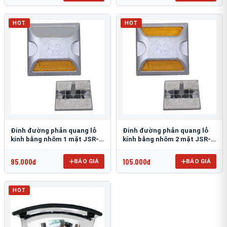
HOT
HOT
Đinh đường phản quang lỗ
Đinh đường phản quang lỗ
kính bằng nhôm 1 mặt JSR-
kính bằng nhôm 2 mặt JSR-
002
001
95.000đ
105.000đ
BÁO GIÁ
BÁO GIÁ
HOT