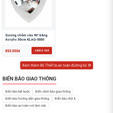
Gương chỏm cầu 90° bằng
Acrylic 50cm KLAQ-0050
650.000đ
BÁO GIÁ
Xem thêm 86 Thiết bị an toàn đường bộ
BIỂN BÁO GIAO THÔNG
Biển báo bắt buộc
Biển cảnh báo giao thông
Biển báo hướng dẫn giao thông
Biển báo chữ A
Biển báo an toàn nơi làm việc