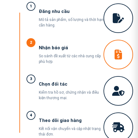
1
Đăng nhu cầu
Mô tả sản phẩm, số lượng và thời hạn
cần hàng.
2
Nhận báo giá
So sánh đề xuất từ các nhà cung cấp
phù hợp.
3
Chọn đối tác
Kiểm tra hồ sơ, chứng nhận và điều
kiện thương mại.
4
Theo dõi giao hàng
Kết nối vận chuyển và cập nhật trạng
thái đơn.