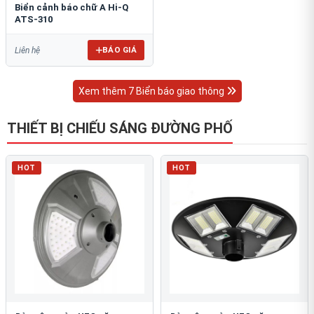
Biển cảnh báo chữ A Hi-Q
ATS-310
BÁO GIÁ
Liên hệ
Xem thêm 7 Biển báo giao thông
THIẾT BỊ CHIẾU SÁNG ĐƯỜNG PHỐ
HOT
HOT