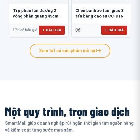
Trụ phân làn đường 2
Chèn bánh xe tam giác 3
vòng phản quang 45cm
tấn bằng cao su CC-D16
GT.45B
0đ
+ BÁO GIÁ
+ BÁO GIÁ
Liên hệ báo giá
Xem tất cả sản phẩm nổi bật
Một quy trình, trọn giao dịch
SmartMall giúp doanh nghiệp rút ngắn thời gian tìm nguồn hàng
và kiểm soát từng bước mua sắm.