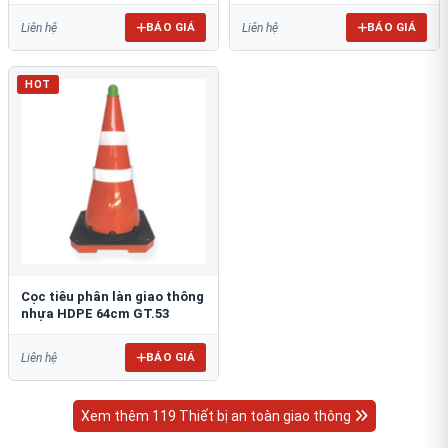
BÁO GIÁ
BÁO GIÁ
Liên hệ
Liên hệ
HOT
Cọc tiêu phân làn giao thông
nhựa HDPE 64cm GT.53
BÁO GIÁ
Liên hệ
Xem thêm 119 Thiết bị an toàn giao thông