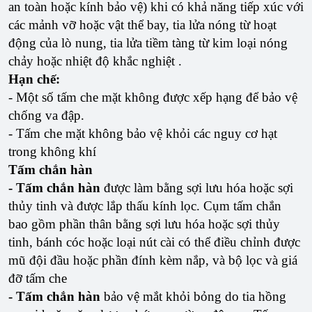
an toàn hoặc kính bảo vệ) khi có khả năng tiếp xúc với
các mảnh vỡ hoặc vật thể bay, tia lửa nóng từ hoạt
động của lò nung, tia lửa tiềm tàng từ kim loại nóng
chảy hoặc nhiệt độ khắc nghiệt .
Hạn chế:
- Một số tấm che mặt không được xếp hạng để bảo vệ
chống va đập.
- Tấm che mặt không bảo vệ khỏi các nguy cơ hạt
trong không khí
Tấm chắn hàn
- Tấm chắn hàn
được làm bằng sợi lưu hóa hoặc sợi
thủy tinh và được lắp thấu kính lọc. Cụm tấm chắn
bao gồm phần thân bằng sợi lưu hóa hoặc sợi thủy
tinh, bánh cóc hoặc loại nút cài có thể điều chỉnh được
mũ đội đầu hoặc phần đính kèm nắp, và bộ lọc và giá
đỡ tấm che
- Tấm chắn hàn
bảo vệ mắt khỏi bỏng do tia hồng