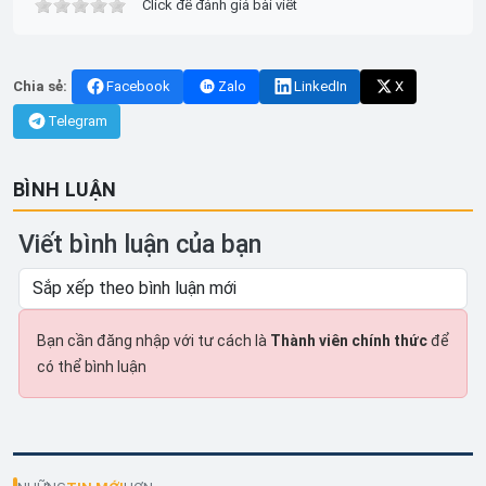
Click để đánh giá bài viết
Chia sẻ:
Facebook
Zalo
LinkedIn
X
Telegram
BÌNH LUẬN
Viết bình luận của bạn
Bạn cần đăng nhập với tư cách là
Thành viên chính thức
để
có thể bình luận