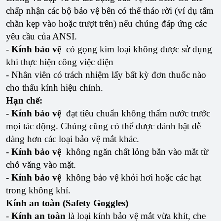
chấp nhận các bộ bảo vệ bên có thể tháo rời (ví dụ tấm
chắn kẹp vào hoặc trượt trên) nếu chúng đáp ứng các
yêu cầu của ANSI.
-
Kính bảo vệ
có gọng kim loại không được sử dụng
khi thực hiện công việc điện
- Nhân viên có trách nhiệm lấy bất kỳ đơn thuốc nào
cho thấu kính hiệu chỉnh.
Hạn chế:
-
Kính bảo vệ
đạt tiêu chuẩn không thấm nước trước
mọi tác động. Chúng cũng có thể được đánh bật dễ
dàng hơn các loại bảo vệ mắt khác.
-
Kính bảo vệ
không ngăn chất lỏng bắn vào mắt từ
chỗ văng vào mặt.
-
Kính bảo vệ
không bảo vệ khỏi hơi hoặc các hạt
trong không khí.
Kính an toàn (Safety Goggles)
-
Kính an toàn
là loại kính bảo vệ mắt vừa khít, che