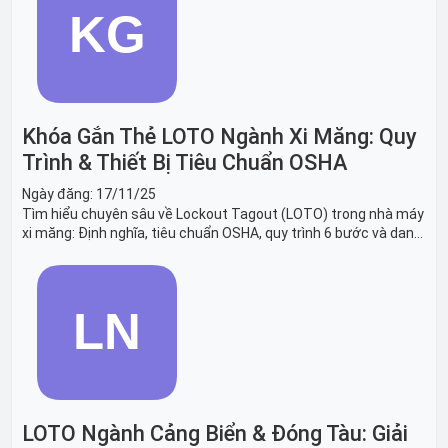
Khóa Gắn Thẻ LOTO Ngành Xi Măng: Quy
Trình & Thiết Bị Tiêu Chuẩn OSHA
Ngày đăng:
17/11/25
Tìm hiểu chuyên sâu về Lockout Tagout (LOTO) trong nhà máy
xi măng: Định nghĩa, tiêu chuẩn OSHA, quy trình 6 bước và danh
sách thiết bị LOTO thiết yếu. Giải pháp bảo trì lò nung, máy
nghiền an toàn.
LOTO Ngành Cảng Biển & Đóng Tàu: Giải