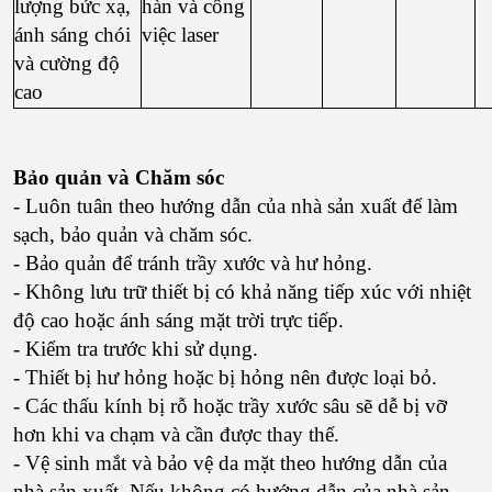
lượng bức xạ,
hàn và công
ánh sáng chói
việc laser
và cường độ
cao
Bảo quản và Chăm sóc
- Luôn tuân theo hướng dẫn của nhà sản xuất để làm
sạch, bảo quản và chăm sóc.
- Bảo quản để tránh trầy xước và hư hỏng.
- Không lưu trữ thiết bị có khả năng tiếp xúc với nhiệt
độ cao hoặc ánh sáng mặt trời trực tiếp.
- Kiểm tra trước khi sử dụng.
- Thiết bị hư hỏng hoặc bị hỏng nên được loại bỏ.
- Các thấu kính bị rỗ hoặc trầy xước sâu sẽ dễ bị vỡ
hơn khi va chạm và cần được thay thế.
- Vệ sinh mắt và bảo vệ da mặt theo hướng dẫn của
nhà sản xuất. Nếu không có hướng dẫn của nhà sản