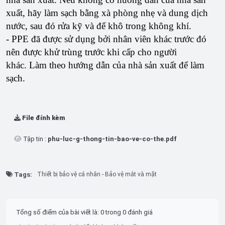
xuất, hãy làm sạch bằng xà phòng nhẹ và dung dịch
nước, sau đó rửa kỹ và để khô trong không khí.
- PPE đã được sử dụng bởi nhân viên khác trước đó
nên được khử trùng trước khi cấp cho người
khác. Làm theo hướng dẫn của nhà sản xuất để làm
sạch.
File đính kèm
Tập tin :
phu-luc-g-thong-tin-bao-ve-co-the.pdf
Tags:
Thiết bị bảo vệ cá nhân - Bảo vệ mắt và mặt
Tổng số điểm của bài viết là: 0 trong 0 đánh giá