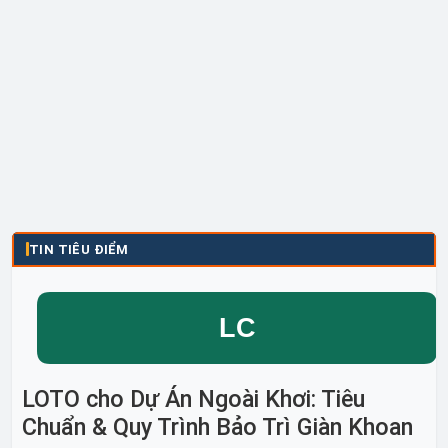
TIN TIÊU ĐIỂM
LOTO cho Dự Án Ngoài Khơi: Tiêu
Chuẩn & Quy Trình Bảo Trì Giàn Khoan