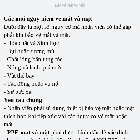
Bảo vệ mắt và mặt
Các mối nguy hiểm về mắt và mặt
Dưới đây là một số nguy cơ mà nhân viên có thể gặp
phải khi bảo vệ mắt và mặt.
- Hóa chất và Sinh học
- Bụi hoặc sương mù
- Chất lỏng bắn tung tóe
- Nóng và lạnh quá mức
- Vật thể bay
- Tác động hoặc vụ nổ
- Sự bức xạ
Yêu câu chung
- Nhân viên phải sử dụng thiết bị bảo vệ mắt hoặc mặt
thích hợp khi tiếp xúc với các nguy cơ về mắt hoặc
mặt.
- PPE mắt và mặt
phải được đánh dấu để xác định