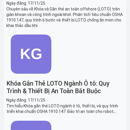
Ngày đăng:
17/11/25
Chuyên sâu về Khóa và Gắn thẻ an toàn offshore (LOTO) trên
giàn khoan và công trình ngoài khơi. Phân tích tiêu chuẩn OSHA
1910.147, quy trình 6 bước và thiết bị LOTO chống ăn mòn cho
khai thác dầu khí.
Khóa Gắn Thẻ LOTO Ngành Ô tô: Quy
Trình & Thiết Bị An Toàn Bắt Buộc
Ngày đăng:
17/11/25
Tìm hiểu Khóa gắn thẻ LOTO ngành ô tô, thiết bị, và quy trình
triển khai chuẩn OSHA 1910.147. Bảo trì an toàn cho robot,
băng tải sản xuất ô tô và dây chuyền lắp ráp xe hơi.