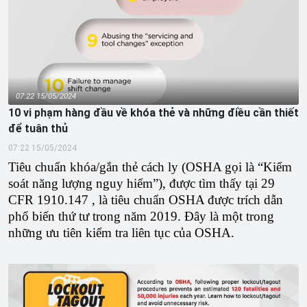
07:22 15/05/2024
10 vi phạm hàng đầu về khóa thẻ và những điều cần thiết
để tuân thủ
07:22 15/05/2024
Tiêu chuẩn khóa/gắn thẻ cách ly (OSHA gọi là “Kiểm
soát năng lượng nguy hiểm”), được tìm thấy tại 29
CFR 1910.147 , là tiêu chuẩn OSHA được trích dẫn
phổ biến thứ tư trong năm 2019. Đây là một trong
những ưu tiên kiểm tra liên tục của OSHA.