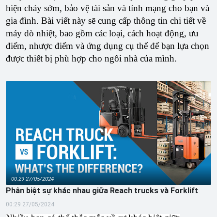
hiện cháy sớm, bảo vệ tài sản và tính mạng cho bạn và
gia đình. Bài viết này sẽ cung cấp thông tin chi tiết về
máy dò nhiệt, bao gồm các loại, cách hoạt động, ưu
điểm, nhược điểm và ứng dụng cụ thể để bạn lựa chọn
được thiết bị phù hợp cho ngôi nhà của mình.
00:29 27/05/2024
Phân biệt sự khác nhau giữa Reach trucks và Forklift
00:29 27/05/2024