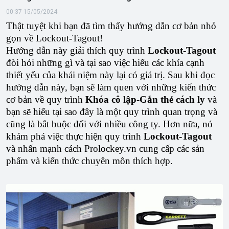
00:37 15/05/2024
Thật tuyệt khi bạn đã tìm thấy hướng dẫn cơ bản nhỏ
gọn về Lockout-Tagout!
Hướng dẫn này giải thích quy trình
Lockout-Tagout
đòi hỏi những gì và tại sao việc hiểu các khía cạnh
thiết yếu của khái niệm này lại có giá trị. Sau khi đọc
hướng dẫn này, bạn sẽ làm quen với những kiến ​​thức
cơ bản về quy trình
Khóa cô lập-Gắn thẻ cách ly
và
bạn sẽ hiểu tại sao đây là một quy trình quan trọng và
cũng là bắt buộc đối với nhiều công ty. Hơn nữa, nó
khám phá việc thực hiện quy trình
Lockout-Tagout
và nhấn mạnh cách Prolockey.vn cung cấp các sản
phẩm và kiến ​​thức chuyên môn thích hợp.