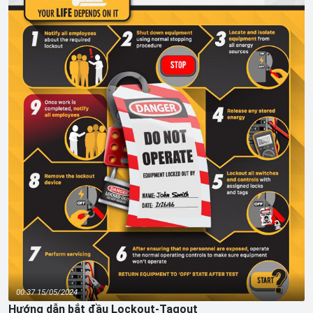
00:37 15/05/2024
Hướng dẫn bắt đầu Lockout-Tagout