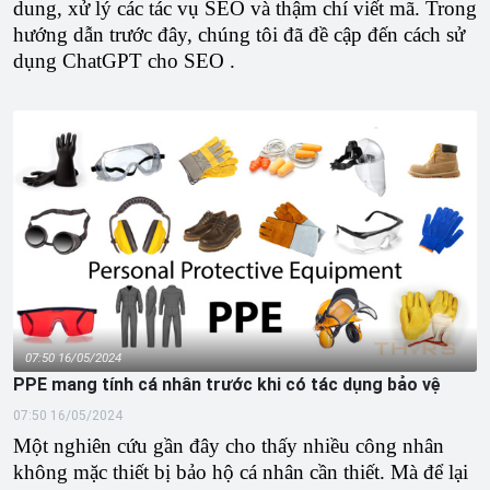
dung, xử lý các tác vụ SEO và thậm chí viết mã. Trong
hướng dẫn trước đây, chúng tôi đã đề cập đến cách sử
dụng ChatGPT cho SEO .
07:50 16/05/2024
PPE mang tính cá nhân trước khi có tác dụng bảo vệ
07:50 16/05/2024
Một nghiên cứu gần đây cho thấy nhiều công nhân
không mặc thiết bị bảo hộ cá nhân cần thiết. Mà để lại