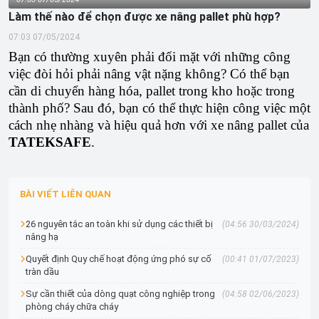
Làm thế nào để chọn được xe nâng pallet phù hợp?
07:03 07/05/2024
Bạn có thường xuyên phải đối mặt với những công
việc đòi hỏi phải nâng vật nặng không? Có thể bạn
cần di chuyển hàng hóa, pallet trong kho hoặc trong
thành phố? Sau đó, bạn có thể thực hiện công việc một
cách nhẹ nhàng và hiệu quả hơn với xe nâng pallet của
TATEKSAFE
.
BÀI VIẾT LIÊN QUAN
26 nguyên tắc an toàn khi sử dụng các thiết bị
(04:56 30/03/2024)
nâng hạ
Quyết định Quy chế hoạt động ứng phó sự cố
(00:41 01/07/2023)
tràn dầu
Sự cần thiết của dòng quạt công nghiệp trong
(04:58 02/06/2023)
phòng cháy chữa cháy