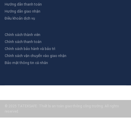
Hướng dẫn thanh toán
Hướng dẫn giao nhận
Điều khoản dịch vụ
Chính sách thành viên
Chính sách thanh toán
Chính sách bảo hành và bảo trì
Chính sách vận chuyển vào giao nhận
Bảo mật thông tin cá nhân
© 2025 TATEKSAFE: Thiết bị an toàn giao thông công trường. All rights
reserved.