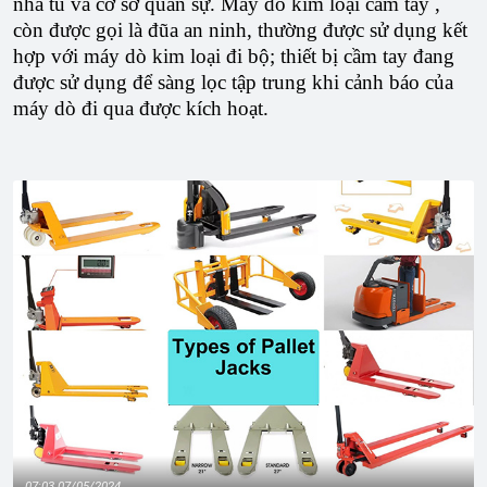
nhà tù và cơ sở quân sự. Máy dò kim loại cầm tay ,
còn được gọi là đũa an ninh, thường được sử dụng kết
hợp với máy dò kim loại đi bộ; thiết bị cầm tay đang
được sử dụng để sàng lọc tập trung khi cảnh báo của
máy dò đi qua được kích hoạt.
07:03 07/05/2024