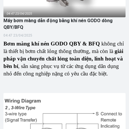
04:47 23/04/2025
Máy bơm màng dẫn động bằng khí nén GODO dòng
QBY/BFQ
04:47 23/04/2025
Bơm màng khí nén GODO QBY & BFQ
không chỉ
là thiết bị bơm chất lỏng thông thường, mà còn là
giải
pháp vận chuyển chất lỏng toàn diện, linh hoạt và
bền bỉ
, sẵn sàng phục vụ từ các ứng dụng dân dụng
nhỏ đến công nghiệp nặng có yêu cầu đặc biệt.