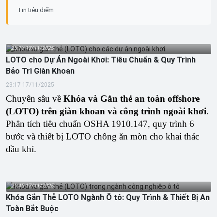
Tin tiêu điểm
23:17 17/11/2025
LOTO cho Dự Án Ngoài Khơi: Tiêu Chuẩn & Quy Trình
Bảo Trì Giàn Khoan
23:17 17/11/2025
Chuyên sâu về
Khóa và Gắn thẻ an toàn offshore
(LOTO) trên giàn khoan và công trình ngoài khơi
.
Phân tích tiêu chuẩn OSHA 1910.147, quy trình 6
bước và thiết bị LOTO chống ăn mòn cho khai thác
dầu khí.
21:45 17/11/2025
Khóa Gắn Thẻ LOTO Ngành Ô tô: Quy Trình & Thiết Bị An
Toàn Bắt Buộc