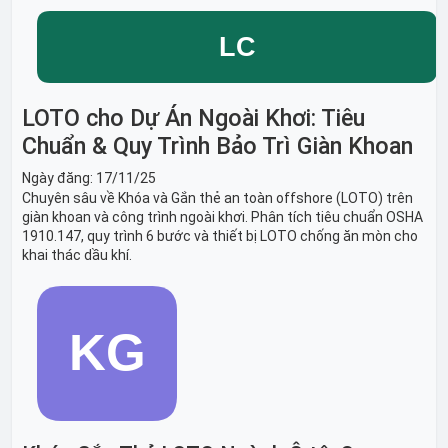
LOTO cho Dự Án Ngoài Khơi: Tiêu
Chuẩn & Quy Trình Bảo Trì Giàn Khoan
Ngày đăng:
17/11/25
Chuyên sâu về Khóa và Gắn thẻ an toàn offshore (LOTO) trên
giàn khoan và công trình ngoài khơi. Phân tích tiêu chuẩn OSHA
1910.147, quy trình 6 bước và thiết bị LOTO chống ăn mòn cho
khai thác dầu khí.