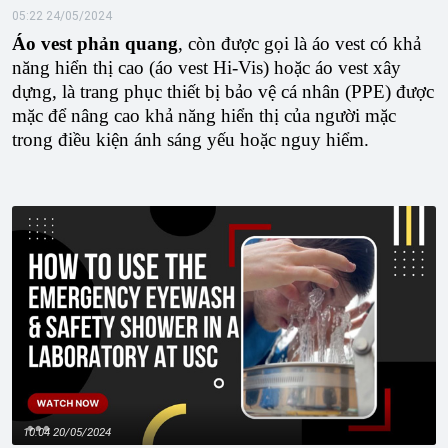
05:22 24/05/2024
Áo vest phản quang
, còn được gọi là áo vest có khả
năng hiển thị cao (áo vest Hi-Vis) hoặc áo vest xây
dựng, là trang phục thiết bị bảo vệ cá nhân (PPE) được
mặc để nâng cao khả năng hiển thị của người mặc
trong điều kiện ánh sáng yếu hoặc nguy hiểm.
10:04 20/05/2024