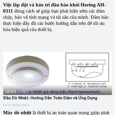
Việc lắp đặt và bảo trì đầu báo khói Horing AH-
0311
đúng cách sẽ giúp bạn phát hiện sớm các đám
cháy, bảo vệ tính mạng và tài sản của mình. Đảm bảo
thực hiện đầy đủ các bước hướng dẫn trên để tối ưu
hóa hiệu quả của thiết bị.
04:19 18/06/2024
Đầu Dò Nhiệt: Hướng Dẫn Toàn Diện và Ứng Dụng
04:19 18/06/2024
Máy dò nhiệt
là thiết bị an toàn quan trọng giúp phát