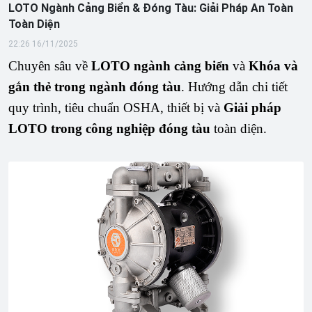
LOTO Ngành Cảng Biển & Đóng Tàu: Giải Pháp An Toàn
Toàn Diện
22:26 16/11/2025
Chuyên sâu về
LOTO ngành cảng biển
và
Khóa và
gắn thẻ trong ngành đóng tàu
. Hướng dẫn chi tiết
quy trình, tiêu chuẩn OSHA, thiết bị và
Giải pháp
LOTO trong công nghiệp đóng tàu
toàn diện.