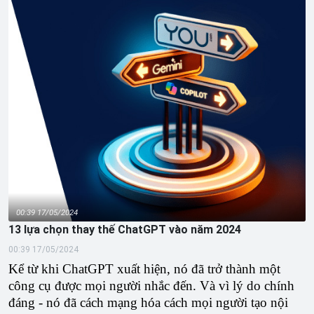
00:39 17/05/2024
13 lựa chọn thay thế ChatGPT vào năm 2024
00:39 17/05/2024
Kể từ khi ChatGPT xuất hiện, nó đã trở thành một
công cụ được mọi người nhắc đến. Và vì lý do chính
đáng - nó đã cách mạng hóa cách mọi người tạo nội