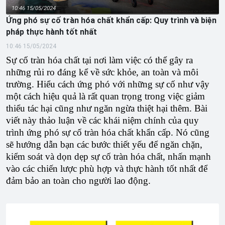
10:46 15/05/2024
Ứng phó sự cố tràn hóa chất khẩn cấp: Quy trình và biện
pháp thực hành tốt nhất
10:46 15/05/2024
Sự cố tràn hóa chất tại nơi làm việc có thể gây ra
những rủi ro đáng kể về sức khỏe, an toàn và môi
trường. Hiểu cách ứng phó với những sự cố như vậy
một cách hiệu quả là rất quan trọng trong việc giảm
thiểu tác hại cũng như ngăn ngừa thiệt hại thêm. Bài
viết này thảo luận về các khái niệm chính của quy
trình ứng phó sự cố tràn hóa chất khẩn cấp. Nó cũng
sẽ hướng dẫn bạn các bước thiết yếu để ngăn chặn,
kiểm soát và dọn dẹp sự cố tràn hóa chất, nhấn mạnh
vào các chiến lược phù hợp và thực hành tốt nhất để
đảm bảo an toàn cho người lao động.