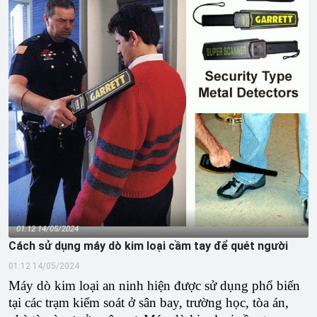
01:12 14/05/2024
Cách sử dụng máy dò kim loại cầm tay để quét người
01:12 14/05/2024
Máy dò kim loại an ninh hiện được sử dụng phổ biến
tại các trạm kiểm soát ở sân bay, trường học, tòa án,