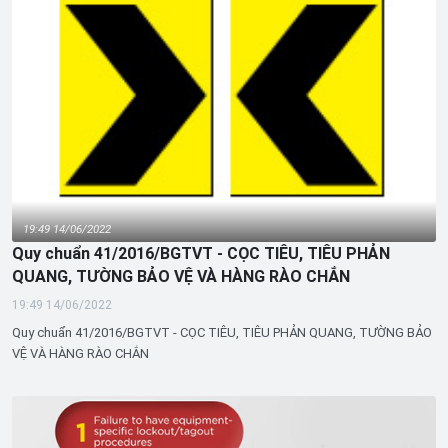
19:49 14/06/2022
Quy chuẩn 41/2016/BGTVT - CỌC TIÊU, TIÊU PHẢN
QUANG, TƯỜNG BẢO VỆ VÀ HÀNG RÀO CHẮN
19:49 14/06/2022
Quy chuẩn 41/2016/BGTVT - CỌC TIÊU, TIÊU PHẢN QUANG, TƯỜNG BẢO
VỆ VÀ HÀNG RÀO CHẮN