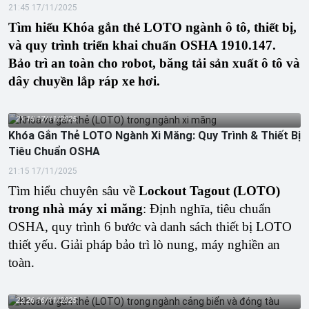
21:45 17/11/2025
Tìm hiểu Khóa gắn thẻ LOTO ngành ô tô, thiết bị,
và quy trình triển khai chuẩn OSHA 1910.147.
Bảo trì an toàn cho robot, băng tải sản xuất ô tô và
dây chuyền lắp ráp xe hơi.
21:15 17/11/2025
Khóa Gắn Thẻ LOTO Ngành Xi Măng: Quy Trình & Thiết Bị
Tiêu Chuẩn OSHA
21:15 17/11/2025
Tìm hiểu chuyên sâu về
Lockout Tagout (LOTO)
trong nhà máy xi măng
: Định nghĩa, tiêu chuẩn
OSHA, quy trình 6 bước và danh sách thiết bị LOTO
thiết yếu. Giải pháp bảo trì lò nung, máy nghiền an
toàn.
22:26 16/11/2025