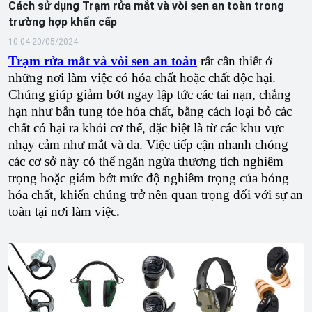
Cách sử dụng Trạm rửa mắt và vòi sen an toàn trong
trường hợp khẩn cấp
10:04 20/05/2024
Trạm rửa mắt và vòi sen an toàn
rất cần thiết ở
những nơi làm việc có hóa chất hoặc chất độc hại.
Chúng giúp giảm bớt ngay lập tức các tai nạn, chẳng
hạn như bắn tung tóe hóa chất, bằng cách loại bỏ các
chất có hại ra khỏi cơ thể, đặc biệt là từ các khu vực
nhạy cảm như mắt và da. Việc tiếp cận nhanh chóng
các cơ sở này có thể ngăn ngừa thương tích nghiêm
trọng hoặc giảm bớt mức độ nghiêm trọng của bỏng
hóa chất, khiến chúng trở nên quan trọng đối với sự an
toàn tại nơi làm việc.