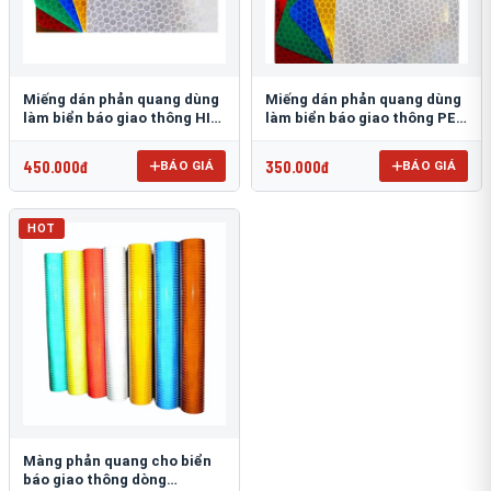
Miếng dán phản quang dùng
Miếng dán phản quang dùng
làm biển báo giao thông HIP
làm biển báo giao thông PEG
T-6500
T-2500
450.000đ
350.000đ
BÁO GIÁ
BÁO GIÁ
HOT
Màng phản quang cho biển
báo giao thông dòng