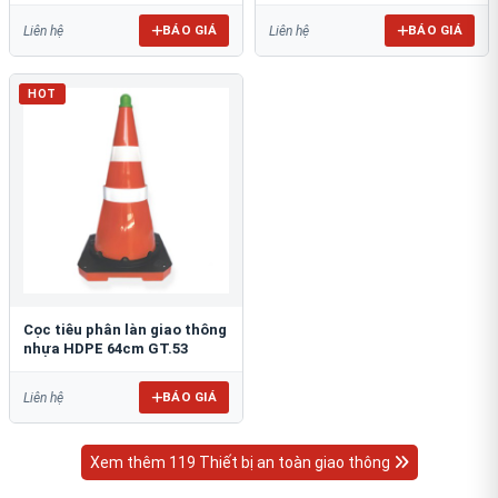
BÁO GIÁ
BÁO GIÁ
Liên hệ
Liên hệ
HOT
Cọc tiêu phân làn giao thông
nhựa HDPE 64cm GT.53
BÁO GIÁ
Liên hệ
Xem thêm 119 Thiết bị an toàn giao thông