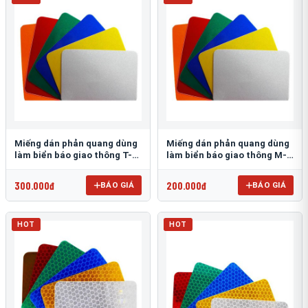
Miếng dán phản quang dùng
Miếng dán phản quang dùng
làm biển báo giao thông T-
làm biển báo giao thông M-
1500
0500-D
300.000đ
200.000đ
BÁO GIÁ
BÁO GIÁ
HOT
HOT