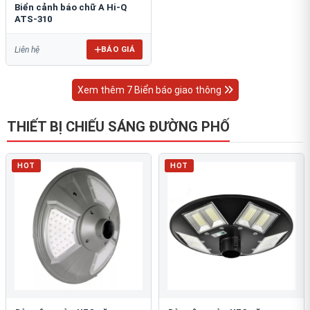
Biển cảnh báo chữ A Hi-Q
ATS-310
BÁO GIÁ
Liên hệ
Xem thêm 7 Biển báo giao thông
THIẾT BỊ CHIẾU SÁNG ĐƯỜNG PHỐ
HOT
HOT