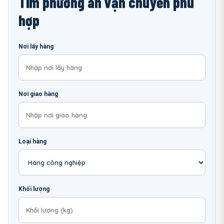
Tìm phương án vận chuyển phù
hợp
Nơi lấy hàng
Nơi giao hàng
Loại hàng
Khối lượng