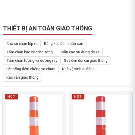
THIẾT BỊ AN TOÀN GIAO THÔNG
Cao su chặn lốp xe
Băng keo đánh dấu sàn
Tấm chắn bảo vệ góc tường
Chặn cao su dừng đỗ xe
Tấm chắn tường và đường ray
Gậy đèn dùi cui giao thông
Hệ thống đệm chống va chạm
Nhà vệ sinh di động
Rào cản giao thông
HOT
HOT