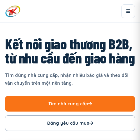
Kết nối giao thương B2B,
từ nhu cầu đến giao hàng
Tìm đúng nhà cung cấp, nhận nhiều báo giá và theo dõi
vận chuyển trên một nền tảng.
Tìm nhà cung cấp
Đăng yêu cầu mua