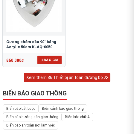
Gương chỏm cầu 90° bằng
Acrylic 50cm KLAQ-0050
650.000đ
BÁO GIÁ
Xem thêm 86 Thiết bị an toàn đường bộ
BIỂN BÁO GIAO THÔNG
Biển báo bắt buộc
Biển cảnh báo giao thông
Biển báo hướng dẫn giao thông
Biển báo chữ A
Biển báo an toàn nơi làm việc