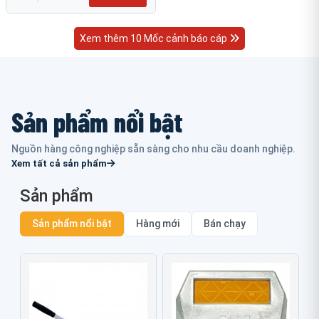
Xem thêm 10 Mốc cảnh báo cáp
Sản phẩm nổi bật
Nguồn hàng công nghiệp sẵn sàng cho nhu cầu doanh nghiệp.
Xem tất cả sản phẩm
Sản phẩm
Sản phẩm nổi bật
Hàng mới
Bán chạy