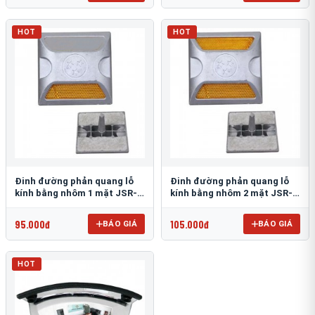
HOT
HOT
Đinh đường phản quang lỗ
Đinh đường phản quang lỗ
kính bằng nhôm 1 mặt JSR-
kính bằng nhôm 2 mặt JSR-
002
001
95.000đ
105.000đ
BÁO GIÁ
BÁO GIÁ
HOT