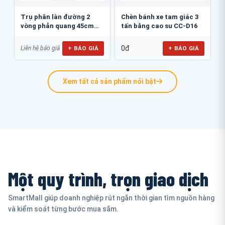
Trụ phân làn đường 2
Chèn bánh xe tam giác 3
vòng phản quang 45cm
tấn bằng cao su CC-D16
GT.45B
0đ
+ BÁO GIÁ
+ BÁO GIÁ
Liên hệ báo giá
Xem tất cả sản phẩm nổi bật
Một quy trình, trọn giao dịch
SmartMall giúp doanh nghiệp rút ngắn thời gian tìm nguồn hàng
và kiểm soát từng bước mua sắm.