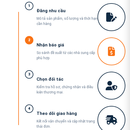
1
Đăng nhu cầu
Mô tả sản phẩm, số lượng và thời hạn
cần hàng.
2
Nhận báo giá
So sánh đề xuất từ các nhà cung cấp
phù hợp.
3
Chọn đối tác
Kiểm tra hồ sơ, chứng nhận và điều
kiện thương mại.
4
Theo dõi giao hàng
Kết nối vận chuyển và cập nhật trạng
thái đơn.