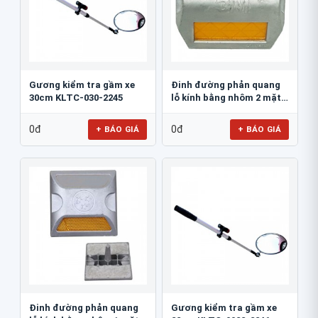
Gương kiểm tra gầm xe
Đinh đường phản quang
30cm KLTC-030-2245
lỗ kính bằng nhôm 2 mặt
3M 290AL
0đ
0đ
+ BÁO GIÁ
+ BÁO GIÁ
Đinh đường phản quang
Gương kiểm tra gầm xe