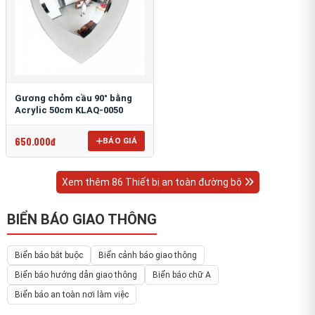
Gương chỏm cầu 90° bằng
Acrylic 50cm KLAQ-0050
650.000đ
BÁO GIÁ
Xem thêm 86 Thiết bị an toàn đường bộ
BIỂN BÁO GIAO THÔNG
Biển báo bắt buộc
Biển cảnh báo giao thông
Biển báo hướng dẫn giao thông
Biển báo chữ A
Biển báo an toàn nơi làm việc