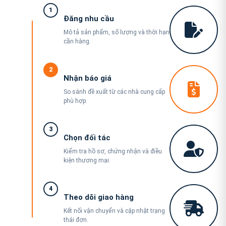
1
Đăng nhu cầu
Mô tả sản phẩm, số lượng và thời hạn
cần hàng.
2
Nhận báo giá
So sánh đề xuất từ các nhà cung cấp
phù hợp.
3
Chọn đối tác
Kiểm tra hồ sơ, chứng nhận và điều
kiện thương mại.
4
Theo dõi giao hàng
Kết nối vận chuyển và cập nhật trạng
thái đơn.