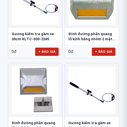
Gương kiểm tra gầm xe
Đinh đường phản quang
30cm KLTC-030-2245
lỗ kính bằng nhôm 2 mặt
3M 290AL
0đ
0đ
+ BÁO GIÁ
+ BÁO GIÁ
Đinh đường phản quang
Gương kiểm tra gầm xe