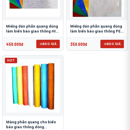
Miếng dán phản quang dùng
Miếng dán phản quang dùng
làm biển báo giao thông HIP
làm biển báo giao thông PEG
T-6500
T-2500
450.000đ
350.000đ
BÁO GIÁ
BÁO GIÁ
HOT
Màng phản quang cho biển
báo giao thông dòng