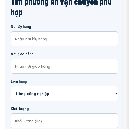
Tìm phương án vận chuyển phù
hợp
Nơi lấy hàng
Nơi giao hàng
Loại hàng
Khối lượng