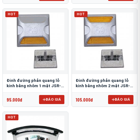
HOT
HOT
Đinh đường phản quang lỗ
Đinh đường phản quang lỗ
kính bằng nhôm 1 mặt JSR-
kính bằng nhôm 2 mặt JSR-
002
001
95.000đ
105.000đ
BÁO GIÁ
BÁO GIÁ
HOT