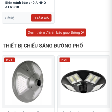
Biển cảnh báo chữ A Hi-Q
ATS-310
BÁO GIÁ
Liên hệ
Xem thêm 7 Biển báo giao thông
THIẾT BỊ CHIẾU SÁNG ĐƯỜNG PHỐ
HOT
HOT