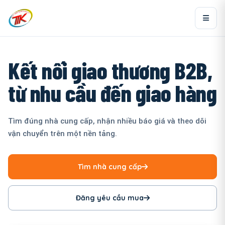
Kết nối giao thương B2B,
từ nhu cầu đến giao hàng
Tìm đúng nhà cung cấp, nhận nhiều báo giá và theo dõi
vận chuyển trên một nền tảng.
Tìm nhà cung cấp
Đăng yêu cầu mua