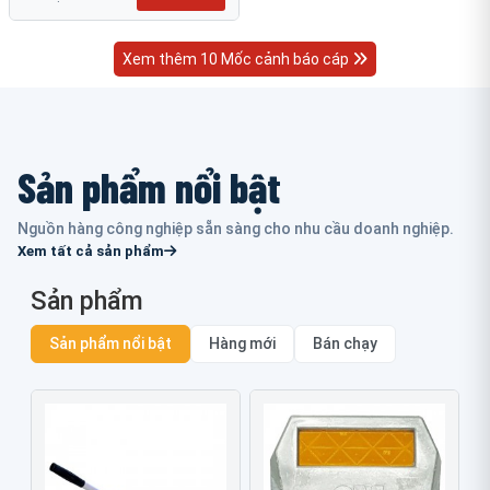
Xem thêm 10 Mốc cảnh báo cáp
Sản phẩm nổi bật
Nguồn hàng công nghiệp sẵn sàng cho nhu cầu doanh nghiệp.
Xem tất cả sản phẩm
Sản phẩm
Sản phẩm nổi bật
Hàng mới
Bán chạy