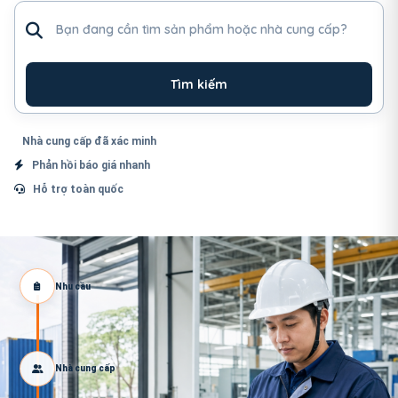
Tìm sản phẩm hoặc nhà cung cấp
Tìm kiếm
Nhà cung cấp đã xác minh
Phản hồi báo giá nhanh
Hỗ trợ toàn quốc
Nhu cầu
Nhà cung cấp