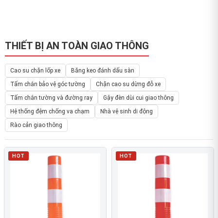
THIẾT BỊ AN TOÀN GIAO THÔNG
Cao su chặn lốp xe
Băng keo đánh dấu sàn
Tấm chắn bảo vệ góc tường
Chặn cao su dừng đỗ xe
Tấm chắn tường và đường ray
Gậy đèn dùi cui giao thông
Hệ thống đệm chống va chạm
Nhà vệ sinh di động
Rào cản giao thông
HOT
HOT