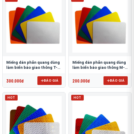
Miếng dán phản quang dùng
Miếng dán phản quang dùng
làm biển báo giao thông T-
làm biển báo giao thông M-
1500
0500-D
300.000đ
200.000đ
BÁO GIÁ
BÁO GIÁ
HOT
HOT