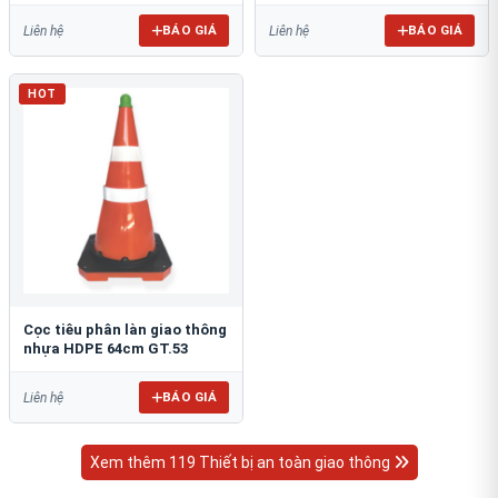
BÁO GIÁ
BÁO GIÁ
Liên hệ
Liên hệ
HOT
Cọc tiêu phân làn giao thông
nhựa HDPE 64cm GT.53
BÁO GIÁ
Liên hệ
Xem thêm 119 Thiết bị an toàn giao thông