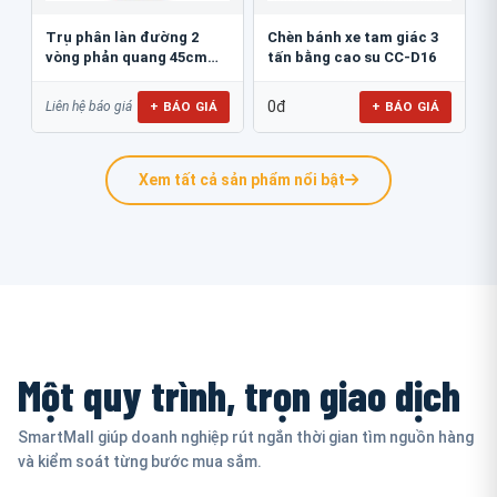
Trụ phân làn đường 2
Chèn bánh xe tam giác 3
vòng phản quang 45cm
tấn bằng cao su CC-D16
GT.45B
0đ
+ BÁO GIÁ
+ BÁO GIÁ
Liên hệ báo giá
Xem tất cả sản phẩm nổi bật
Một quy trình, trọn giao dịch
SmartMall giúp doanh nghiệp rút ngắn thời gian tìm nguồn hàng
và kiểm soát từng bước mua sắm.