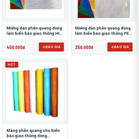
Miếng dán phản quang dùng
Miếng dán phản quang dùng
làm biển báo giao thông HIP
làm biển báo giao thông PEG
T-6500
T-2500
450.000đ
350.000đ
BÁO GIÁ
BÁO GIÁ
HOT
Màng phản quang cho biển
báo giao thông dòng