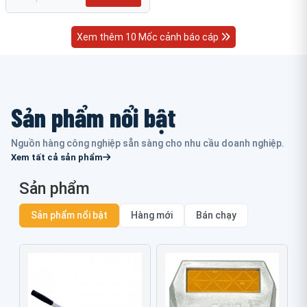
Xem thêm 10 Mốc cảnh báo cáp
Sản phẩm nổi bật
Nguồn hàng công nghiệp sẵn sàng cho nhu cầu doanh nghiệp.
Xem tất cả sản phẩm
Sản phẩm
Sản phẩm nổi bật
Hàng mới
Bán chạy