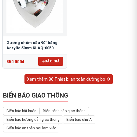
Gương chỏm cầu 90° bằng
Acrylic 50cm KLAQ-0050
650.000đ
BÁO GIÁ
Xem thêm 86 Thiết bị an toàn đường bộ
BIỂN BÁO GIAO THÔNG
Biển báo bắt buộc
Biển cảnh báo giao thông
Biển báo hướng dẫn giao thông
Biển báo chữ A
Biển báo an toàn nơi làm việc