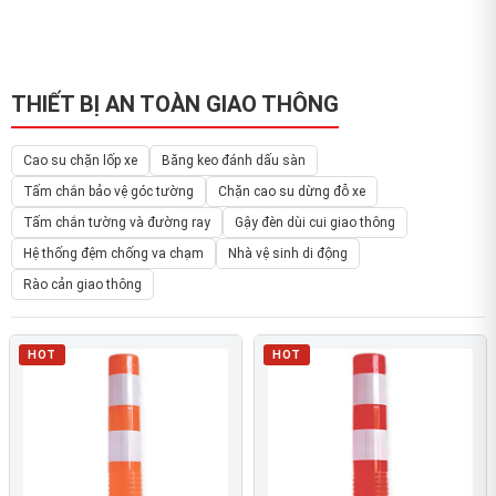
THIẾT BỊ AN TOÀN GIAO THÔNG
Cao su chặn lốp xe
Băng keo đánh dấu sàn
Tấm chắn bảo vệ góc tường
Chặn cao su dừng đỗ xe
Tấm chắn tường và đường ray
Gậy đèn dùi cui giao thông
Hệ thống đệm chống va chạm
Nhà vệ sinh di động
Rào cản giao thông
HOT
HOT