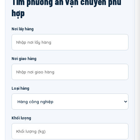
Tìm phương án vận chuyển phù
hợp
Nơi lấy hàng
Nơi giao hàng
Loại hàng
Khối lượng