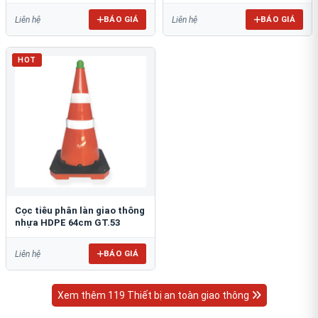
BÁO GIÁ
BÁO GIÁ
Liên hệ
Liên hệ
HOT
Cọc tiêu phân làn giao thông
nhựa HDPE 64cm GT.53
BÁO GIÁ
Liên hệ
Xem thêm 119 Thiết bị an toàn giao thông