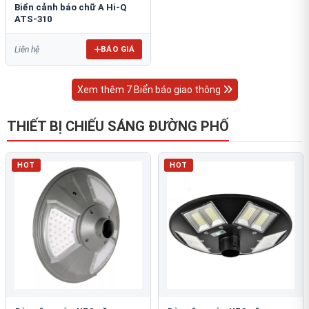
Biển cảnh báo chữ A Hi-Q
ATS-310
BÁO GIÁ
Liên hệ
Xem thêm 7 Biển báo giao thông
THIẾT BỊ CHIẾU SÁNG ĐƯỜNG PHỐ
HOT
HOT