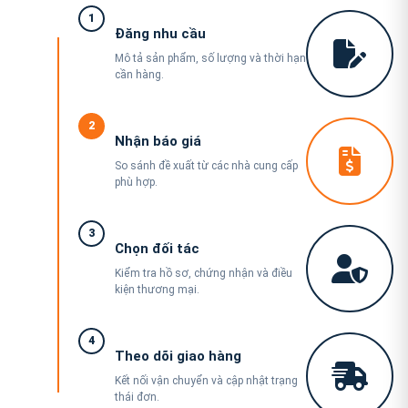
1
Đăng nhu cầu
Mô tả sản phẩm, số lượng và thời hạn
cần hàng.
2
Nhận báo giá
So sánh đề xuất từ các nhà cung cấp
phù hợp.
3
Chọn đối tác
Kiểm tra hồ sơ, chứng nhận và điều
kiện thương mại.
4
Theo dõi giao hàng
Kết nối vận chuyển và cập nhật trạng
thái đơn.