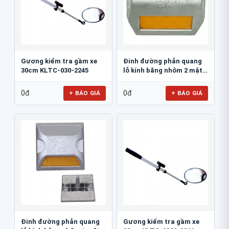
Gương kiểm tra gầm xe
Đinh đường phản quang
30cm KLTC-030-2245
lỗ kính bằng nhôm 2 mặt
3M 290AL
0đ
0đ
+ BÁO GIÁ
+ BÁO GIÁ
Đinh đường phản quang
Gương kiểm tra gầm xe