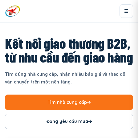
Kết nối giao thương B2B,
từ nhu cầu đến giao hàng
Tìm đúng nhà cung cấp, nhận nhiều báo giá và theo dõi
vận chuyển trên một nền tảng.
Tìm nhà cung cấp
Đăng yêu cầu mua