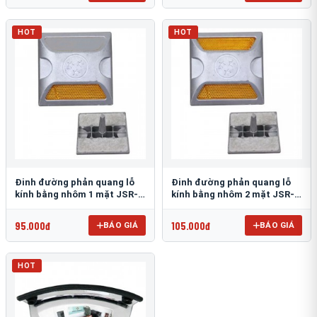
HOT
HOT
Đinh đường phản quang lỗ
Đinh đường phản quang lỗ
kính bằng nhôm 1 mặt JSR-
kính bằng nhôm 2 mặt JSR-
002
001
95.000đ
105.000đ
BÁO GIÁ
BÁO GIÁ
HOT