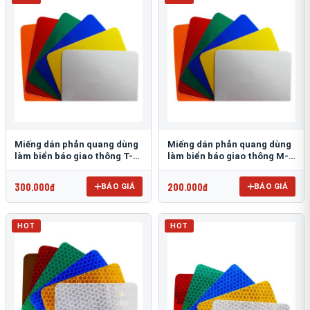
Miếng dán phản quang dùng
Miếng dán phản quang dùng
làm biển báo giao thông T-
làm biển báo giao thông M-
1500
0500-D
300.000đ
200.000đ
BÁO GIÁ
BÁO GIÁ
HOT
HOT