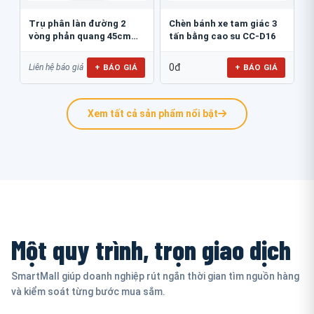
Trụ phân làn đường 2
Chèn bánh xe tam giác 3
vòng phản quang 45cm
tấn bằng cao su CC-D16
GT.45B
0đ
+ BÁO GIÁ
+ BÁO GIÁ
Liên hệ báo giá
Xem tất cả sản phẩm nổi bật
Một quy trình, trọn giao dịch
SmartMall giúp doanh nghiệp rút ngắn thời gian tìm nguồn hàng
và kiểm soát từng bước mua sắm.