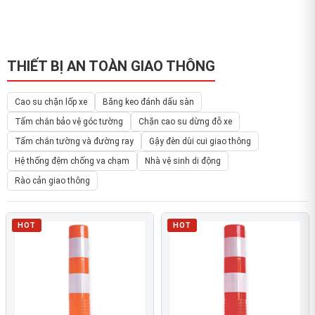
THIẾT BỊ AN TOÀN GIAO THÔNG
Cao su chặn lốp xe
Băng keo đánh dấu sàn
Tấm chắn bảo vệ góc tường
Chặn cao su dừng đỗ xe
Tấm chắn tường và đường ray
Gậy đèn dùi cui giao thông
Hệ thống đệm chống va chạm
Nhà vệ sinh di động
Rào cản giao thông
HOT
HOT