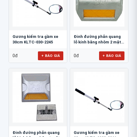
Gương kiểm tra gầm xe
Đinh đường phản quang
30cm KLTC-030-2245
lỗ kính bằng nhôm 2 mặt
3M 290AL
0đ
0đ
+ BÁO GIÁ
+ BÁO GIÁ
Đinh đường phản quang
Gương kiểm tra gầm xe