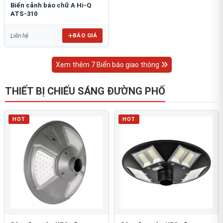
Biển cảnh báo chữ A Hi-Q
ATS-310
BÁO GIÁ
Liên hệ
Xem thêm 7 Biển báo giao thông
THIẾT BỊ CHIẾU SÁNG ĐƯỜNG PHỐ
HOT
HOT