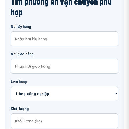
Tìm phương án vận chuyển phù
hợp
Nơi lấy hàng
Nơi giao hàng
Loại hàng
Khối lượng