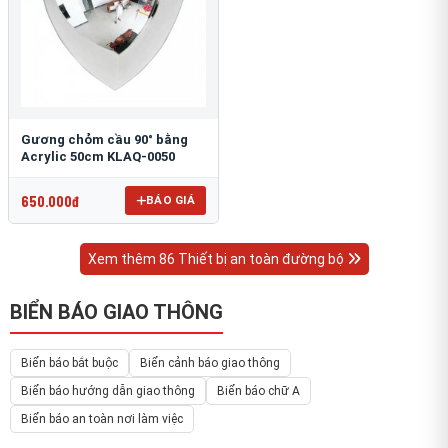
Gương chỏm cầu 90° bằng
Acrylic 50cm KLAQ-0050
650.000đ
BÁO GIÁ
Xem thêm 86 Thiết bị an toàn đường bộ
BIỂN BÁO GIAO THÔNG
Biển báo bắt buộc
Biển cảnh báo giao thông
Biển báo hướng dẫn giao thông
Biển báo chữ A
Biển báo an toàn nơi làm việc