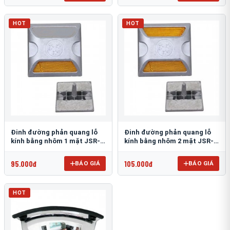
HOT
HOT
Đinh đường phản quang lỗ
Đinh đường phản quang lỗ
kính bằng nhôm 1 mặt JSR-
kính bằng nhôm 2 mặt JSR-
002
001
95.000đ
105.000đ
BÁO GIÁ
BÁO GIÁ
HOT