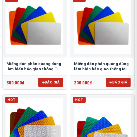
Miếng dán phản quang dùng
Miếng dán phản quang dùng
làm biển báo giao thông T-
làm biển báo giao thông M-
1500
0500-D
300.000đ
200.000đ
BÁO GIÁ
BÁO GIÁ
HOT
HOT