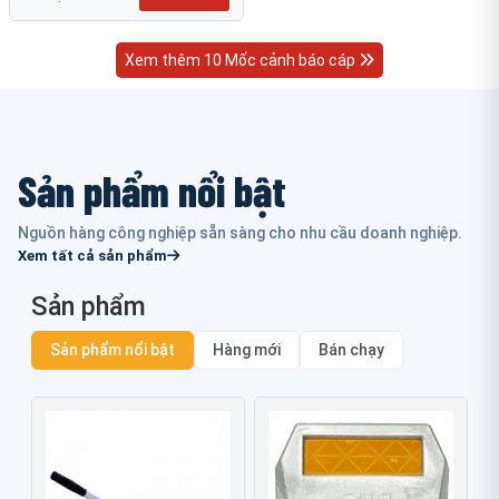
Xem thêm 10 Mốc cảnh báo cáp
Sản phẩm nổi bật
Nguồn hàng công nghiệp sẵn sàng cho nhu cầu doanh nghiệp.
Xem tất cả sản phẩm
Sản phẩm
Sản phẩm nổi bật
Hàng mới
Bán chạy