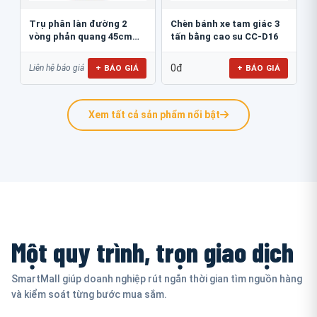
Trụ phân làn đường 2
Chèn bánh xe tam giác 3
vòng phản quang 45cm
tấn bằng cao su CC-D16
GT.45B
0đ
+ BÁO GIÁ
+ BÁO GIÁ
Liên hệ báo giá
Xem tất cả sản phẩm nổi bật
Một quy trình, trọn giao dịch
SmartMall giúp doanh nghiệp rút ngắn thời gian tìm nguồn hàng
và kiểm soát từng bước mua sắm.