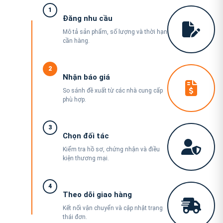
1
Đăng nhu cầu
Mô tả sản phẩm, số lượng và thời hạn
cần hàng.
2
Nhận báo giá
So sánh đề xuất từ các nhà cung cấp
phù hợp.
3
Chọn đối tác
Kiểm tra hồ sơ, chứng nhận và điều
kiện thương mại.
4
Theo dõi giao hàng
Kết nối vận chuyển và cập nhật trạng
thái đơn.