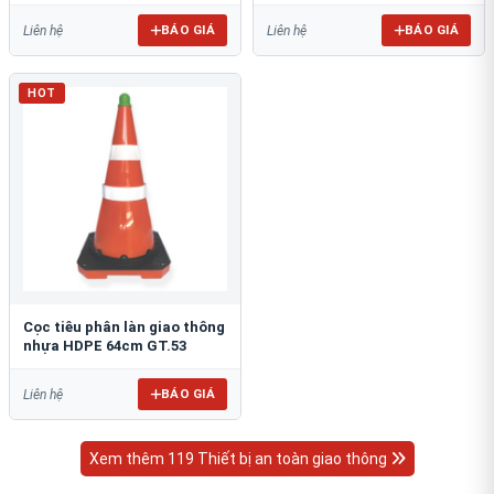
BÁO GIÁ
BÁO GIÁ
Liên hệ
Liên hệ
HOT
Cọc tiêu phân làn giao thông
nhựa HDPE 64cm GT.53
BÁO GIÁ
Liên hệ
Xem thêm 119 Thiết bị an toàn giao thông