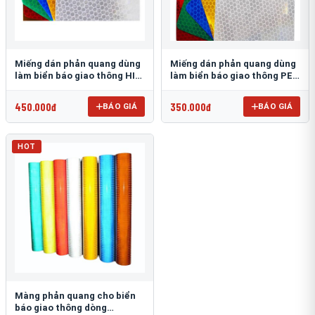
Miếng dán phản quang dùng
Miếng dán phản quang dùng
làm biển báo giao thông HIP
làm biển báo giao thông PEG
T-6500
T-2500
450.000đ
350.000đ
BÁO GIÁ
BÁO GIÁ
HOT
Màng phản quang cho biển
báo giao thông dòng