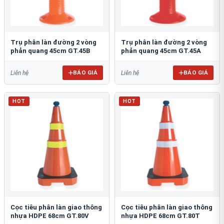
Trụ phân làn đường 2 vòng
Trụ phân làn đường 2 vòng
phản quang 45cm GT.45B
phản quang 45cm GT.45A
BÁO GIÁ
BÁO GIÁ
Liên hệ
Liên hệ
HOT
HOT
Cọc tiêu phân làn giao thông
Cọc tiêu phân làn giao thông
nhựa HDPE 68cm GT.80V
nhựa HDPE 68cm GT.80T