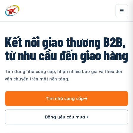
Kết nối giao thương B2B,
từ nhu cầu đến giao hàng
Tìm đúng nhà cung cấp, nhận nhiều báo giá và theo dõi
vận chuyển trên một nền tảng.
Tìm nhà cung cấp
Đăng yêu cầu mua