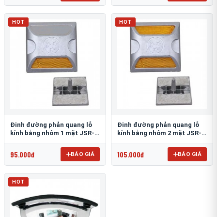
HOT
HOT
Đinh đường phản quang lỗ
Đinh đường phản quang lỗ
kính bằng nhôm 1 mặt JSR-
kính bằng nhôm 2 mặt JSR-
002
001
95.000đ
105.000đ
BÁO GIÁ
BÁO GIÁ
HOT