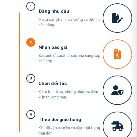
1
Đăng nhu cầu
Mô tả sản phẩm, số lượng và thời hạn
cần hàng.
2
Nhận báo giá
So sánh đề xuất từ các nhà cung cấp
phù hợp.
3
Chọn đối tác
Kiểm tra hồ sơ, chứng nhận và điều
kiện thương mại.
4
Theo dõi giao hàng
Kết nối vận chuyển và cập nhật trạng
thái đơn.