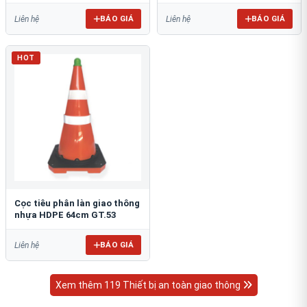
BÁO GIÁ
BÁO GIÁ
Liên hệ
Liên hệ
HOT
Cọc tiêu phân làn giao thông
nhựa HDPE 64cm GT.53
BÁO GIÁ
Liên hệ
Xem thêm 119 Thiết bị an toàn giao thông