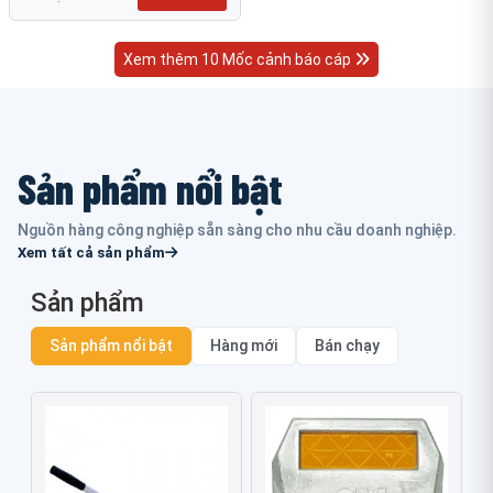
Xem thêm 10 Mốc cảnh báo cáp
Sản phẩm nổi bật
Nguồn hàng công nghiệp sẵn sàng cho nhu cầu doanh nghiệp.
Xem tất cả sản phẩm
Sản phẩm
Sản phẩm nổi bật
Hàng mới
Bán chạy