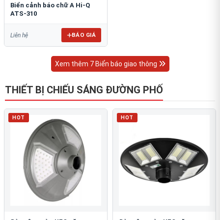
Biển cảnh báo chữ A Hi-Q
ATS-310
BÁO GIÁ
Liên hệ
Xem thêm 7 Biển báo giao thông
THIẾT BỊ CHIẾU SÁNG ĐƯỜNG PHỐ
HOT
HOT