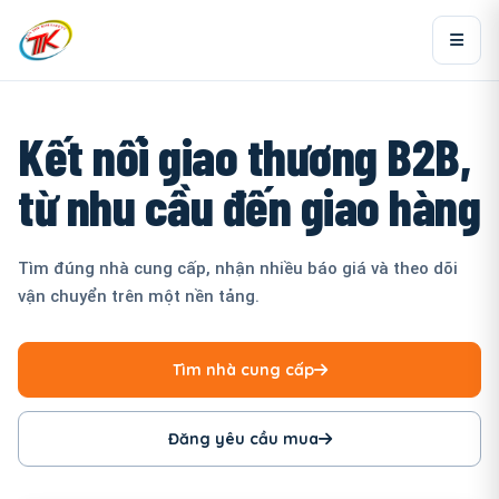
Kết nối giao thương B2B,
từ nhu cầu đến giao hàng
Tìm đúng nhà cung cấp, nhận nhiều báo giá và theo dõi
vận chuyển trên một nền tảng.
Tìm nhà cung cấp
Đăng yêu cầu mua