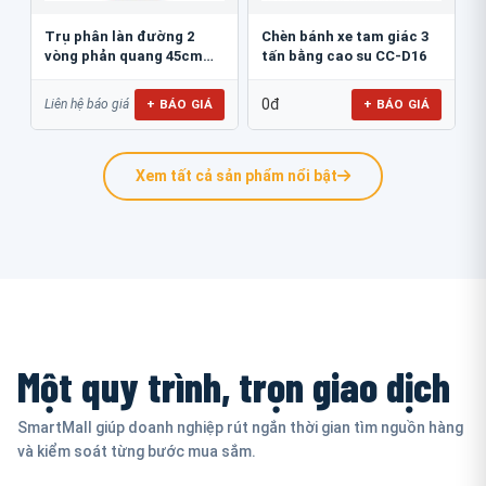
Trụ phân làn đường 2
Chèn bánh xe tam giác 3
vòng phản quang 45cm
tấn bằng cao su CC-D16
GT.45B
0đ
+ BÁO GIÁ
+ BÁO GIÁ
Liên hệ báo giá
Xem tất cả sản phẩm nổi bật
Một quy trình, trọn giao dịch
SmartMall giúp doanh nghiệp rút ngắn thời gian tìm nguồn hàng
và kiểm soát từng bước mua sắm.