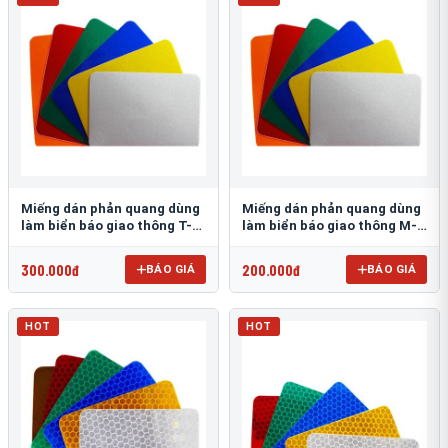
Miếng dán phản quang dùng
Miếng dán phản quang dùng
làm biển báo giao thông T-
làm biển báo giao thông M-
1500
0500-D
300.000đ
200.000đ
BÁO GIÁ
BÁO GIÁ
HOT
HOT