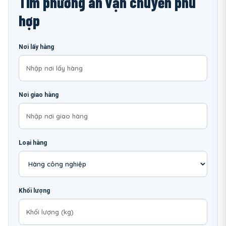
Tìm phương án vận chuyển phù
hợp
Nơi lấy hàng
Nơi giao hàng
Loại hàng
Khối lượng