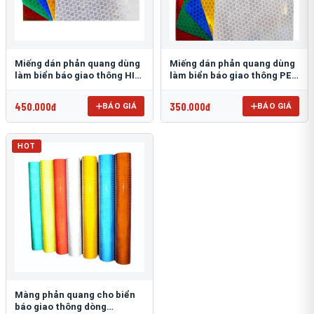
Miếng dán phản quang dùng
Miếng dán phản quang dùng
làm biển báo giao thông HIP
làm biển báo giao thông PEG
T-6500
T-2500
450.000đ
350.000đ
BÁO GIÁ
BÁO GIÁ
HOT
Màng phản quang cho biển
báo giao thông dòng