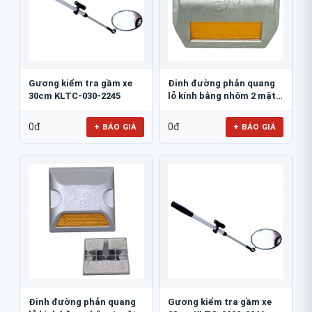
Gương kiểm tra gầm xe
Đinh đường phản quang
30cm KLTC-030-2245
lỗ kính bằng nhôm 2 mặt
3M 290AL
0đ
0đ
+ BÁO GIÁ
+ BÁO GIÁ
Đinh đường phản quang
Gương kiểm tra gầm xe