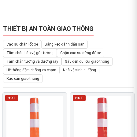
THIẾT BỊ AN TOÀN GIAO THÔNG
Cao su chặn lốp xe
Băng keo đánh dấu sàn
Tấm chắn bảo vệ góc tường
Chặn cao su dừng đỗ xe
Tấm chắn tường và đường ray
Gậy đèn dùi cui giao thông
Hệ thống đệm chống va chạm
Nhà vệ sinh di động
Rào cản giao thông
HOT
HOT