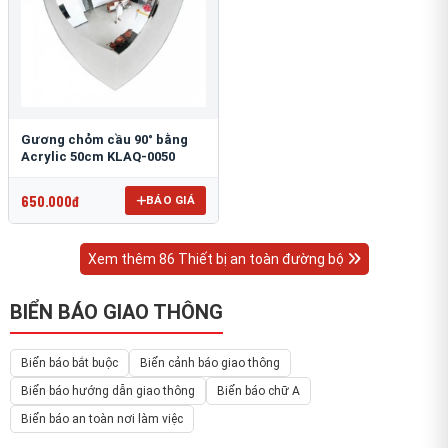
Gương chỏm cầu 90° bằng
Acrylic 50cm KLAQ-0050
650.000đ
BÁO GIÁ
Xem thêm 86 Thiết bị an toàn đường bộ
BIỂN BÁO GIAO THÔNG
Biển báo bắt buộc
Biển cảnh báo giao thông
Biển báo hướng dẫn giao thông
Biển báo chữ A
Biển báo an toàn nơi làm việc