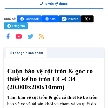
Tư vấn kỹ thuật:
Chia sẻ:
Facebook
Zalo
LinkedIn
X
Telegram
Thông tin sản phẩm
Cuộn bảo vệ cột tròn & góc có
thiết kế bo tròn CC-C34
(20.000x200x10mm)
Tấm bảo vệ cột tròn & góc có thiết kế bo tròn
bảo vệ xe và tài sản khỏi va chạm và va quệt do