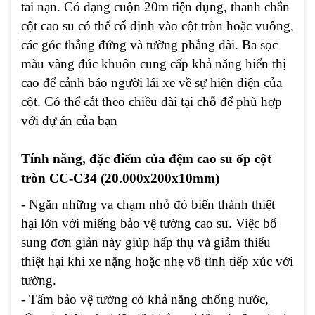
tai nạn. Có dạng cuộn 20m tiện dụng, thanh chắn
cột cao su có thể cố định vào cột tròn hoặc vuông,
các góc thẳng đứng và tường phẳng dài. Ba sọc
màu vàng đúc khuôn cung cấp khả năng hiển thị
cao để cảnh báo người lái xe về sự hiện diện của
cột. Có thể cắt theo chiều dài tại chỗ để phù hợp
với dự án của bạn
Tính năng, đặc điểm của đệm cao su ốp cột
tròn CC-C34 (20.000x200x10mm)
- Ngăn những va chạm nhỏ đó biến thành thiệt
hại lớn với miếng bảo vệ tường cao su. Việc bổ
sung đơn giản này giúp hấp thụ và giảm thiểu
thiệt hại khi xe nặng hoặc nhẹ vô tình tiếp xúc với
tường.
- Tấm bảo vệ tường có khả năng chống nước,