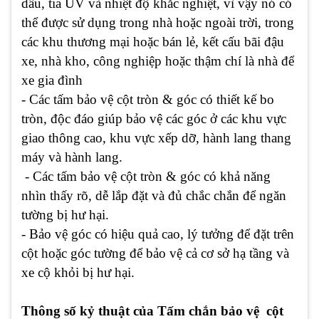
dầu, tia UV và nhiệt độ khắc nghiệt, vì vậy nó có
thể được sử dụng trong nhà hoặc ngoài trời, trong
các khu thương mại hoặc bán lẻ, kết cấu bãi đậu
xe, nhà kho, công nghiệp hoặc thậm chí là nhà để
xe gia đình
- Các tấm bảo vệ cột tròn & góc có thiết kế bo
tròn, độc đáo giúp bảo vệ các góc ở các khu vực
giao thông cao, khu vực xếp dỡ, hành lang thang
máy và hành lang.
- Các tấm bảo vệ cột tròn & góc có khả năng
nhìn thấy rõ, dễ lắp đặt và đủ chắc chắn để ngăn
tường bị hư hại.
- Bảo vệ góc có hiệu quả cao, lý tưởng để đặt trên
cột hoặc góc tường để bảo vệ cả cơ sở hạ tầng và
xe cộ khỏi bị hư hại.
Thông số kỷ thuật của Tấm chắn bảo vệ cột