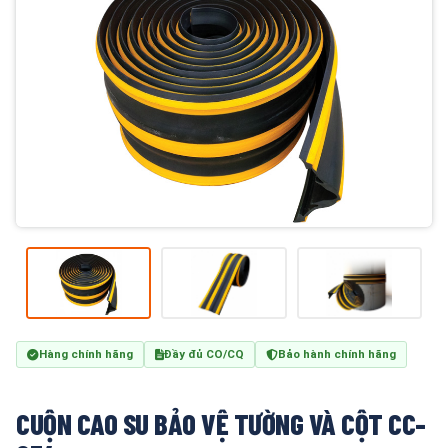
Hàng chính hãng
Đầy đủ CO/CQ
Bảo hành chính hãng
CUỘN CAO SU BẢO VỆ TƯỜNG VÀ CỘT CC-