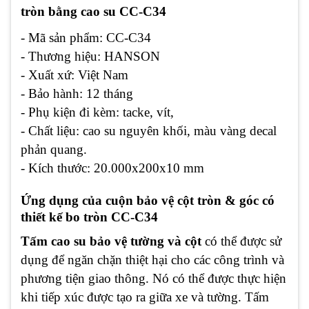
tròn bằng cao su CC-C34
- Mã sản phẩm: CC-C34
- Thương hiệu: HANSON
- Xuất xứ: Việt Nam
- Bảo hành: 12 tháng
- Phụ kiện đi kèm: tacke, vít,
- Chất liệu: cao su nguyên khối, màu vàng decal
phản quang.
- Kích thước: 20.000x200x10 mm
Ứng dụng của cuộn bảo vệ cột tròn & góc có
thiết kế bo tròn CC-C34
Tấm cao su bảo vệ tường và cột
có thể được sử
dụng để ngăn chặn thiệt hại cho các công trình và
phương tiện giao thông. Nó có thể được thực hiện
khi tiếp xúc được tạo ra giữa xe và tường. Tấm