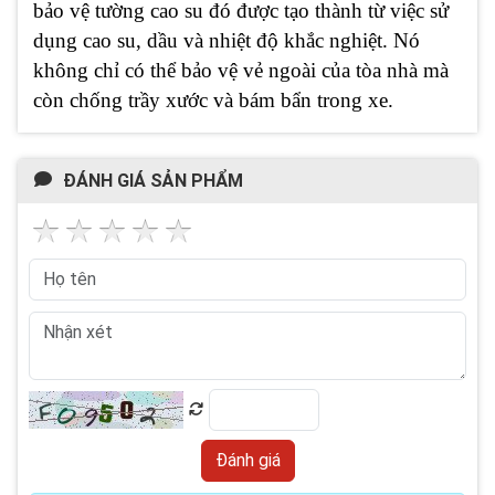
bảo vệ tường cao su đó được tạo thành từ việc sử
dụng cao su, dầu và nhiệt độ khắc nghiệt. Nó
không chỉ có thể bảo vệ vẻ ngoài của tòa nhà mà
còn chống trầy xước và bám bẩn trong xe.
ĐÁNH GIÁ SẢN PHẨM