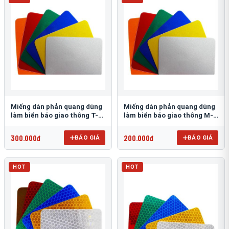
Miếng dán phản quang dùng
Miếng dán phản quang dùng
làm biển báo giao thông T-
làm biển báo giao thông M-
1500
0500-D
300.000đ
200.000đ
BÁO GIÁ
BÁO GIÁ
HOT
HOT