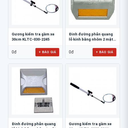
Gương kiểm tra gầm xe
Đinh đường phản quang
30cm KLTC-030-2245
lỗ kính bằng nhôm 2 mặt
3M 290AL
0đ
0đ
+ BÁO GIÁ
+ BÁO GIÁ
Đinh đường phản quang
Gương kiểm tra gầm xe