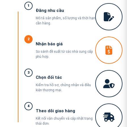
1
Đăng nhu cầu
Mô tả sản phẩm, số lượng và thời hạn
cần hàng.
2
Nhận báo giá
So sánh đề xuất từ các nhà cung cấp
phù hợp.
3
Chọn đối tác
Kiểm tra hồ sơ, chứng nhận và điều
kiện thương mại.
4
Theo dõi giao hàng
Kết nối vận chuyển và cập nhật trạng
thái đơn.