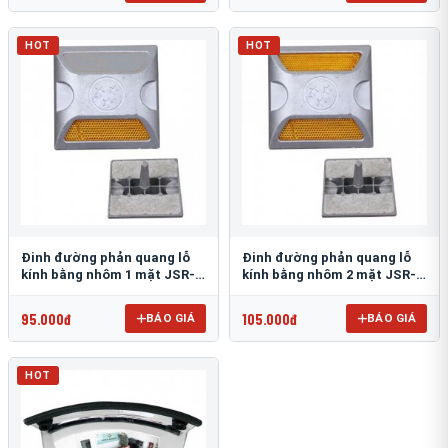
HOT
HOT
Đinh đường phản quang lỗ
Đinh đường phản quang lỗ
kính bằng nhôm 1 mặt JSR-
kính bằng nhôm 2 mặt JSR-
002
001
95.000đ
105.000đ
BÁO GIÁ
BÁO GIÁ
HOT