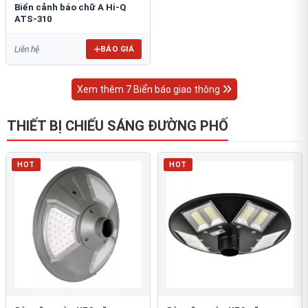
Biển cảnh báo chữ A Hi-Q
ATS-310
BÁO GIÁ
Liên hệ
Xem thêm 7 Biển báo giao thông
THIẾT BỊ CHIẾU SÁNG ĐƯỜNG PHỐ
HOT
HOT