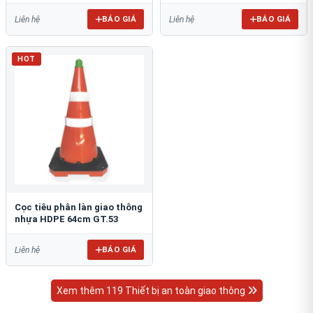
BÁO GIÁ
BÁO GIÁ
Liên hệ
Liên hệ
HOT
Cọc tiêu phân làn giao thông
nhựa HDPE 64cm GT.53
BÁO GIÁ
Liên hệ
Xem thêm 119 Thiết bị an toàn giao thông