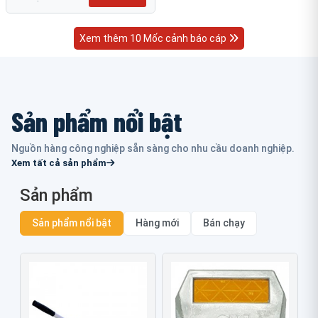
Xem thêm 10 Mốc cảnh báo cáp
Sản phẩm nổi bật
Nguồn hàng công nghiệp sẵn sàng cho nhu cầu doanh nghiệp.
Xem tất cả sản phẩm
Sản phẩm
Sản phẩm nổi bật
Hàng mới
Bán chạy