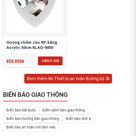
Gương chỏm cầu 90° bằng
Acrylic 50cm KLAQ-0050
650.000đ
BÁO GIÁ
Xem thêm 86 Thiết bị an toàn đường bộ
BIỂN BÁO GIAO THÔNG
Biển báo bắt buộc
Biển cảnh báo giao thông
Biển báo hướng dẫn giao thông
Biển báo chữ A
Biển báo an toàn nơi làm việc