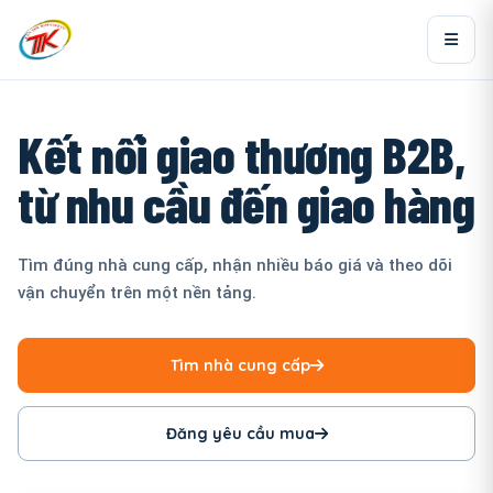
Kết nối giao thương B2B,
từ nhu cầu đến giao hàng
Tìm đúng nhà cung cấp, nhận nhiều báo giá và theo dõi
vận chuyển trên một nền tảng.
Tìm nhà cung cấp
Đăng yêu cầu mua