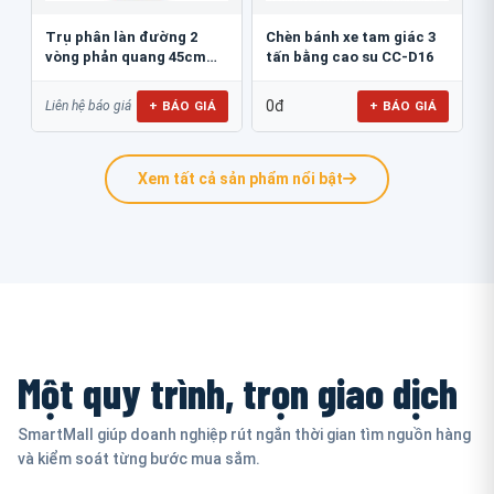
Trụ phân làn đường 2
Chèn bánh xe tam giác 3
vòng phản quang 45cm
tấn bằng cao su CC-D16
GT.45B
0đ
+ BÁO GIÁ
+ BÁO GIÁ
Liên hệ báo giá
Xem tất cả sản phẩm nổi bật
Một quy trình, trọn giao dịch
SmartMall giúp doanh nghiệp rút ngắn thời gian tìm nguồn hàng
và kiểm soát từng bước mua sắm.