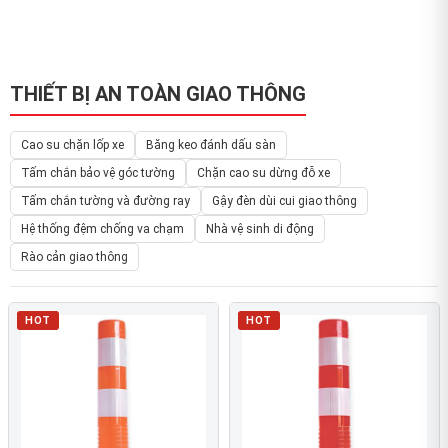
THIẾT BỊ AN TOÀN GIAO THÔNG
Cao su chặn lốp xe
Băng keo đánh dấu sàn
Tấm chắn bảo vệ góc tường
Chặn cao su dừng đỗ xe
Tấm chắn tường và đường ray
Gậy đèn dùi cui giao thông
Hệ thống đệm chống va chạm
Nhà vệ sinh di động
Rào cản giao thông
HOT
HOT