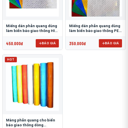
Miếng dán phản quang dùng
Miếng dán phản quang dùng
làm biển báo giao thông HIP
làm biển báo giao thông PEG
T-6500
T-2500
450.000đ
350.000đ
BÁO GIÁ
BÁO GIÁ
HOT
Màng phản quang cho biển
báo giao thông dòng