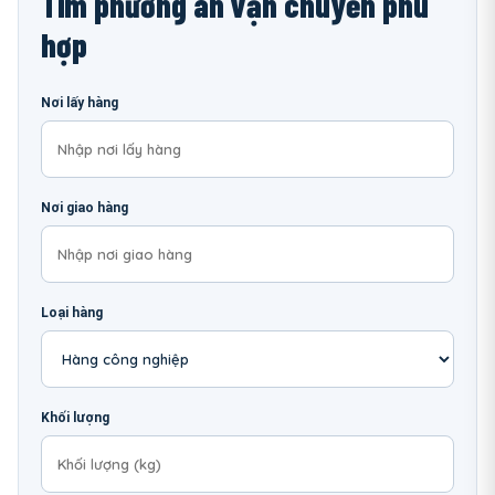
Tìm phương án vận chuyển phù
hợp
Nơi lấy hàng
Nơi giao hàng
Loại hàng
Khối lượng