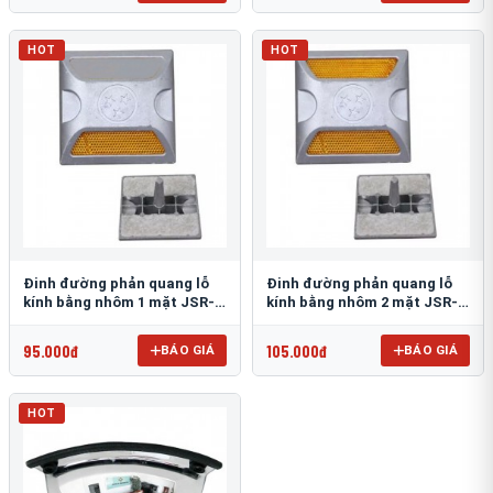
HOT
HOT
Đinh đường phản quang lỗ
Đinh đường phản quang lỗ
kính bằng nhôm 1 mặt JSR-
kính bằng nhôm 2 mặt JSR-
002
001
95.000đ
105.000đ
BÁO GIÁ
BÁO GIÁ
HOT