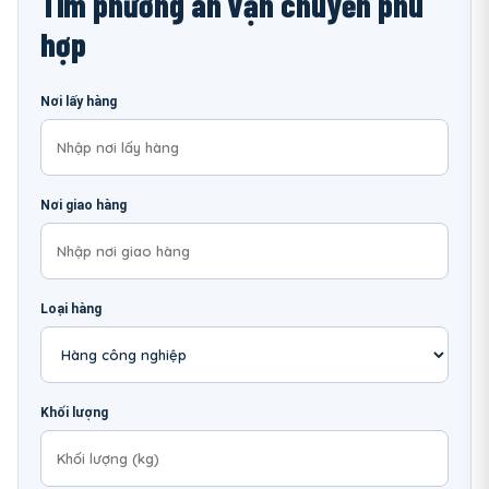
Tìm phương án vận chuyển phù
hợp
Nơi lấy hàng
Nơi giao hàng
Loại hàng
Khối lượng