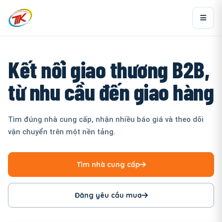
Kết nối giao thương B2B,
từ nhu cầu đến giao hàng
Tìm đúng nhà cung cấp, nhận nhiều báo giá và theo dõi
vận chuyển trên một nền tảng.
Tìm nhà cung cấp
Đăng yêu cầu mua