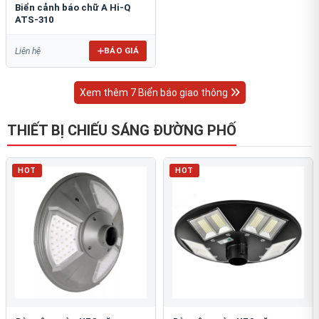
Biển cảnh báo chữ A Hi-Q
ATS-310
BÁO GIÁ
Liên hệ
Xem thêm 7 Biển báo giao thông
THIẾT BỊ CHIẾU SÁNG ĐƯỜNG PHỐ
HOT
HOT