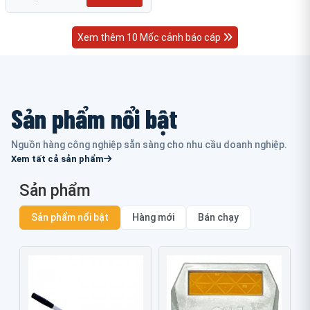
Xem thêm 10 Mốc cảnh báo cáp
Sản phẩm nổi bật
Nguồn hàng công nghiệp sẵn sàng cho nhu cầu doanh nghiệp.
Xem tất cả sản phẩm
Sản phẩm
Sản phẩm nổi bật
Hàng mới
Bán chạy