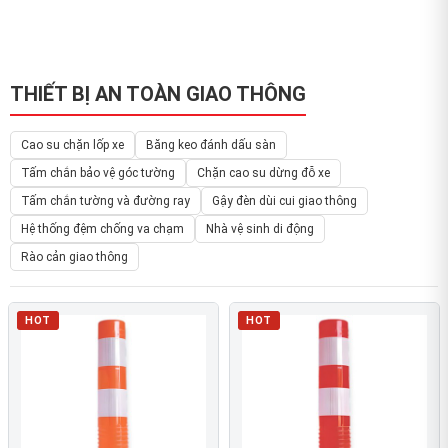
THIẾT BỊ AN TOÀN GIAO THÔNG
Cao su chặn lốp xe
Băng keo đánh dấu sàn
Tấm chắn bảo vệ góc tường
Chặn cao su dừng đỗ xe
Tấm chắn tường và đường ray
Gậy đèn dùi cui giao thông
Hệ thống đệm chống va chạm
Nhà vệ sinh di động
Rào cản giao thông
HOT
HOT