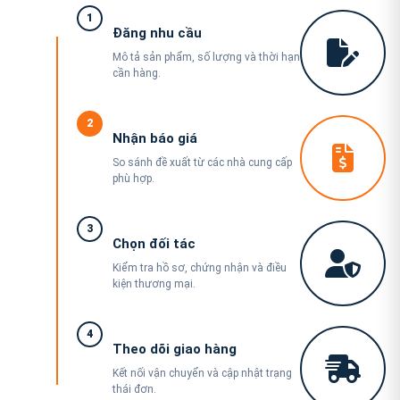
1
Đăng nhu cầu
Mô tả sản phẩm, số lượng và thời hạn
cần hàng.
2
Nhận báo giá
So sánh đề xuất từ các nhà cung cấp
phù hợp.
3
Chọn đối tác
Kiểm tra hồ sơ, chứng nhận và điều
kiện thương mại.
4
Theo dõi giao hàng
Kết nối vận chuyển và cập nhật trạng
thái đơn.