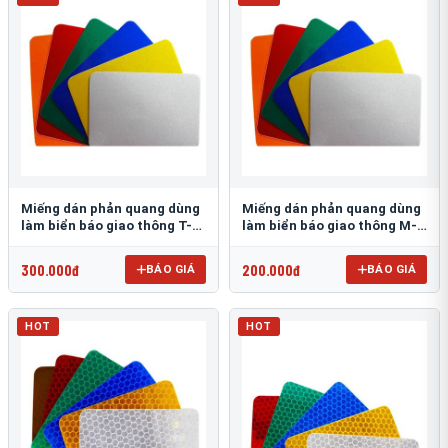
Miếng dán phản quang dùng
Miếng dán phản quang dùng
làm biển báo giao thông T-
làm biển báo giao thông M-
1500
0500-D
300.000đ
200.000đ
BÁO GIÁ
BÁO GIÁ
HOT
HOT