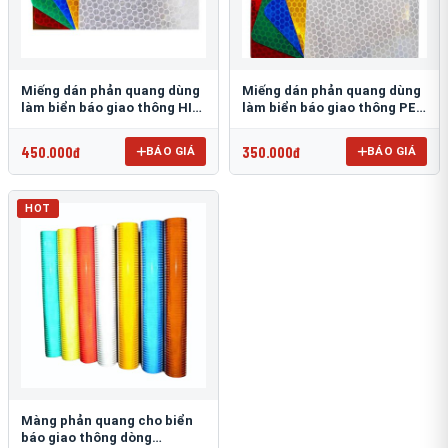
Miếng dán phản quang dùng
Miếng dán phản quang dùng
làm biển báo giao thông HIP
làm biển báo giao thông PEG
T-6500
T-2500
450.000đ
350.000đ
BÁO GIÁ
BÁO GIÁ
HOT
Màng phản quang cho biển
báo giao thông dòng