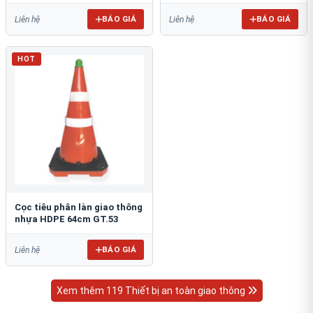
BÁO GIÁ
BÁO GIÁ
Liên hệ
Liên hệ
HOT
Cọc tiêu phân làn giao thông
nhựa HDPE 64cm GT.53
BÁO GIÁ
Liên hệ
Xem thêm 119 Thiết bị an toàn giao thông