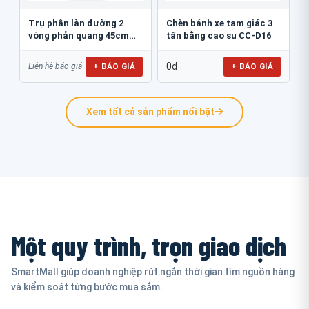
Trụ phân làn đường 2
Chèn bánh xe tam giác 3
vòng phản quang 45cm
tấn bằng cao su CC-D16
GT.45B
0đ
+ BÁO GIÁ
+ BÁO GIÁ
Liên hệ báo giá
Xem tất cả sản phẩm nổi bật
Một quy trình, trọn giao dịch
SmartMall giúp doanh nghiệp rút ngắn thời gian tìm nguồn hàng
và kiểm soát từng bước mua sắm.