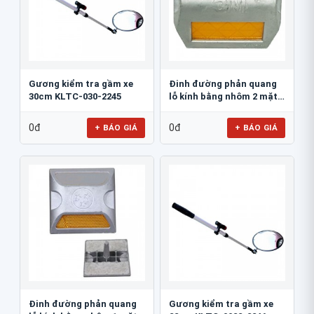
Gương kiểm tra gầm xe
Đinh đường phản quang
30cm KLTC-030-2245
lỗ kính bằng nhôm 2 mặt
3M 290AL
0đ
0đ
+ BÁO GIÁ
+ BÁO GIÁ
Đinh đường phản quang
Gương kiểm tra gầm xe