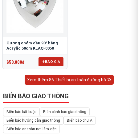
Gương chỏm cầu 90° bằng
Acrylic 50cm KLAQ-0050
650.000đ
BÁO GIÁ
Xem thêm 86 Thiết bị an toàn đường bộ
BIỂN BÁO GIAO THÔNG
Biển báo bắt buộc
Biển cảnh báo giao thông
Biển báo hướng dẫn giao thông
Biển báo chữ A
Biển báo an toàn nơi làm việc