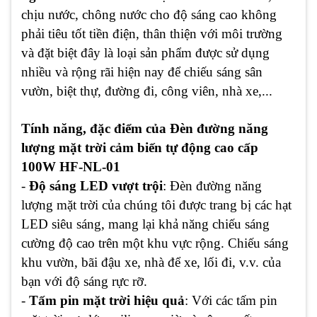
chịu nước, chông nước cho độ sáng cao không
phải tiêu tốt tiền điện, thân thiện với môi trường
và đặt biệt đây là loại sản phẩm được sử dụng
nhiều và rộng rãi hiện nay để chiếu sáng sân
vườn, biệt thự, đường đi, công viên, nhà xe,...
Tính năng, đặc điểm của Đèn đường năng
lượng mặt trời cảm biến tự động cao cấp
100W HF-NL-01
-
Độ sáng LED vượt trội
: Đèn đường năng
lượng mặt trời của chúng tôi được trang bị các hạt
LED siêu sáng, mang lại khả năng chiếu sáng
cường độ cao trên một khu vực rộng. Chiếu sáng
khu vườn, bãi đậu xe, nhà để xe, lối đi, v.v. của
bạn với độ sáng rực rỡ.
-
Tấm pin mặt trời hiệu quả
: Với các tấm pin