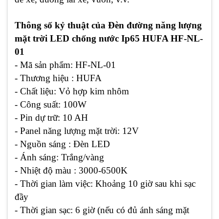
Thông số kỷ thuật của Đèn đường năng lượng
mặt trời LED chống nước Ip65 HUFA HF-NL-
01
- Mã sản phẩm: HF-NL-01
- Thương hiệu : HUFA
- Chất liệu: Vỏ hợp kim nhôm
- Công suất: 100W
- Pin dự trữ: 10 AH
- Panel năng lượng mặt trời: 12V
- Nguồn sáng : Đèn LED
- Ánh sáng: Trắng/vàng
- Nhiệt độ màu : 3000-6500K
- Thời gian làm việc: Khoảng 10 giờ sau khi sạc
đầy
- Thời gian sạc: 6 giờ (nếu có đủ ánh sáng mặt