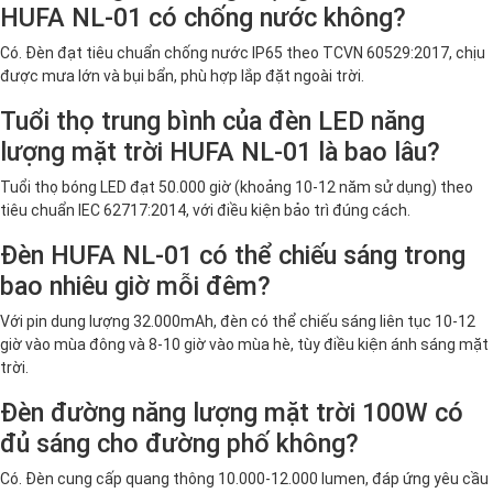
HUFA NL-01 có chống nước không?
Có. Đèn đạt tiêu chuẩn chống nước IP65 theo TCVN 60529:2017, chịu
được mưa lớn và bụi bẩn, phù hợp lắp đặt ngoài trời.
Tuổi thọ trung bình của đèn LED năng
lượng mặt trời HUFA NL-01 là bao lâu?
Tuổi thọ bóng LED đạt 50.000 giờ (khoảng 10-12 năm sử dụng) theo
tiêu chuẩn IEC 62717:2014, với điều kiện bảo trì đúng cách.
Đèn HUFA NL-01 có thể chiếu sáng trong
bao nhiêu giờ mỗi đêm?
Với pin dung lượng 32.000mAh, đèn có thể chiếu sáng liên tục 10-12
giờ vào mùa đông và 8-10 giờ vào mùa hè, tùy điều kiện ánh sáng mặt
trời.
Đèn đường năng lượng mặt trời 100W có
đủ sáng cho đường phố không?
Có. Đèn cung cấp quang thông 10.000-12.000 lumen, đáp ứng yêu cầu