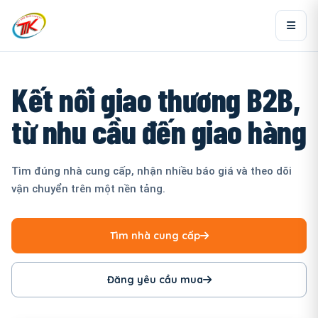
Kết nối giao thương B2B,
từ nhu cầu đến giao hàng
Tìm đúng nhà cung cấp, nhận nhiều báo giá và theo dõi
vận chuyển trên một nền tảng.
Tìm nhà cung cấp
Đăng yêu cầu mua