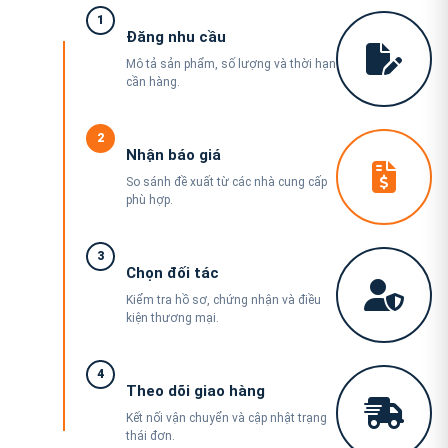
1
Đăng nhu cầu
Mô tả sản phẩm, số lượng và thời hạn
cần hàng.
2
Nhận báo giá
So sánh đề xuất từ các nhà cung cấp
phù hợp.
3
Chọn đối tác
Kiểm tra hồ sơ, chứng nhận và điều
kiện thương mại.
4
Theo dõi giao hàng
Kết nối vận chuyển và cập nhật trạng
thái đơn.