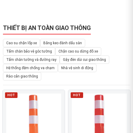
THIẾT BỊ AN TOÀN GIAO THÔNG
Cao su chặn lốp xe
Băng keo đánh dấu sàn
Tấm chắn bảo vệ góc tường
Chặn cao su dừng đỗ xe
Tấm chắn tường và đường ray
Gậy đèn dùi cui giao thông
Hệ thống đệm chống va chạm
Nhà vệ sinh di động
Rào cản giao thông
HOT
HOT