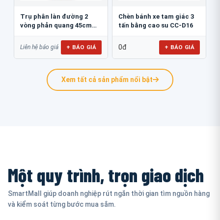
Trụ phân làn đường 2
Chèn bánh xe tam giác 3
vòng phản quang 45cm
tấn bằng cao su CC-D16
GT.45B
0đ
+ BÁO GIÁ
+ BÁO GIÁ
Liên hệ báo giá
Xem tất cả sản phẩm nổi bật
Một quy trình, trọn giao dịch
SmartMall giúp doanh nghiệp rút ngắn thời gian tìm nguồn hàng
và kiểm soát từng bước mua sắm.