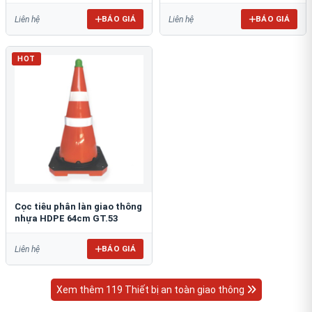
BÁO GIÁ
BÁO GIÁ
Liên hệ
Liên hệ
HOT
Cọc tiêu phân làn giao thông
nhựa HDPE 64cm GT.53
BÁO GIÁ
Liên hệ
Xem thêm 119 Thiết bị an toàn giao thông