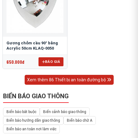
Gương chỏm cầu 90° bằng
Acrylic 50cm KLAQ-0050
650.000đ
BÁO GIÁ
Xem thêm 86 Thiết bị an toàn đường bộ
BIỂN BÁO GIAO THÔNG
Biển báo bắt buộc
Biển cảnh báo giao thông
Biển báo hướng dẫn giao thông
Biển báo chữ A
Biển báo an toàn nơi làm việc