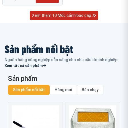
Xem thêm 10 Mốc cảnh báo cáp
Sản phẩm nổi bật
Nguồn hàng công nghiệp sẵn sàng cho nhu cầu doanh nghiệp.
Xem tất cả sản phẩm
Sản phẩm
Sản phẩm nổi bật
Hàng mới
Bán chạy