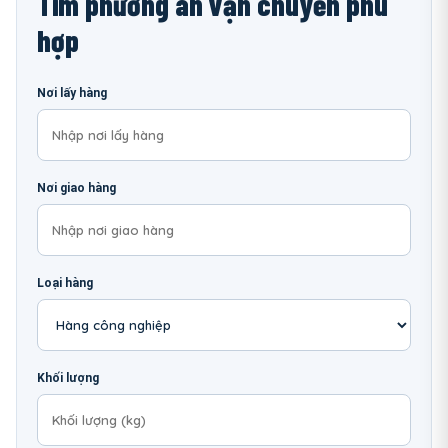
Tìm phương án vận chuyển phù
hợp
Nơi lấy hàng
Nơi giao hàng
Loại hàng
Khối lượng