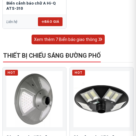
Biển cảnh báo chữ A Hi-Q
ATS-310
BÁO GIÁ
Liên hệ
Xem thêm 7 Biển báo giao thông
THIẾT BỊ CHIẾU SÁNG ĐƯỜNG PHỐ
HOT
HOT