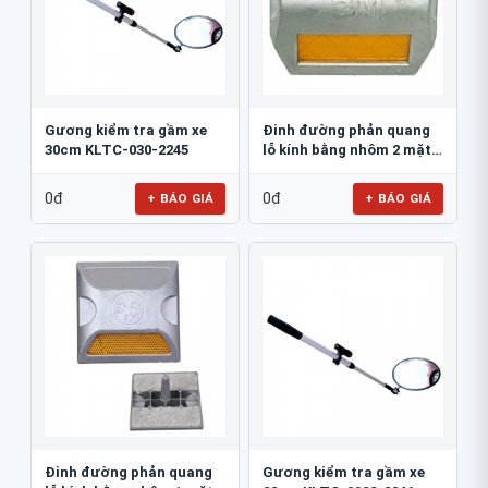
Gương kiểm tra gầm xe
Đinh đường phản quang
30cm KLTC-030-2245
lỗ kính bằng nhôm 2 mặt
3M 290AL
0đ
0đ
+ BÁO GIÁ
+ BÁO GIÁ
Đinh đường phản quang
Gương kiểm tra gầm xe