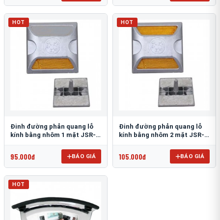
HOT
HOT
Đinh đường phản quang lỗ
Đinh đường phản quang lỗ
kính bằng nhôm 1 mặt JSR-
kính bằng nhôm 2 mặt JSR-
002
001
95.000đ
105.000đ
BÁO GIÁ
BÁO GIÁ
HOT