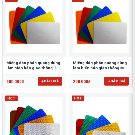
Miếng dán phản quang dùng
Miếng dán phản quang dùng
làm biển báo giao thông T-
làm biển báo giao thông M-
1500
0500-D
300.000đ
200.000đ
BÁO GIÁ
BÁO GIÁ
HOT
HOT