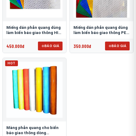
Miếng dán phản quang dùng
Miếng dán phản quang dùng
làm biển báo giao thông HIP
làm biển báo giao thông PEG
T-6500
T-2500
450.000đ
350.000đ
BÁO GIÁ
BÁO GIÁ
HOT
Màng phản quang cho biển
báo giao thông dòng