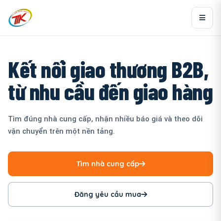
Kết nối giao thương B2B,
từ nhu cầu đến giao hàng
Tìm đúng nhà cung cấp, nhận nhiều báo giá và theo dõi
vận chuyển trên một nền tảng.
Tìm nhà cung cấp
Đăng yêu cầu mua