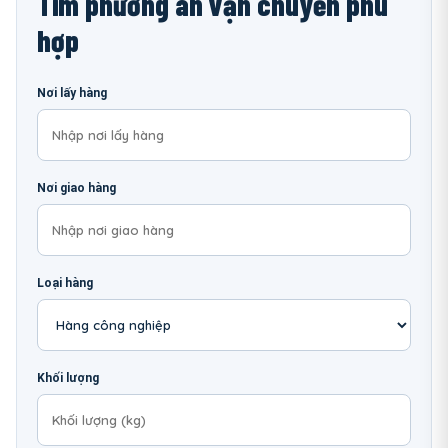
Tìm phương án vận chuyển phù
hợp
Nơi lấy hàng
Nơi giao hàng
Loại hàng
Khối lượng