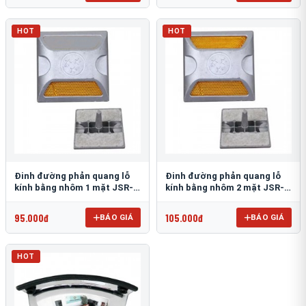
HOT
HOT
Đinh đường phản quang lỗ
Đinh đường phản quang lỗ
kính bằng nhôm 1 mặt JSR-
kính bằng nhôm 2 mặt JSR-
002
001
95.000đ
105.000đ
BÁO GIÁ
BÁO GIÁ
HOT