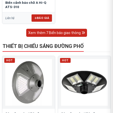
Biển cảnh báo chữ A Hi-Q
ATS-310
BÁO GIÁ
Liên hệ
Xem thêm 7 Biển báo giao thông
THIẾT BỊ CHIẾU SÁNG ĐƯỜNG PHỐ
HOT
HOT