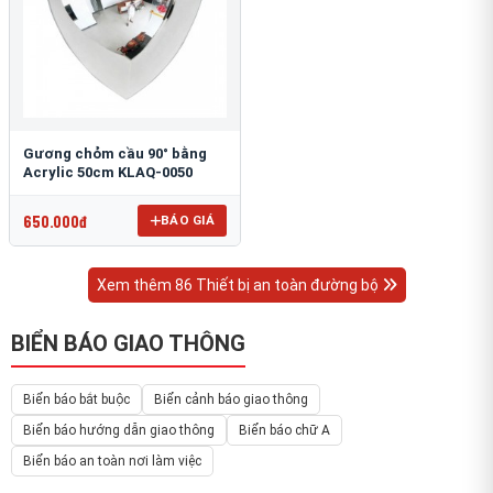
Gương chỏm cầu 90° bằng
Acrylic 50cm KLAQ-0050
650.000đ
BÁO GIÁ
Xem thêm 86 Thiết bị an toàn đường bộ
BIỂN BÁO GIAO THÔNG
Biển báo bắt buộc
Biển cảnh báo giao thông
Biển báo hướng dẫn giao thông
Biển báo chữ A
Biển báo an toàn nơi làm việc