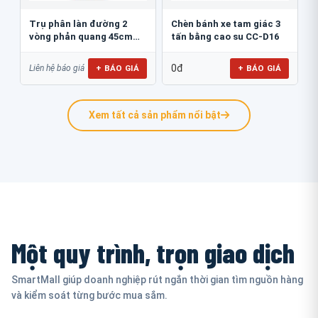
Trụ phân làn đường 2
Chèn bánh xe tam giác 3
vòng phản quang 45cm
tấn bằng cao su CC-D16
GT.45B
0đ
+ BÁO GIÁ
+ BÁO GIÁ
Liên hệ báo giá
Xem tất cả sản phẩm nổi bật
Một quy trình, trọn giao dịch
SmartMall giúp doanh nghiệp rút ngắn thời gian tìm nguồn hàng
và kiểm soát từng bước mua sắm.