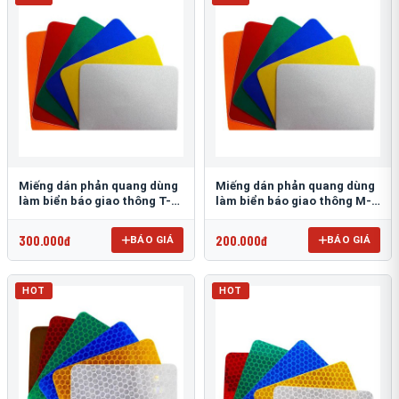
Miếng dán phản quang dùng
Miếng dán phản quang dùng
làm biển báo giao thông T-
làm biển báo giao thông M-
1500
0500-D
300.000đ
200.000đ
BÁO GIÁ
BÁO GIÁ
HOT
HOT