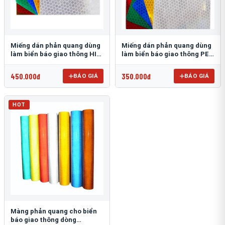
Miếng dán phản quang dùng
Miếng dán phản quang dùng
làm biển báo giao thông HIP
làm biển báo giao thông PEG
T-6500
T-2500
450.000đ
350.000đ
BÁO GIÁ
BÁO GIÁ
HOT
Màng phản quang cho biển
báo giao thông dòng