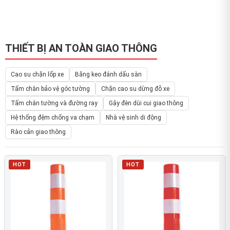
THIẾT BỊ AN TOÀN GIAO THÔNG
Cao su chặn lốp xe
Băng keo đánh dấu sàn
Tấm chắn bảo vệ góc tường
Chặn cao su dừng đỗ xe
Tấm chắn tường và đường ray
Gậy đèn dùi cui giao thông
Hệ thống đệm chống va chạm
Nhà vệ sinh di động
Rào cản giao thông
HOT
HOT