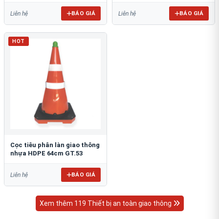
BÁO GIÁ
BÁO GIÁ
Liên hệ
Liên hệ
HOT
Cọc tiêu phân làn giao thông
nhựa HDPE 64cm GT.53
BÁO GIÁ
Liên hệ
Xem thêm 119 Thiết bị an toàn giao thông