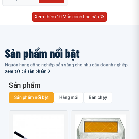
Xem thêm 10 Mốc cảnh báo cáp
Sản phẩm nổi bật
Nguồn hàng công nghiệp sẵn sàng cho nhu cầu doanh nghiệp.
Xem tất cả sản phẩm
Sản phẩm
Sản phẩm nổi bật
Hàng mới
Bán chạy