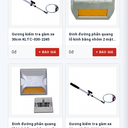
Gương kiểm tra gầm xe
Đinh đường phản quang
30cm KLTC-030-2245
lỗ kính bằng nhôm 2 mặt
3M 290AL
0đ
0đ
+ BÁO GIÁ
+ BÁO GIÁ
Đinh đường phản quang
Gương kiểm tra gầm xe