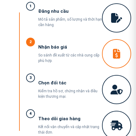
1
Đăng nhu cầu
Mô tả sản phẩm, số lượng và thời hạn
cần hàng.
2
Nhận báo giá
So sánh đề xuất từ các nhà cung cấp
phù hợp.
3
Chọn đối tác
Kiểm tra hồ sơ, chứng nhận và điều
kiện thương mại.
4
Theo dõi giao hàng
Kết nối vận chuyển và cập nhật trạng
thái đơn.