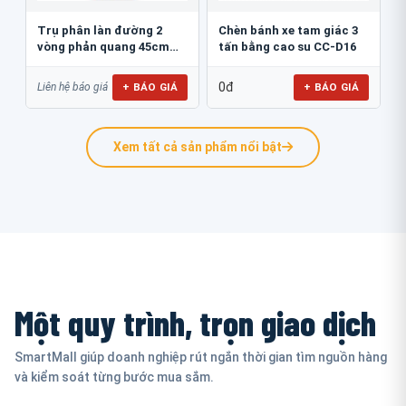
Trụ phân làn đường 2
Chèn bánh xe tam giác 3
vòng phản quang 45cm
tấn bằng cao su CC-D16
GT.45B
0đ
+ BÁO GIÁ
+ BÁO GIÁ
Liên hệ báo giá
Xem tất cả sản phẩm nổi bật
Một quy trình, trọn giao dịch
SmartMall giúp doanh nghiệp rút ngắn thời gian tìm nguồn hàng
và kiểm soát từng bước mua sắm.