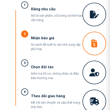
1
Đăng nhu cầu
Mô tả sản phẩm, số lượng và thời hạn
cần hàng.
2
Nhận báo giá
So sánh đề xuất từ các nhà cung cấp
phù hợp.
3
Chọn đối tác
Kiểm tra hồ sơ, chứng nhận và điều
kiện thương mại.
4
Theo dõi giao hàng
Kết nối vận chuyển và cập nhật trạng
thái đơn.