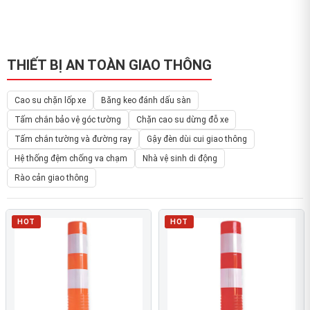
THIẾT BỊ AN TOÀN GIAO THÔNG
Cao su chặn lốp xe
Băng keo đánh dấu sàn
Tấm chắn bảo vệ góc tường
Chặn cao su dừng đỗ xe
Tấm chắn tường và đường ray
Gậy đèn dùi cui giao thông
Hệ thống đệm chống va chạm
Nhà vệ sinh di động
Rào cản giao thông
HOT
HOT