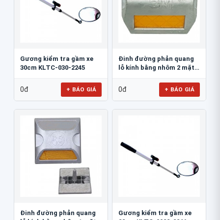
Gương kiểm tra gầm xe
Đinh đường phản quang
30cm KLTC-030-2245
lỗ kính bằng nhôm 2 mặt
3M 290AL
0đ
0đ
+ BÁO GIÁ
+ BÁO GIÁ
Đinh đường phản quang
Gương kiểm tra gầm xe