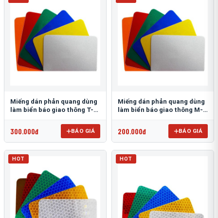
Miếng dán phản quang dùng
Miếng dán phản quang dùng
làm biển báo giao thông T-
làm biển báo giao thông M-
1500
0500-D
300.000đ
200.000đ
BÁO GIÁ
BÁO GIÁ
HOT
HOT