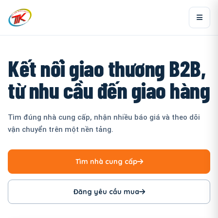
Kết nối giao thương B2B,
từ nhu cầu đến giao hàng
Tìm đúng nhà cung cấp, nhận nhiều báo giá và theo dõi
vận chuyển trên một nền tảng.
Tìm nhà cung cấp
Đăng yêu cầu mua