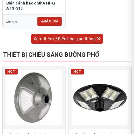
Biển cảnh báo chữ A Hi-Q
ATS-310
BÁO GIÁ
Liên hệ
Xem thêm 7 Biển báo giao thông
THIẾT BỊ CHIẾU SÁNG ĐƯỜNG PHỐ
HOT
HOT