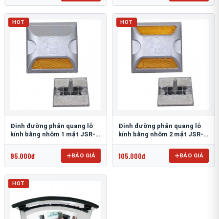
HOT
HOT
Đinh đường phản quang lỗ
Đinh đường phản quang lỗ
kính bằng nhôm 1 mặt JSR-
kính bằng nhôm 2 mặt JSR-
002
001
95.000đ
105.000đ
BÁO GIÁ
BÁO GIÁ
HOT