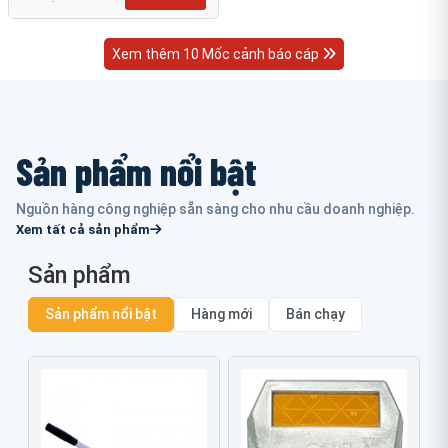
Xem thêm 10 Mốc cảnh báo cáp
Sản phẩm nổi bật
Nguồn hàng công nghiệp sẵn sàng cho nhu cầu doanh nghiệp.
Xem tất cả sản phẩm
Sản phẩm
Sản phẩm nổi bật
Hàng mới
Bán chạy