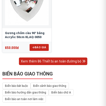
Gương chỏm cầu 90° bằng
Acrylic 50cm KLAQ-0050
650.000đ
BÁO GIÁ
Xem thêm 86 Thiết bị an toàn đường bộ
BIỂN BÁO GIAO THÔNG
Biển báo bắt buộc
Biển cảnh báo giao thông
Biển báo hướng dẫn giao thông
Biển báo chữ A
Biển báo an toàn nơi làm việc