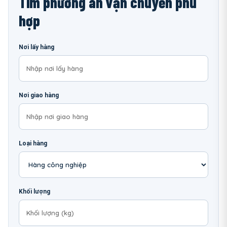
Tìm phương án vận chuyển phù
hợp
Nơi lấy hàng
Nơi giao hàng
Loại hàng
Khối lượng