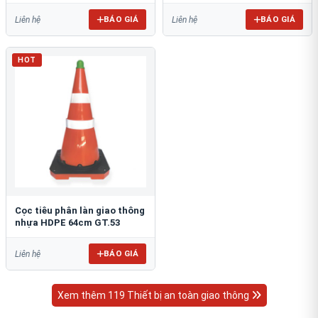
BÁO GIÁ
BÁO GIÁ
Liên hệ
Liên hệ
HOT
Cọc tiêu phân làn giao thông
nhựa HDPE 64cm GT.53
BÁO GIÁ
Liên hệ
Xem thêm 119 Thiết bị an toàn giao thông