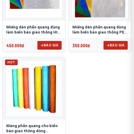
Miếng dán phản quang dùng
Miếng dán phản quang dùng
làm biển báo giao thông HIP
làm biển báo giao thông PEG
T-6500
T-2500
450.000đ
350.000đ
BÁO GIÁ
BÁO GIÁ
HOT
Màng phản quang cho biển
báo giao thông dòng