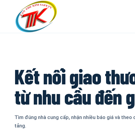
Kết nối giao thư
từ nhu cầu đến 
Tìm đúng nhà cung cấp, nhận nhiều báo giá và theo 
tảng.