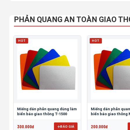
PHẢN QUANG AN TOÀN GIAO T
HOT
HOT
Miếng dán phản quang dùng làm
Miếng dán phản qua
biển báo giao thông T-1500
biển báo giao thông
300.000đ
200.000đ
BÁO GIÁ