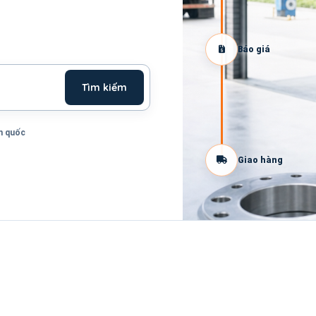
Báo giá
Tìm kiếm
n quốc
Giao hàng