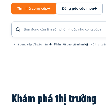
Tìm nhà cung cấp
Đăng yêu cầu mua
Tìm sản phẩm hoặc nhà cung cấp
Nhà cung cấp đã xác minh
Phản hồi báo giá nhanh
Hỗ trợ toà
Khám phá thị trường