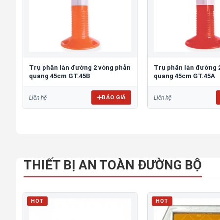
Trụ phân làn đường 2 vòng phản
Trụ phân làn đường 
quang 45cm GT.45B
quang 45cm GT.45A
BÁO GIÁ
Liên hệ
Liên hệ
THIẾT BỊ AN TOÀN ĐƯỜNG BỘ
HOT
HOT