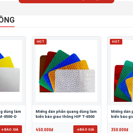
HÔNG
HOT
HOT
ng dùng làm
Miếng dán phản quang dùng làm
Miếng dán 
 M-0500-D
biển báo giao thông HIP T-6500
biển báo g
450.000đ
350.000đ
BÁO GIÁ
BÁO GIÁ