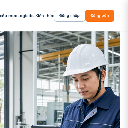
 cầu mua
Logistics
Kiến thức
Đăng nhập
Đăng bán