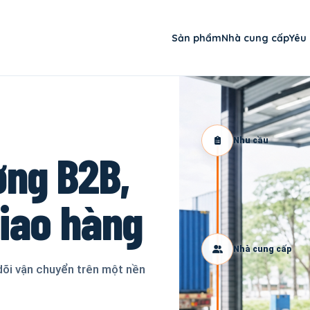
Sản phẩm
Nhà cung cấp
Yêu
Nhu cầu
ơng B2B,
giao hàng
Nhà cung cấp
dõi vận chuyển trên một nền