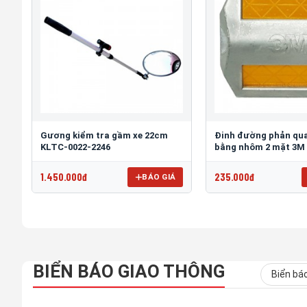
Gương kiểm tra gầm xe 22cm
Đinh đường phản qua
KLTC-0022-2246
bằng nhôm 2 mặt 3M
1.450.000đ
235.000đ
BÁO GIÁ
BIỂN BÁO GIAO THÔNG
Biển bá