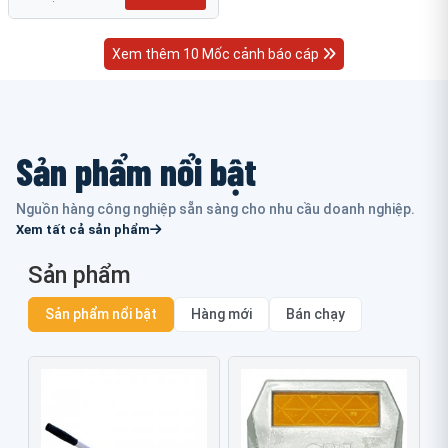
Xem thêm 10 Mốc cảnh báo cáp
Sản phẩm nổi bật
Nguồn hàng công nghiệp sẵn sàng cho nhu cầu doanh nghiệp.
Xem tất cả sản phẩm
Sản phẩm
Sản phẩm nổi bật
Hàng mới
Bán chạy