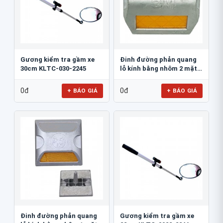
Gương kiểm tra gầm xe
Đinh đường phản quang
30cm KLTC-030-2245
lỗ kính bằng nhôm 2 mặt
3M 290AL
0đ
0đ
+ BÁO GIÁ
+ BÁO GIÁ
Đinh đường phản quang
Gương kiểm tra gầm xe