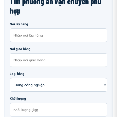
Tìm phương án vận chuyển phù
hợp
Nơi lấy hàng
Nơi giao hàng
Loại hàng
Khối lượng