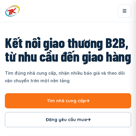
Kết nối giao thương B2B,
từ nhu cầu đến giao hàng
Tìm đúng nhà cung cấp, nhận nhiều báo giá và theo dõi
vận chuyển trên một nền tảng.
Tìm nhà cung cấp
Đăng yêu cầu mua