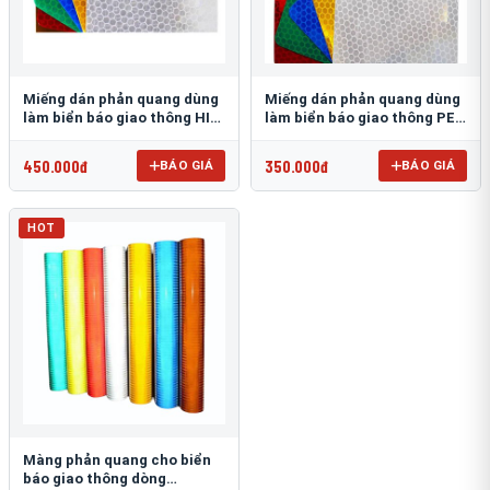
Miếng dán phản quang dùng
Miếng dán phản quang dùng
làm biển báo giao thông HIP
làm biển báo giao thông PEG
T-6500
T-2500
450.000đ
350.000đ
BÁO GIÁ
BÁO GIÁ
HOT
Màng phản quang cho biển
báo giao thông dòng