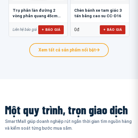
Trụ phân làn đường 2
Chèn bánh xe tam giác 3
vòng phản quang 45cm
tấn bằng cao su CC-D16
GT.45B
0đ
+ BÁO GIÁ
+ BÁO GIÁ
Liên hệ báo giá
Xem tất cả sản phẩm nổi bật
Một quy trình, trọn giao dịch
SmartMall giúp doanh nghiệp rút ngắn thời gian tìm nguồn hàng
và kiểm soát từng bước mua sắm.