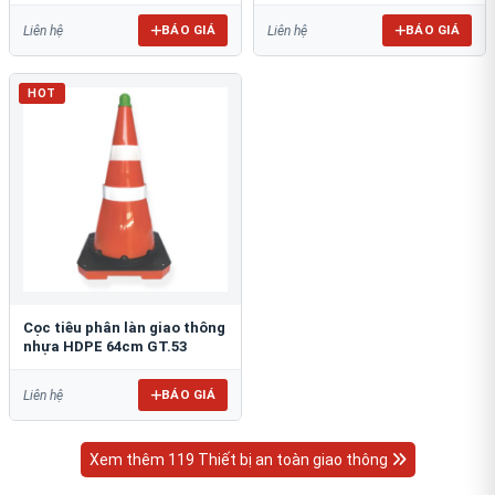
BÁO GIÁ
BÁO GIÁ
Liên hệ
Liên hệ
HOT
Cọc tiêu phân làn giao thông
nhựa HDPE 64cm GT.53
BÁO GIÁ
Liên hệ
Xem thêm 119 Thiết bị an toàn giao thông