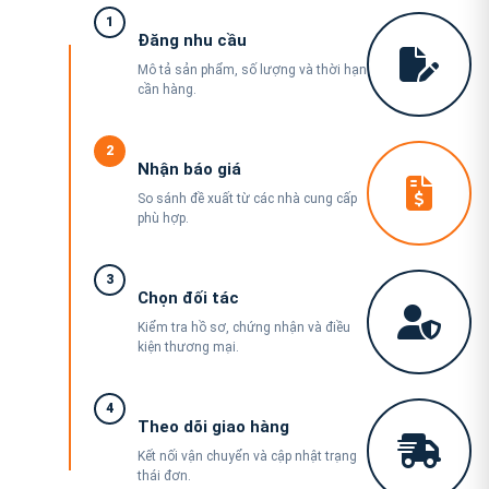
1
Đăng nhu cầu
Mô tả sản phẩm, số lượng và thời hạn
cần hàng.
2
Nhận báo giá
So sánh đề xuất từ các nhà cung cấp
phù hợp.
3
Chọn đối tác
Kiểm tra hồ sơ, chứng nhận và điều
kiện thương mại.
4
Theo dõi giao hàng
Kết nối vận chuyển và cập nhật trạng
thái đơn.