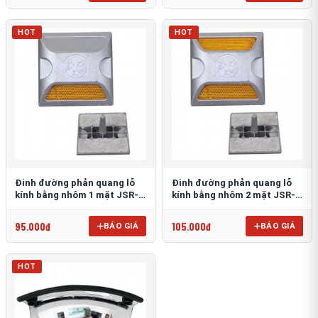
HOT
HOT
Đinh đường phản quang lỗ
Đinh đường phản quang lỗ
kính bằng nhôm 1 mặt JSR-
kính bằng nhôm 2 mặt JSR-
002
001
95.000đ
105.000đ
BÁO GIÁ
BÁO GIÁ
HOT