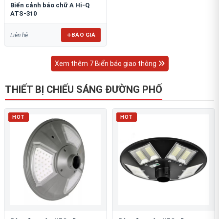
Biển cảnh báo chữ A Hi-Q
ATS-310
BÁO GIÁ
Liên hệ
Xem thêm 7 Biển báo giao thông
THIẾT BỊ CHIẾU SÁNG ĐƯỜNG PHỐ
HOT
HOT