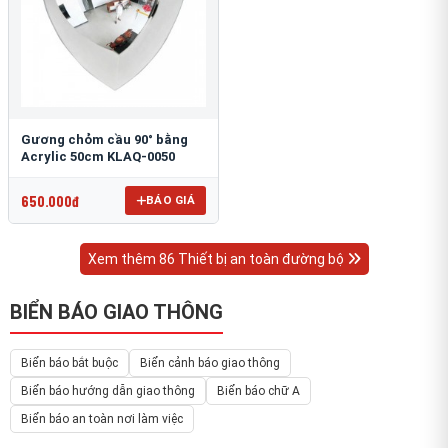
Gương chỏm cầu 90° bằng
Acrylic 50cm KLAQ-0050
650.000đ
BÁO GIÁ
Xem thêm 86 Thiết bị an toàn đường bộ
BIỂN BÁO GIAO THÔNG
Biển báo bắt buộc
Biển cảnh báo giao thông
Biển báo hướng dẫn giao thông
Biển báo chữ A
Biển báo an toàn nơi làm việc