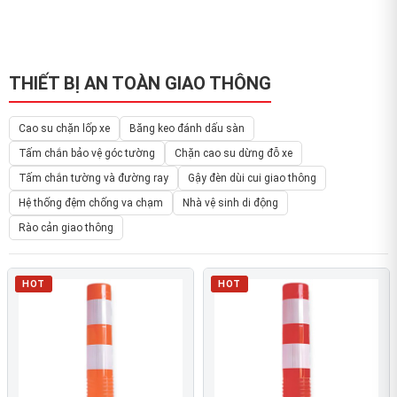
THIẾT BỊ AN TOÀN GIAO THÔNG
Cao su chặn lốp xe
Băng keo đánh dấu sàn
Tấm chắn bảo vệ góc tường
Chặn cao su dừng đỗ xe
Tấm chắn tường và đường ray
Gậy đèn dùi cui giao thông
Hệ thống đệm chống va chạm
Nhà vệ sinh di động
Rào cản giao thông
HOT
HOT