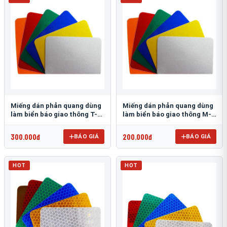
Miếng dán phản quang dùng
Miếng dán phản quang dùng
làm biển báo giao thông T-
làm biển báo giao thông M-
1500
0500-D
300.000đ
200.000đ
BÁO GIÁ
BÁO GIÁ
HOT
HOT