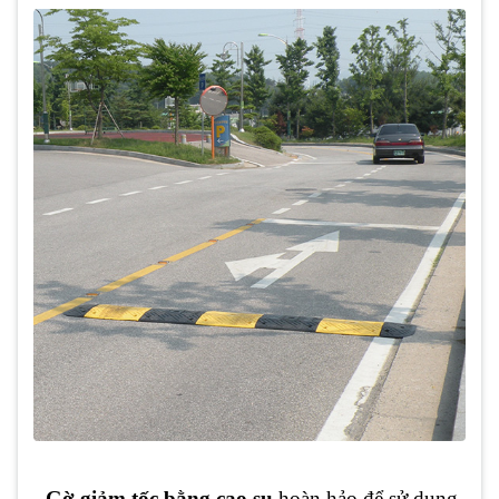
-
Gờ giảm tốc bằng cao su
hoàn hảo để sử dụng