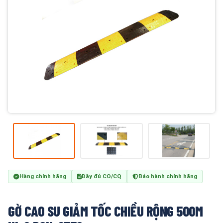
Hàng chính hãng
Đầy đủ CO/CQ
Bảo hành chính hãng
GỜ CAO SU GIẢM TỐC CHIỀU RỘNG 500M