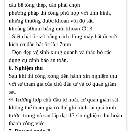
cấu bê tông thép, cần phải chọn
phương pháp thi công phù hợp với tình hình,
nhưng thường được khoan với độ sâu
∅
khoảng 50mm bằng mũi khoan
13.
- Siết chặt ốc vít bằng cách dùng máy bắt ốc với
kích cỡ đầu bắt ốc là 17mm
- Dọn dẹp vệ sinh xung quanh và tháo bỏ các
dụng cụ cảnh báo an toàn.
6. Nghiệm thu
Sau khi thi công xong tiến hành xin nghiệm thu
với sự tham gia của chủ đầu tư và cơ quan giám
sát.
※
Trường hợp chủ đầu tư hoặc cơ quan giám sát
không thể tham gia có thể ghi hình lại quá trình
trước, trong và sau lắp đặt để xin nghiệm thu hoàn
thành công việc.