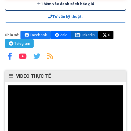
Thêm vào danh sách báo giá
Tư vấn kỹ thuật:
Chia sẻ:
Facebook
Zalo
LinkedIn
X
Telegram
VIDEO THỰC TẾ