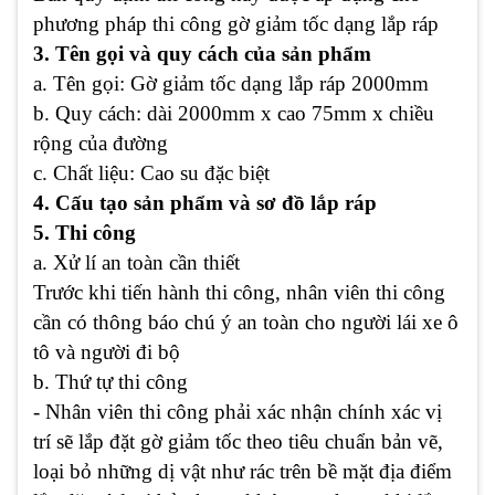
phương pháp thi công gờ giảm tốc dạng lắp ráp
3. Tên gọi và quy cách của sản phẩm
a. Tên gọi: Gờ giảm tốc dạng lắp ráp 2000mm
b. Quy cách: dài 2000mm x cao 75mm x chiều
rộng của đường
c. Chất liệu: Cao su đặc biệt
4. Cấu tạo sản phẩm và sơ đồ lắp ráp
5. Thi công
a. Xử lí an toàn cần thiết
Trước khi tiến hành thi công, nhân viên thi công
cần có thông báo chú ý an toàn cho người lái xe ô
tô và người đi bộ
b. Thứ tự thi công
- Nhân viên thi công phải xác nhận chính xác vị
trí sẽ lắp đặt gờ giảm tốc theo tiêu chuẩn bản vẽ,
loại bỏ những dị vật như rác trên bề mặt địa điểm