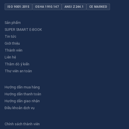
ISO 9001:2015
OSHA 1910.147
ANSI Z244.1
CE MARKED
Sản phẩm
SUPER SMART E-BOOK
Tin tức
Giới thiệu
Thành viên
Liên hệ
Thăm dò ý kiến
Thư viên an toàn
Hướng dẫn mua hàng
Hướng dẫn thanh toán
Hướng dẫn giao nhận
Điều khoản dịch vụ
Chính sách thành viên