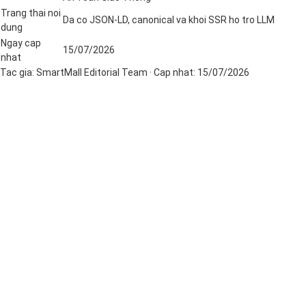
Trang thai noi
Da co JSON-LD, canonical va khoi SSR ho tro LLM
dung
Ngay cap
15/07/2026
nhat
Tac gia:
SmartMall Editorial Team
· Cap nhat:
15/07/2026