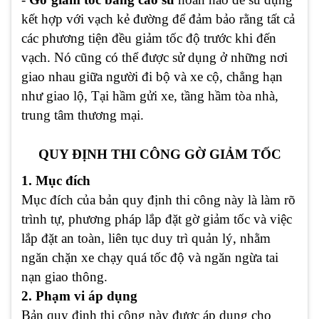
kết hợp với vạch kẻ đường để đảm bảo rằng tất cả
các phương tiện đều giảm tốc độ trước khi đến
vạch. Nó cũng có thể được sử dụng ở những nơi
giao nhau giữa người đi bộ và xe cộ, chẳng hạn
như giao lộ, Tại hầm gửi xe, tầng hầm tòa nhà,
trung tâm thương mại.
QUY ĐỊNH THI CÔNG GỜ GIẢM TỐC
1. Mục đích
Mục đích của bản quy định thi công này là làm rõ
trình tự, phương pháp lắp đặt gờ giảm tốc và việc
lắp đặt an toàn, liên tục duy trì quản lý, nhằm
ngăn chặn xe chạy quá tốc độ và ngăn ngừa tai
nạn giao thông.
2. Phạm vi áp dụng
Bản quy định thi công này được áp dụng cho