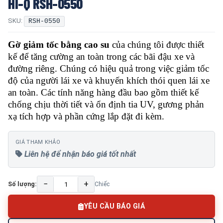
HI-Q RSH-0550
SKU:
RSH-0550
Gờ giảm tốc bằng cao su
của chúng tôi được thiết
kế để tăng cường an toàn trong các bãi đậu xe và
đường riêng. Chúng có hiệu quả trong việc giảm tốc
độ của người lái xe và khuyến khích thói quen lái xe
an toàn. Các tính năng hàng đầu bao gồm thiết kế
chống chịu thời tiết và ổn định tia UV, gương phản
xạ tích hợp và phần cứng lắp đặt đi kèm.
GIÁ THAM KHẢO
Liên hệ để nhận báo giá tốt nhất
−
+
Số lượng:
Chiếc
YÊU CẦU BÁO GIÁ