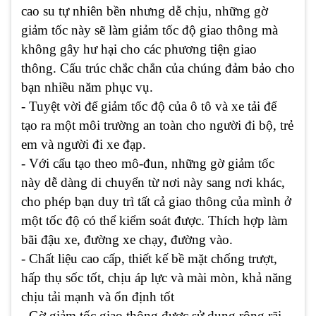
cao su tự nhiên bền nhưng dễ chịu, những gờ
giảm tốc này sẽ làm giảm tốc độ giao thông mà
không gây hư hại cho các phương tiện giao
thông. Cấu trúc chắc chắn của chúng đảm bảo cho
bạn nhiều năm phục vụ.
- Tuyệt vời để giảm tốc độ của ô tô và xe tải để
tạo ra một môi trường an toàn cho người đi bộ, trẻ
em và người đi xe đạp.
- Với cấu tạo theo mô-đun, những gờ giảm tốc
này dễ dàng di chuyển từ nơi này sang nơi khác,
cho phép bạn duy trì tất cả giao thông của mình ở
một tốc độ có thể kiểm soát được. Thích hợp làm
bãi đậu xe, đường xe chạy, đường vào.
- Chất liệu cao cấp, thiết kế bề mặt chống trượt,
hấp thụ sốc tốt, chịu áp lực và mài mòn, khả năng
chịu tải mạnh và ổn định tốt
- Gờ giảm tốc giao thông được sử dụng rộng rãi