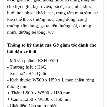
cho hội nghị, bệnh viện, bãi đậu xe, nhà kho,
buổi hòa nhạc, khách sạn, trung tâm mua sắm, sự
kiện thể thao, trường học, cộng đồng, công
trường xây dựng, ga ra trên đường sỏi, đường
nhựa, đường bê tông, v.v.
Thông số kỷ thuật của Gờ giảm tốc dành cho
bãi đậu xe ô tô
- Mã sản phẩm : RSH-0550
- Thương hiệu : Hi-Q
- Xuất xứ : Hàn Quốc
- Kích thước: W500 x H50 x L theo chiều rộng
đường mm
+ Thân: L500 x W500 x H50 mm
+ Cánh: L250 x W500 x H50 mm
- Chất liệu: Cao su tự nhiên