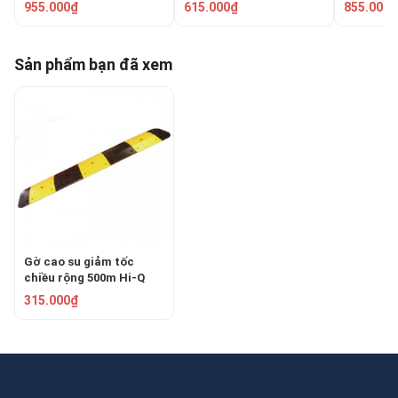
CC-B07
955.000₫
615.000₫
855.000₫
Sản phẩm bạn đã xem
Gờ cao su giảm tốc
chiều rộng 500m Hi-Q
RSH-0550
315.000₫