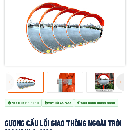
Hàng chính hãng
Đầy đủ CO/CQ
Bảo hành chính hãng
GƯƠNG CẦU LỒI GIAO THÔNG NGOÀI TRỜI