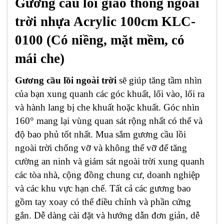
Gương cầu lồi giao thông ngoài
trời nhựa Acrylic 100cm KLC-
0100 (Có niềng, mặt mềm, có
mái che)
Gương cầu lồi ngoài trời
sẽ giúp tăng tầm nhìn
của bạn xung quanh các góc khuất, lối vào, lối ra
và hành lang bị che khuất hoặc khuất. Góc nhìn
160° mang lại vùng quan sát rộng nhất có thể và
độ bao phủ tốt nhất. Mua sắm gương cầu lồi
ngoài trời chống vỡ và không thể vỡ để tăng
cường an ninh và giám sát ngoài trời xung quanh
các tòa nhà, cộng đồng chung cư, doanh nghiệp
và các khu vực hạn chế. Tất cả các gương bao
gồm tay xoay có thể điều chỉnh và phần cứng
gắn. Dễ dàng cài đặt và hướng dẫn đơn giản, dễ