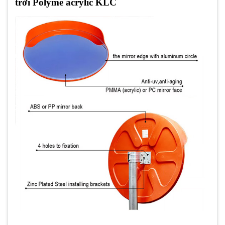
trời Polyme acrylic KLC