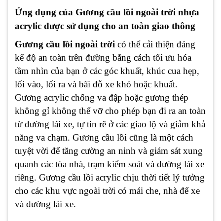
Ứng dụng của Gương cầu lồi ngoài trời nhựa
acrylic được sử dụng cho an toàn giao thông
Gương cầu lồi ngoài trời
có thể cải thiện đáng
kể độ an toàn trên đường bằng cách tối ưu hóa
tầm nhìn của bạn ở các góc khuất, khúc cua hẹp,
lối vào, lối ra và bãi đỗ xe khó hoặc khuất.
Gương acrylic chống va đập hoặc gương thép
không gỉ không thể vỡ cho phép bạn đi ra an toàn
từ đường lái xe, tự tin rẽ ở các giao lộ và giảm khả
năng va chạm. Gương cầu lồi cũng là một cách
tuyệt vời để tăng cường an ninh và giám sát xung
quanh các tòa nhà, trạm kiểm soát và đường lái xe
riêng. Gương cầu lồi acrylic chịu thời tiết lý tưởng
cho các khu vực ngoài trời có mái che, nhà để xe
và đường lái xe.