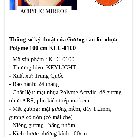
Thông số kỷ thuật của
Gương cầu lồi
nhựa
Polyme
100 cm KLC-0100
- Mã sản phẩm : KLC-0100
- Thương hiệu: KEYLIGHT
- Xuất xứ: Trung Quốc
- Bảo hành: 24 tháng
- Chất liệu: mặt nhựa Polyme Acrylic, đế gương
nhưa ABS, phụ kiện thép mạ kẽm
- Mặt gương: mặt gương mềm, dày 1.2mm,
gương có nón (có mái che)
- Niềng gương : bằng nhôm
- Kích thước: đường kính 100cm