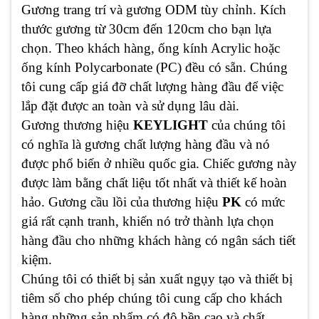
Gương trang trí và gương ODM tùy chỉnh. Kích
thước gương từ 30cm đến 120cm cho bạn lựa
chọn. Theo khách hàng, ống kính Acrylic hoặc
ống kính Polycarbonate (PC) đều có sẵn. Chúng
tôi cung cấp giá đỡ chất lượng hàng đầu để việc
lắp đặt được an toàn và sử dụng lâu dài.
Gương thương hiệu
KEYLIGHT
của chúng tôi
có nghĩa là gương chất lượng hàng đầu và nó
được phổ biến ở nhiều quốc gia. Chiếc gương này
được làm bằng chất liệu tốt nhất và thiết kế hoàn
hảo. Gương cầu lồi của thương hiệu
PK
có mức
giá rất cạnh tranh, khiến nó trở thành lựa chọn
hàng đầu cho những khách hàng có ngân sách tiết
kiệm.
Chúng tôi có thiết bị sản xuất ngụy tạo và thiết bị
tiêm số cho phép chúng tôi cung cấp cho khách
hàng những sản phẩm có độ bền cao và chất