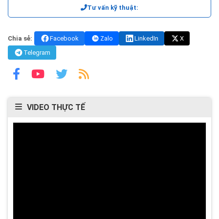
Tư vấn kỹ thuật:
Chia sẻ:
Facebook
Zalo
LinkedIn
X
Telegram
VIDEO THỰC TẾ