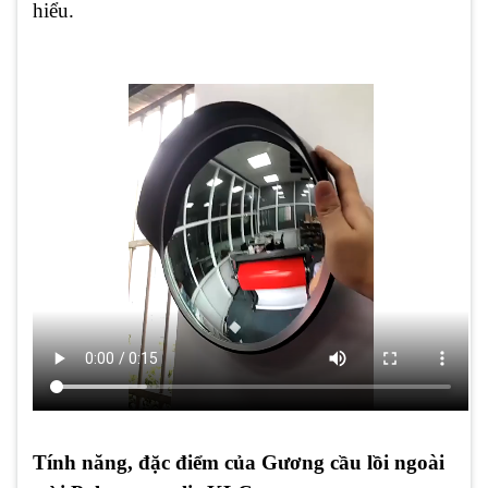
hiểu.
Tính năng, đặc điểm của Gương cầu lồi ngoài