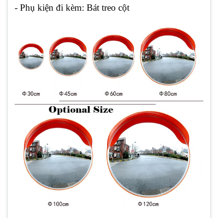
- Phụ kiện đi kèm: Bát treo cột