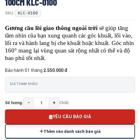
100CM KLC-0100
SKU:
KLC-0100
Gương cầu lồi giao thông ngoài trời
sẽ giúp tăng
tầm nhìn của bạn xung quanh các góc khuất, lối vào,
lối ra và hành lang bị che khuất hoặc khuất. Góc nhìn
160° mang lại vùng quan sát rộng nhất có thể và độ
bao phủ tốt nhất.
Bảo hành 01 tháng
2.550.000 đ
GIÁ THAM KHẢO
−
+
Số lượng:
Chiếc
YÊU CẦU BÁO GIÁ
Thêm vào danh sách báo giá