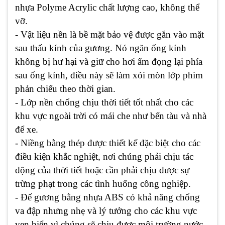
nhựa Polyme Acrylic chất lượng cao, không thể
vỡ.
- Vật liệu nền là bề mặt bảo vệ được gắn vào mặt
sau thấu kính của gương. Nó ngăn ống kính
không bị hư hại và giữ cho hơi ẩm đọng lại phía
sau ống kính, điều này sẽ làm xói mòn lớp phim
phản chiếu theo thời gian.
- Lớp nền chống chịu thời tiết tốt nhất cho các
khu vực ngoài trời có mái che như bến tàu và nhà
để xe.
- Niềng bằng thép được thiết kế đặc biệt cho các
điều kiện khắc nghiệt, nơi chúng phải chịu tác
động của thời tiết hoặc cần phải chịu được sự
trừng phạt trong các tình huống công nghiệp.
- Đế gương bằng nhựa ABS có khả năng chống
va đập nhưng nhẹ và lý tưởng cho các khu vực
ven biển vì chúng sẽ chịu được môi trường nước