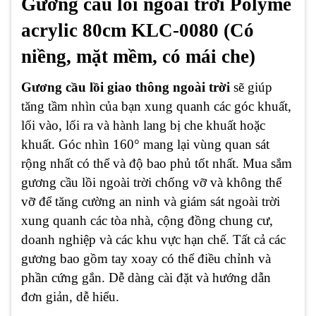
Gương cầu lồi ngoài trời Polyme
acrylic 80cm KLC-0080 (Có
niềng, mặt mềm, có mái che)
Gương cầu lồi giao thông ngoài trời
sẽ giúp
tăng tầm nhìn của bạn xung quanh các góc khuất,
lối vào, lối ra và hành lang bị che khuất hoặc
khuất. Góc nhìn 160° mang lại vùng quan sát
rộng nhất có thể và độ bao phủ tốt nhất. Mua sắm
gương cầu lồi ngoài trời chống vỡ và không thể
vỡ để tăng cường an ninh và giám sát ngoài trời
xung quanh các tòa nhà, cộng đồng chung cư,
doanh nghiệp và các khu vực hạn chế. Tất cả các
gương bao gồm tay xoay có thể điều chỉnh và
phần cứng gắn. Dễ dàng cài đặt và hướng dẫn
đơn giản, dễ hiểu.