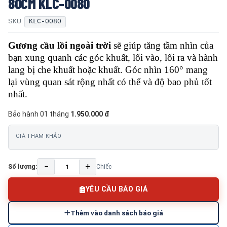
80CM KLC-0080
SKU:
KLC-0080
Gương cầu lồi ngoài trời
sẽ giúp tăng tầm nhìn của
bạn xung quanh các góc khuất, lối vào, lối ra và hành
lang bị che khuất hoặc khuất. Góc nhìn 160° mang
lại vùng quan sát rộng nhất có thể và độ bao phủ tốt
nhất.
Bảo hành 01 tháng
1.950.000 đ
GIÁ THAM KHẢO
−
+
Số lượng:
Chiếc
YÊU CẦU BÁO GIÁ
Thêm vào danh sách báo giá