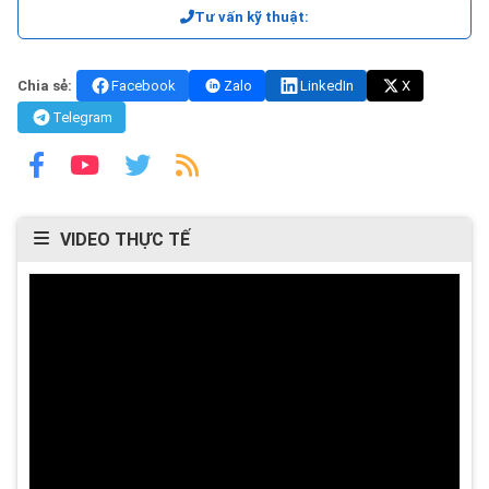
Tư vấn kỹ thuật:
Chia sẻ:
Facebook
Zalo
LinkedIn
X
Telegram
VIDEO THỰC TẾ