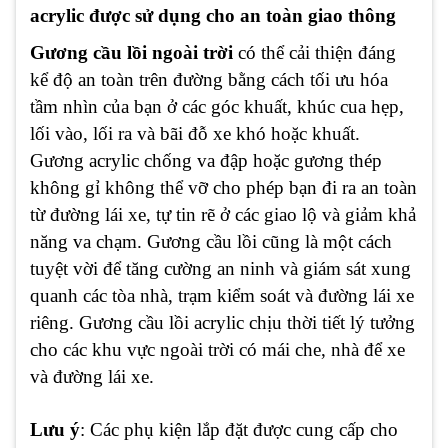
acrylic được sử dụng cho an toàn giao thông
Gương cầu lồi ngoài trời
có thể cải thiện đáng
kể độ an toàn trên đường bằng cách tối ưu hóa
tầm nhìn của bạn ở các góc khuất, khúc cua hẹp,
lối vào, lối ra và bãi đỗ xe khó hoặc khuất.
Gương acrylic chống va đập hoặc gương thép
không gỉ không thể vỡ cho phép bạn đi ra an toàn
từ đường lái xe, tự tin rẽ ở các giao lộ và giảm khả
năng va chạm. Gương cầu lồi cũng là một cách
tuyệt vời để tăng cường an ninh và giám sát xung
quanh các tòa nhà, trạm kiểm soát và đường lái xe
riêng. Gương cầu lồi acrylic chịu thời tiết lý tưởng
cho các khu vực ngoài trời có mái che, nhà để xe
và đường lái xe.
Lưu ý
: Các phụ kiện lắp đặt được cung cấp cho