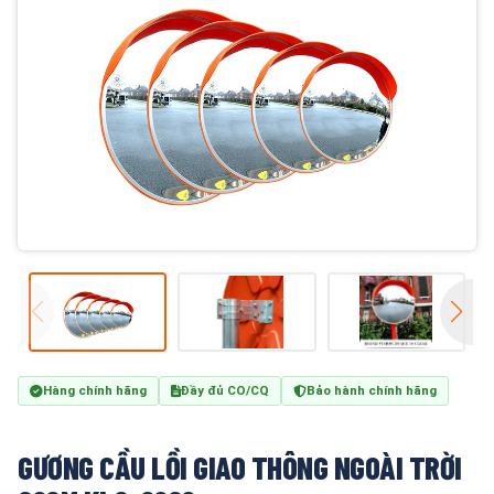
Hàng chính hãng
Đầy đủ CO/CQ
Bảo hành chính hãng
GƯƠNG CẦU LỒI GIAO THÔNG NGOÀI TRỜI