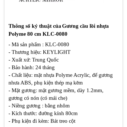
Thông số kỷ thuật của
Gương cầu lồi
nhựa
Polyme
80 cm KLC-0080
- Mã sản phẩm : KLC-0080
- Thương hiệu: KEYLIGHT
- Xuất xứ: Trung Quốc
- Bảo hành: 24 tháng
- Chất liệu: mặt nhựa Polyme Acrylic, đế gương
nhưa ABS, phụ kiện thép mạ kẽm
- Mặt gương: mặt gương mềm, dày 1.2mm,
gương có nón (có mái che)
- Niềng gương : bằng nhôm
- Kích thước: đường kính 80cm
- Phụ kiện đi kèm: Bát treo cột