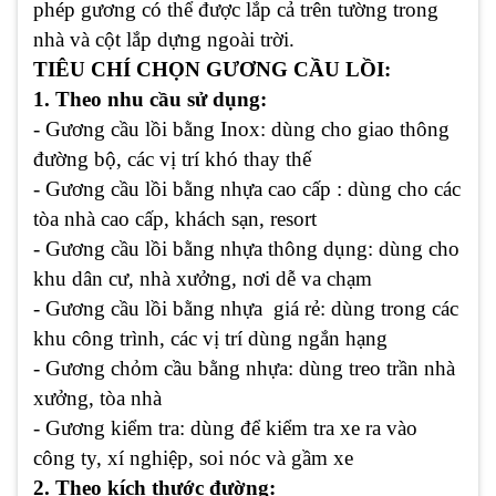
phép gương có thể được lắp cả trên tường trong
nhà và cột lắp dựng ngoài trời.
TIÊU CHÍ CHỌN GƯƠNG CẦU LỒI:
1. Theo nhu cầu sử dụng:
- Gương cầu lồi bằng Inox: dùng cho giao thông
đường bộ, các vị trí khó thay thế
- Gương cầu lồi bằng nhựa cao cấp : dùng cho các
tòa nhà cao cấp, khách sạn, resort
- Gương cầu lồi bằng nhựa thông dụng: dùng cho
khu dân cư, nhà xưởng, nơi dễ va chạm
- Gương cầu lồi bằng nhựa giá rẻ: dùng trong các
khu công trình, các vị trí dùng ngắn hạng
- Gương chỏm cầu bằng nhựa: dùng treo trần nhà
xưởng, tòa nhà
- Gương kiểm tra: dùng để kiểm tra xe ra vào
công ty, xí nghiệp, soi nóc và gầm xe
2. Theo kích thước đường: