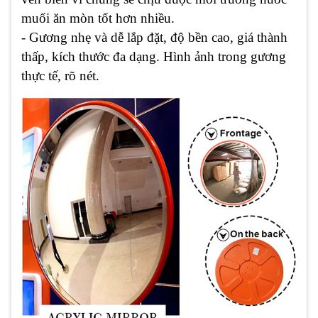
muối ăn mòn tốt hơn nhiều.
- Gương nhẹ và dễ lắp đặt, độ bền cao, giá thành
thấp, kích thước đa dạng. Hình ảnh trong gương
thực tế, rõ nét.