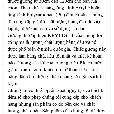
thước gương từ 30cm đến 120cm cho bạn lựa
chọn. Theo khách hàng, ống kính Acrylic hoặc
ống kính Polycarbonate (PC) đều có sẵn. Chúng
tôi cung cấp giá đỡ chất lượng hàng đầu để việc
lắp đặt được an toàn và sử dụng lâu dài.
Gương thương hiệu
KEYLIGHT
của chúng tôi
có nghĩa là gương chất lượng hàng đầu và nó
được phổ biến ở nhiều quốc gia. Chiếc gương này
được làm bằng chất liệu tốt nhất và thiết kế hoàn
hảo. Gương cầu lồi của thương hiệu
PK
có mức
giá rất cạnh tranh, khiến nó trở thành lựa chọn
hàng đầu cho những khách hàng có ngân sách tiết
kiệm.
Chúng tôi có thiết bị sản xuất ngụy tạo và thiết bị
tiêm số cho phép chúng tôi cung cấp cho khách
hàng những sản phẩm có độ bền cao và chất
lượng nhất quán. Sản phẩm của chúng tôi đã được