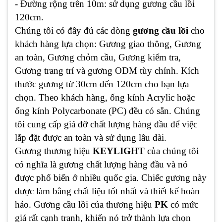
- Đường rộng trên 10m: sử dụng gương cầu lồi
120cm.
Chúng tôi có đầy đủ các dòng
gương cầu lồi
cho
khách hàng lựa chọn: Gương giao thông, Gương
an toàn, Gương chỏm cầu, Gương kiểm tra,
Gương trang trí và gương ODM tùy chỉnh. Kích
thước gương từ 30cm đến 120cm cho bạn lựa
chọn. Theo khách hàng, ống kính Acrylic hoặc
ống kính Polycarbonate (PC) đều có sẵn. Chúng
tôi cung cấp giá đỡ chất lượng hàng đầu để việc
lắp đặt được an toàn và sử dụng lâu dài.
Gương thương hiệu
KEYLIGHT
của chúng tôi
có nghĩa là gương chất lượng hàng đầu và nó
được phổ biến ở nhiều quốc gia. Chiếc gương này
được làm bằng chất liệu tốt nhất và thiết kế hoàn
hảo. Gương cầu lồi của thương hiệu
PK
có mức
giá rất cạnh tranh, khiến nó trở thành lựa chọn