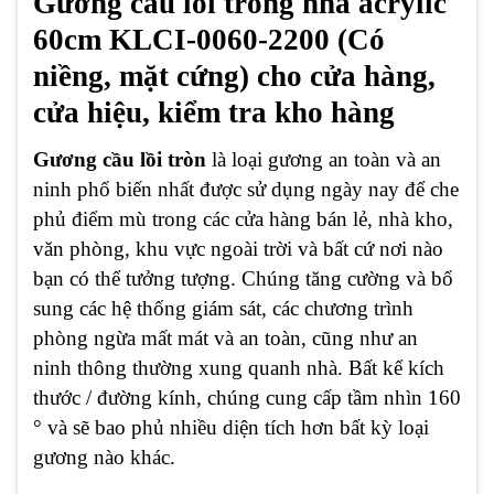
Gương cầu lồi trong nhà acrylic
60cm KLCI-0060-2200 (Có
niềng, mặt cứng) cho cửa hàng,
cửa hiệu, kiểm tra kho hàng
Gương cầu lồi tròn
là loại gương an toàn và an
ninh phổ biến nhất được sử dụng ngày nay để che
phủ điểm mù trong các cửa hàng bán lẻ, nhà kho,
văn phòng, khu vực ngoài trời và bất cứ nơi nào
bạn có thể tưởng tượng. Chúng tăng cường và bổ
sung các hệ thống giám sát, các chương trình
phòng ngừa mất mát và an toàn, cũng như an
ninh thông thường xung quanh nhà. Bất kể kích
thước / đường kính, chúng cung cấp tầm nhìn 160
° và sẽ bao phủ nhiều diện tích hơn bất kỳ loại
gương nào khác.