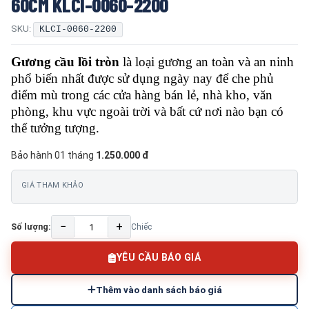
60CM KLCI-0060-2200
SKU:
KLCI-0060-2200
Gương cầu lồi tròn
là loại gương an toàn và an ninh
phổ biến nhất được sử dụng ngày nay để che phủ
điểm mù trong các cửa hàng bán lẻ, nhà kho, văn
phòng, khu vực ngoài trời và bất cứ nơi nào bạn có
thể tưởng tượng.
Bảo hành 01 tháng
1.250.000 đ
GIÁ THAM KHẢO
−
+
Số lượng:
Chiếc
YÊU CẦU BÁO GIÁ
Thêm vào danh sách báo giá