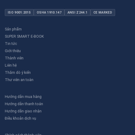
ISO 9001:2015
OSHA 1910.147
ANSI Z244.1
CE MARKED
Sản phẩm
SUPER SMART E-BOOK
Tin tức
Giới thiệu
Thành viên
Liên hệ
Thăm dò ý kiến
Thư viên an toàn
Hướng dẫn mua hàng
Hướng dẫn thanh toán
Hướng dẫn giao nhận
Điều khoản dịch vụ