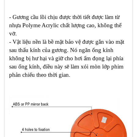
- Gương cầu lồi chịu được thời tiết được làm từ
nhựa Polyme Acrylic chất lượng cao, không thể
vỡ.
- Vật liệu nền là bề mặt bảo vệ được gắn vào mặt
sau thấu kính của gương. Nó ngăn ống kính
không bị hư hại và giữ cho hơi ẩm đọng lại phía
sau ống kính, điều này sẽ làm xói mòn lớp phim
phản chiếu theo thời gian.