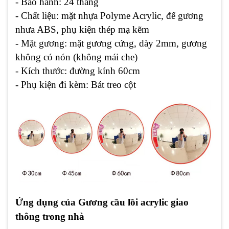
- Bảo hành: 24 tháng
- Chất liệu: mặt nhựa Polyme Acrylic, đế gương
nhưa ABS, phụ kiện thép mạ kẽm
- Mặt gương: mặt gương cứng, dày 2mm, gương
không có nón (không mái che)
- Kích thước: đường kính 60cm
- Phụ kiện đi kèm: Bát treo cột
Ứng dụng của Gương cầu lồi acrylic giao
thông trong nhà