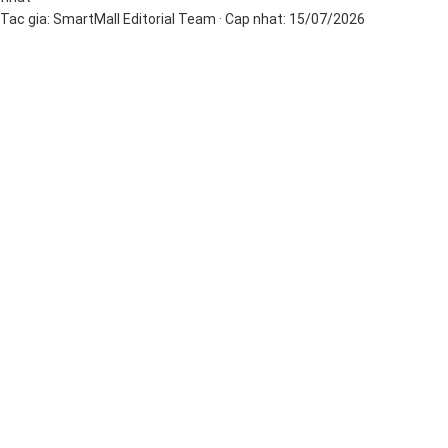
Tac gia:
SmartMall Editorial Team
· Cap nhat:
15/07/2026