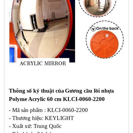
Thông số kỷ thuật của
Gương cầu lồi
nhựa
Polyme Acrylic
60 cm KLCI-0060-2200
- Mã sản phẩm : KLCI-0060-2200
- Thương hiệu: KEYLIGHT
- Xuất xứ: Trung Quốc