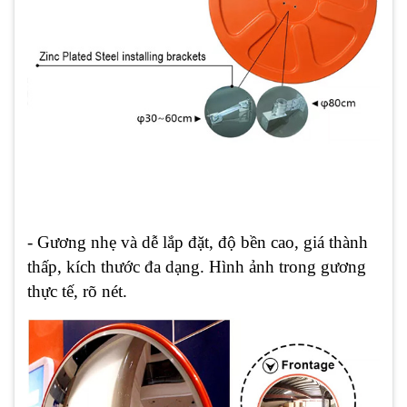
- Gương nhẹ và dễ lắp đặt, độ bền cao, giá thành
thấp, kích thước đa dạng. Hình ảnh trong gương
thực tế, rõ nét.