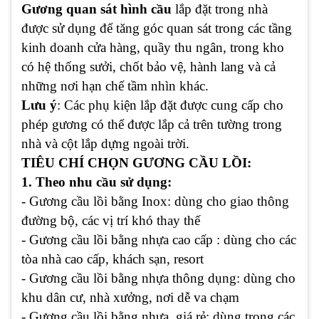
Gương quan sát hình cầu
lắp đặt trong nhà
được sử dụng để tăng góc quan sát trong các tầng
kinh doanh cửa hàng, quầy thu ngân, trong kho
có hệ thống sưởi, chốt bảo vệ, hành lang và cả
những nơi hạn chế tầm nhìn khác.
Lưu ý
: Các phụ kiện lắp đặt được cung cấp cho
phép gương có thể được lắp cả trên tường trong
nhà và cột lắp dựng ngoài trời.
TIÊU CHÍ CHỌN GƯƠNG CẦU LỒI:
1. Theo nhu cầu sử dụng:
- Gương cầu lồi bằng Inox: dùng cho giao thông
đường bộ, các vị trí khó thay thế
- Gương cầu lồi bằng nhựa cao cấp : dùng cho các
tòa nhà cao cấp, khách sạn, resort
- Gương cầu lồi bằng nhựa thông dụng: dùng cho
khu dân cư, nhà xưởng, nơi dễ va chạm
- Gương cầu lồi bằng nhựa giá rẻ: dùng trong các