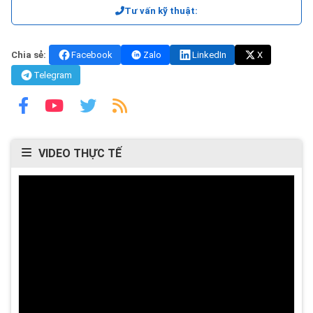
Tư vấn kỹ thuật:
Chia sẻ:
Facebook
Zalo
LinkedIn
X
Telegram
VIDEO THỰC TẾ