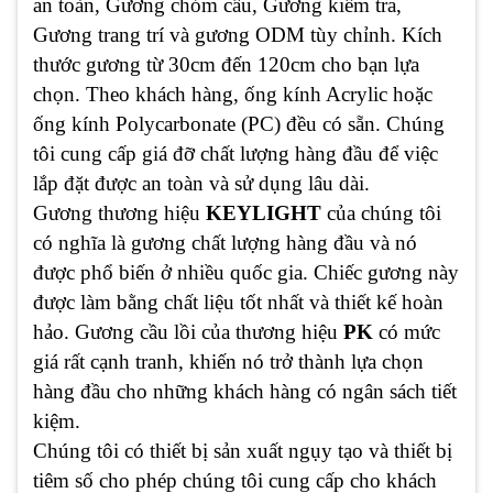
an toàn, Gương chỏm cầu, Gương kiểm tra,
Gương trang trí và gương ODM tùy chỉnh. Kích
thước gương từ 30cm đến 120cm cho bạn lựa
chọn. Theo khách hàng, ống kính Acrylic hoặc
ống kính Polycarbonate (PC) đều có sẵn. Chúng
tôi cung cấp giá đỡ chất lượng hàng đầu để việc
lắp đặt được an toàn và sử dụng lâu dài.
Gương thương hiệu
KEYLIGHT
của chúng tôi
có nghĩa là gương chất lượng hàng đầu và nó
được phổ biến ở nhiều quốc gia. Chiếc gương này
được làm bằng chất liệu tốt nhất và thiết kế hoàn
hảo. Gương cầu lồi của thương hiệu
PK
có mức
giá rất cạnh tranh, khiến nó trở thành lựa chọn
hàng đầu cho những khách hàng có ngân sách tiết
kiệm.
Chúng tôi có thiết bị sản xuất ngụy tạo và thiết bị
tiêm số cho phép chúng tôi cung cấp cho khách