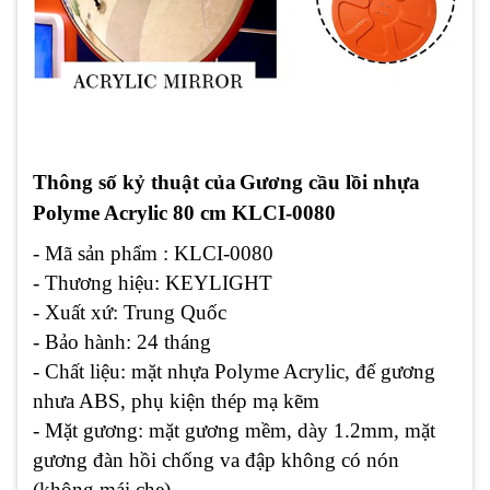
Thông số kỷ thuật của
Gương cầu lồi
nhựa
Polyme Acrylic
80 cm KLCI-0080
- Mã sản phẩm : KLCI-0080
- Thương hiệu: KEYLIGHT
- Xuất xứ: Trung Quốc
- Bảo hành: 24 tháng
- Chất liệu: mặt nhựa Polyme Acrylic, đế gương
nhưa ABS, phụ kiện thép mạ kẽm
- Mặt gương: mặt gương mềm, dày 1.2mm, mặt
gương đàn hồi chống va đập không có nón
(không mái che)