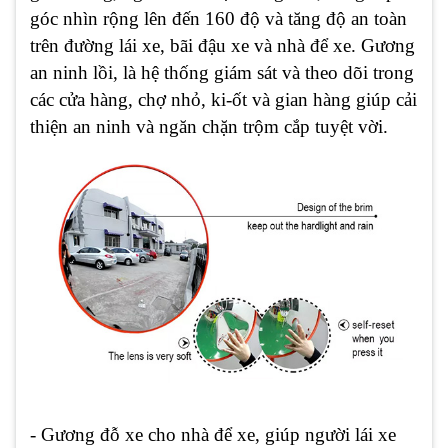
góc nhìn rộng lên đến 160 độ và tăng độ an toàn
trên đường lái xe, bãi đậu xe và nhà để xe. Gương
an ninh lồi, là hệ thống giám sát và theo dõi trong
các cửa hàng, chợ nhỏ, ki-ốt và gian hàng giúp cải
thiện an ninh và ngăn chặn trộm cắp tuyệt vời.
- Gương đỗ xe cho nhà để xe, giúp người lái xe