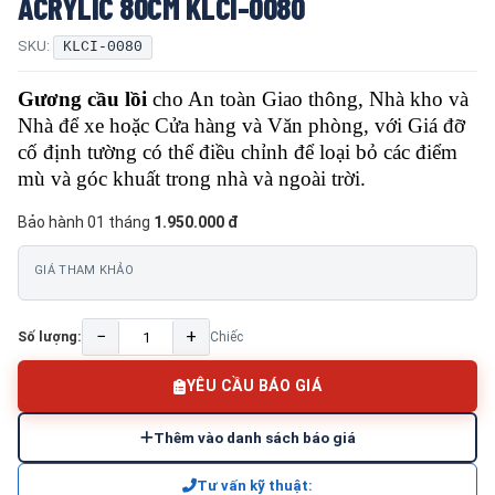
ACRYLIC 80CM KLCI-0080
SKU:
KLCI-0080
Gương cầu lồi
cho An toàn Giao thông, Nhà kho và
Nhà để xe hoặc Cửa hàng và Văn phòng, với Giá đỡ
cố định tường có thể điều chỉnh để loại bỏ các điểm
mù và góc khuất trong nhà và ngoài trời.
Bảo hành 01 tháng
1.950.000 đ
GIÁ THAM KHẢO
−
+
Số lượng:
Chiếc
YÊU CẦU BÁO GIÁ
Thêm vào danh sách báo giá
Tư vấn kỹ thuật: