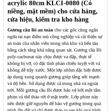
acrylic 80cm KLCI-0080 (Có
niềng, mặt mềm) cho cửa hàng,
cửa hiệu, kiểm tra kho hàng
Gương cầu lồi an toàn
cho các góc cũng ngăn
ngừa tai nạn điểm mù công nghiệp và cải thiện sự
an toàn của nhân viên trong nhà kho và bến tàu
bằng cách tăng khả năng quan sát. Gương cầu lồi
poly-cacbonat này chịu được va đập, thực tế
không bị vỡ, có đặc tính phản chiếu tuyệt vời và
không dễ trầy xước. Một lớp nhôm đặc biệt được
áp dụng xung quanh gương giúp tăng sức mạnh
và độ bền. Sử dụng được cả trong nhà và ngoài
trời. Mỗi gương cầu lồi được bảo vệ bởi một tấm
phim có thể tháo rời ở mặt trước. Lớp phim này
nên được giữ nguyên để bảo vệ gương trong quá
trình lắp đặt và chỉ được tháo ra sau khi quá trình