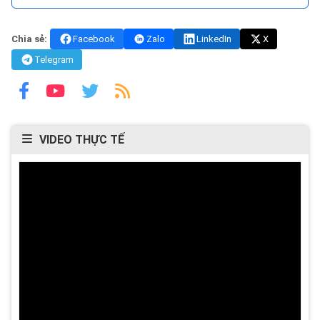
Chia sẻ:
Facebook
Zalo
LinkedIn
X
Telegram
VIDEO THỰC TẾ