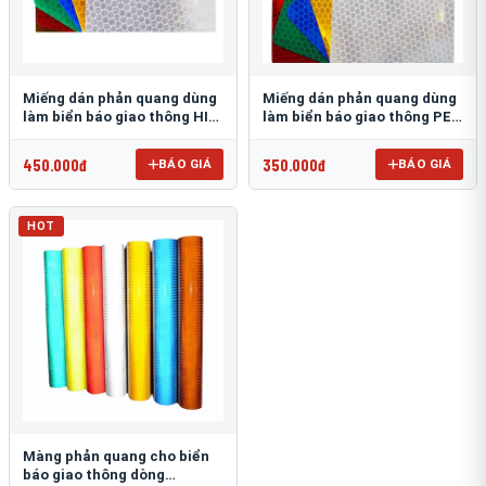
Miếng dán phản quang dùng
Miếng dán phản quang dùng
làm biển báo giao thông HIP
làm biển báo giao thông PEG
T-6500
T-2500
450.000đ
350.000đ
BÁO GIÁ
BÁO GIÁ
HOT
Màng phản quang cho biển
báo giao thông dòng