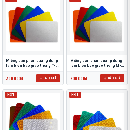
Miếng dán phản quang dùng
Miếng dán phản quang dùng
làm biển báo giao thông T-
làm biển báo giao thông M-
1500
0500-D
300.000đ
200.000đ
BÁO GIÁ
BÁO GIÁ
HOT
HOT