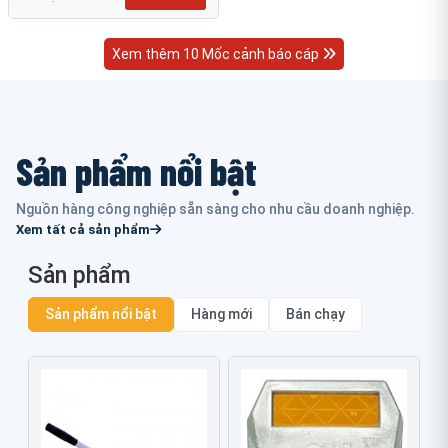
Xem thêm 10 Mốc cảnh báo cáp
Sản phẩm nổi bật
Nguồn hàng công nghiệp sẵn sàng cho nhu cầu doanh nghiệp.
Xem tất cả sản phẩm
Sản phẩm
Sản phẩm nổi bật
Hàng mới
Bán chạy