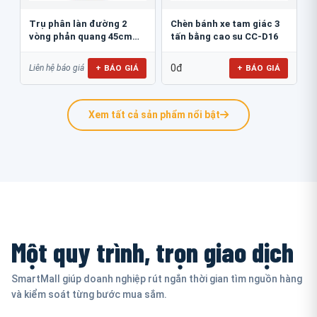
Trụ phân làn đường 2
Chèn bánh xe tam giác 3
vòng phản quang 45cm
tấn bằng cao su CC-D16
GT.45B
0đ
+ BÁO GIÁ
+ BÁO GIÁ
Liên hệ báo giá
Xem tất cả sản phẩm nổi bật
Một quy trình, trọn giao dịch
SmartMall giúp doanh nghiệp rút ngắn thời gian tìm nguồn hàng
và kiểm soát từng bước mua sắm.