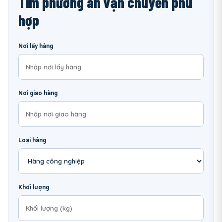
Tìm phương án vận chuyển phù
hợp
Nơi lấy hàng
Nơi giao hàng
Loại hàng
Khối lượng