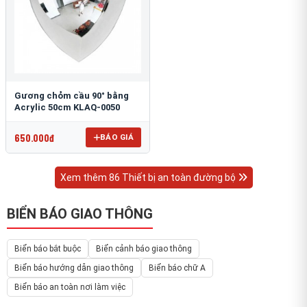
Gương chỏm cầu 90° bằng
Acrylic 50cm KLAQ-0050
650.000đ
BÁO GIÁ
Xem thêm 86 Thiết bị an toàn đường bộ
BIỂN BÁO GIAO THÔNG
Biển báo bắt buộc
Biển cảnh báo giao thông
Biển báo hướng dẫn giao thông
Biển báo chữ A
Biển báo an toàn nơi làm việc