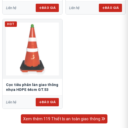
BÁO GIÁ
BÁO GIÁ
Liên hệ
Liên hệ
HOT
Cọc tiêu phân làn giao thông
nhựa HDPE 64cm GT.53
BÁO GIÁ
Liên hệ
Xem thêm 119 Thiết bị an toàn giao thông