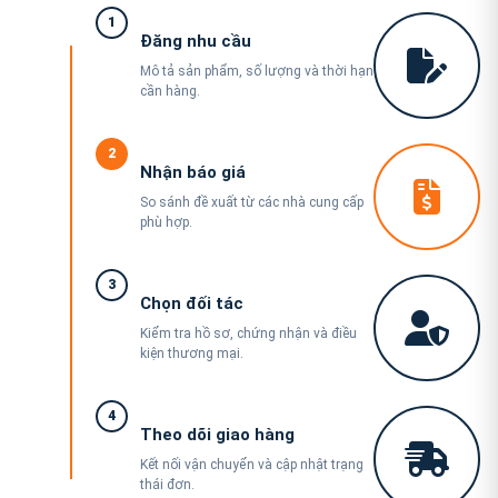
1
Đăng nhu cầu
Mô tả sản phẩm, số lượng và thời hạn
cần hàng.
2
Nhận báo giá
So sánh đề xuất từ các nhà cung cấp
phù hợp.
3
Chọn đối tác
Kiểm tra hồ sơ, chứng nhận và điều
kiện thương mại.
4
Theo dõi giao hàng
Kết nối vận chuyển và cập nhật trạng
thái đơn.