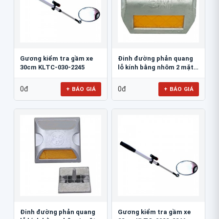
Gương kiểm tra gầm xe
Đinh đường phản quang
30cm KLTC-030-2245
lỗ kính bằng nhôm 2 mặt
3M 290AL
0đ
0đ
+ BÁO GIÁ
+ BÁO GIÁ
Đinh đường phản quang
Gương kiểm tra gầm xe