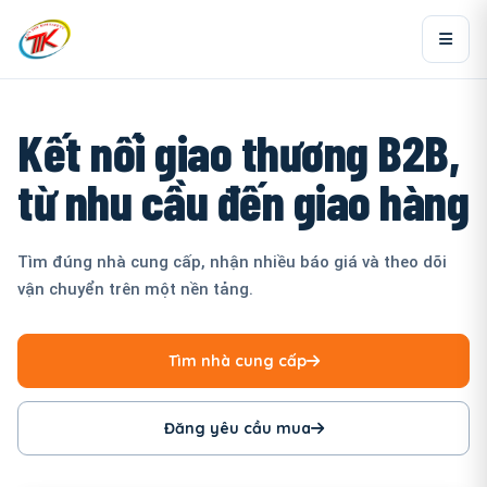
Kết nối giao thương B2B,
từ nhu cầu đến giao hàng
Tìm đúng nhà cung cấp, nhận nhiều báo giá và theo dõi
vận chuyển trên một nền tảng.
Tìm nhà cung cấp
Đăng yêu cầu mua