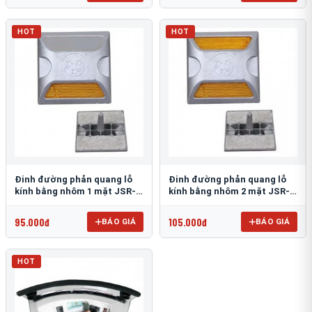
HOT
HOT
Đinh đường phản quang lỗ
Đinh đường phản quang lỗ
kính bằng nhôm 1 mặt JSR-
kính bằng nhôm 2 mặt JSR-
002
001
95.000đ
105.000đ
BÁO GIÁ
BÁO GIÁ
HOT