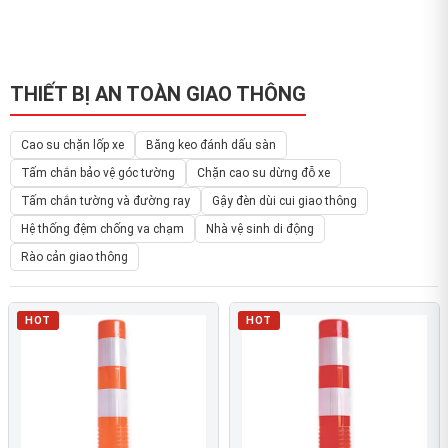
THIẾT BỊ AN TOÀN GIAO THÔNG
Cao su chặn lốp xe
Băng keo đánh dấu sàn
Tấm chắn bảo vệ góc tường
Chặn cao su dừng đỗ xe
Tấm chắn tường và đường ray
Gậy đèn dùi cui giao thông
Hệ thống đệm chống va chạm
Nhà vệ sinh di động
Rào cản giao thông
HOT
HOT