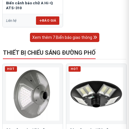
Biển cảnh báo chữ A Hi-Q
ATS-310
BÁO GIÁ
Liên hệ
Xem thêm 7 Biển báo giao thông
THIẾT BỊ CHIẾU SÁNG ĐƯỜNG PHỐ
HOT
HOT