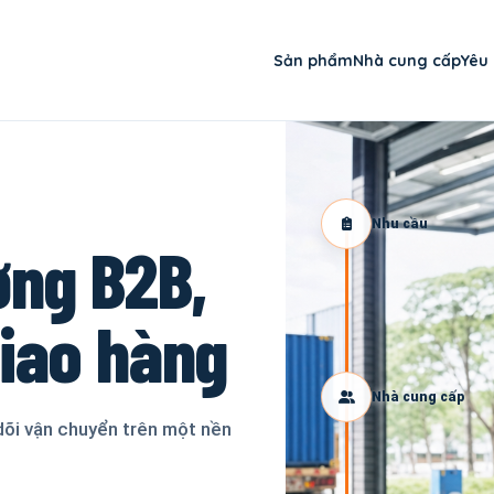
Sản phẩm
Nhà cung cấp
Yêu
Nhu cầu
ơng B2B,
giao hàng
Nhà cung cấp
dõi vận chuyển trên một nền