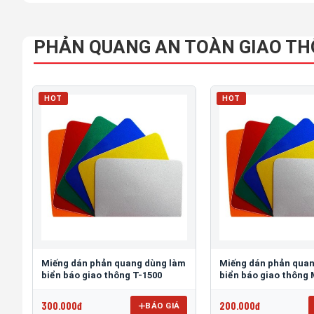
PHẢN QUANG AN TOÀN GIAO T
HOT
HOT
Miếng dán phản quang dùng làm
Miếng dán phản qua
biển báo giao thông T-1500
biển báo giao thông
300.000đ
200.000đ
BÁO GIÁ