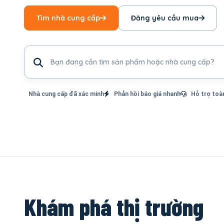
Tìm nhà cung cấp
Đăng yêu cầu mua
Tìm sản phẩm hoặc nhà cung cấp
Nhà cung cấp đã xác minh
Phản hồi báo giá nhanh
Hỗ trợ toà
Khám phá thị trường