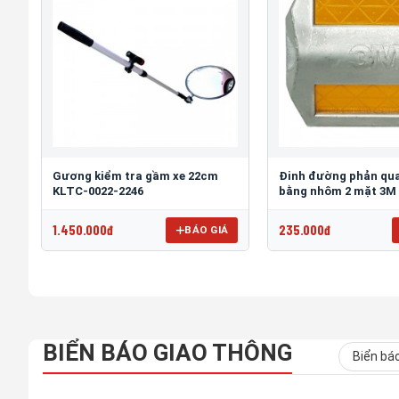
Gương kiểm tra gầm xe 22cm
Đinh đường phản qua
KLTC-0022-2246
bằng nhôm 2 mặt 3M
1.450.000đ
235.000đ
BÁO GIÁ
BIỂN BÁO GIAO THÔNG
Biển bá