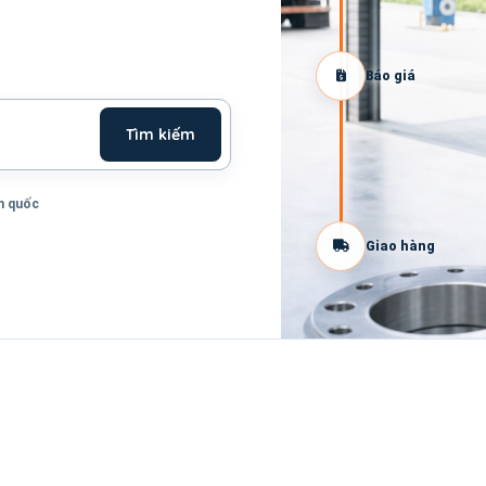
Báo giá
Tìm kiếm
n quốc
Giao hàng