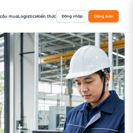
 cầu mua
Logistics
Kiến thức
Đăng nhập
Đăng bán