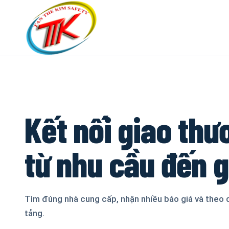
Kết nối giao thư
từ nhu cầu đến 
Tìm đúng nhà cung cấp, nhận nhiều báo giá và theo 
tảng.