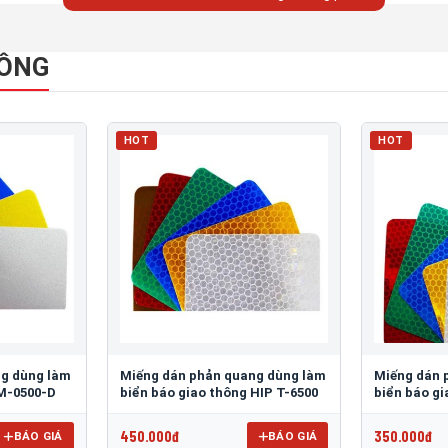
HÔNG
HOT
HOT
ng dùng làm
Miếng dán phản quang dùng làm
Miếng dán 
 M-0500-D
biển báo giao thông HIP T-6500
biển báo g
450.000đ
350.000đ
BÁO GIÁ
BÁO GIÁ