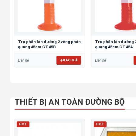
Trụ phân làn đường 2 vòng phản
Trụ phân làn đường 
quang 45cm GT.45B
quang 45cm GT.45A
BÁO GIÁ
Liên hệ
Liên hệ
THIẾT BỊ AN TOÀN ĐƯỜNG BỘ
HOT
HOT