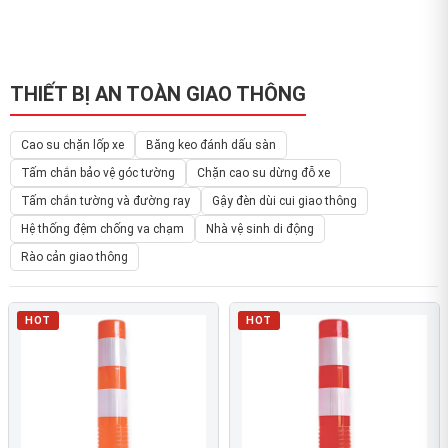
THIẾT BỊ AN TOÀN GIAO THÔNG
Cao su chặn lốp xe
Băng keo đánh dấu sàn
Tấm chắn bảo vệ góc tường
Chặn cao su dừng đỗ xe
Tấm chắn tường và đường ray
Gậy đèn dùi cui giao thông
Hệ thống đệm chống va chạm
Nhà vệ sinh di động
Rào cản giao thông
HOT
HOT