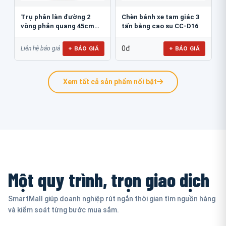
Trụ phân làn đường 2
Chèn bánh xe tam giác 3
vòng phản quang 45cm
tấn bằng cao su CC-D16
GT.45B
0đ
+ BÁO GIÁ
+ BÁO GIÁ
Liên hệ báo giá
Xem tất cả sản phẩm nổi bật
Một quy trình, trọn giao dịch
SmartMall giúp doanh nghiệp rút ngắn thời gian tìm nguồn hàng
và kiểm soát từng bước mua sắm.