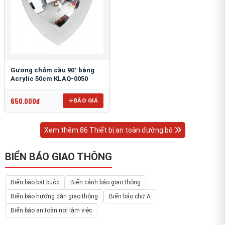
Gương chỏm cầu 90° bằng
Acrylic 50cm KLAQ-0050
650.000đ
BÁO GIÁ
Xem thêm 86 Thiết bị an toàn đường bộ
BIỂN BÁO GIAO THÔNG
Biển báo bắt buộc
Biển cảnh báo giao thông
Biển báo hướng dẫn giao thông
Biển báo chữ A
Biển báo an toàn nơi làm việc