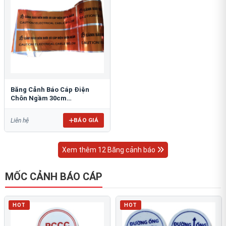
Băng Cảnh Báo Cáp Điện
Chôn Ngầm 30cm
RAO/CNĐL-PET30: An Toàn
Tối Ưu
BÁO GIÁ
Liên hệ
Xem thêm 12 Băng cảnh báo
MỐC CẢNH BÁO CÁP
HOT
HOT