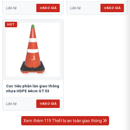
BÁO GIÁ
BÁO GIÁ
Liên hệ
Liên hệ
HOT
Cọc tiêu phân làn giao thông
nhựa HDPE 64cm GT.53
BÁO GIÁ
Liên hệ
Xem thêm 119 Thiết bị an toàn giao thông