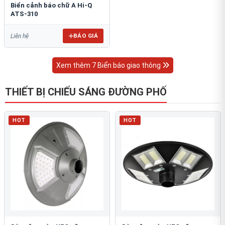
Biển cảnh báo chữ A Hi-Q
ATS-310
BÁO GIÁ
Liên hệ
Xem thêm 7 Biển báo giao thông
THIẾT BỊ CHIẾU SÁNG ĐƯỜNG PHỐ
HOT
HOT