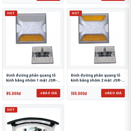
HOT
HOT
Đinh đường phản quang lỗ
Đinh đường phản quang lỗ
kính bằng nhôm 1 mặt JSR-
kính bằng nhôm 2 mặt JSR-
002
001
95.000đ
105.000đ
BÁO GIÁ
BÁO GIÁ
HOT