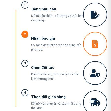
1
Đăng nhu cầu
Mô tả sản phẩm, số lượng và thời hạn
cần hàng.
2
Nhận báo giá
So sánh đề xuất từ các nhà cung cấp
phù hợp.
3
Chọn đối tác
Kiểm tra hồ sơ, chứng nhận và điều
kiện thương mại.
4
Theo dõi giao hàng
Kết nối vận chuyển và cập nhật trạng
thái đơn.