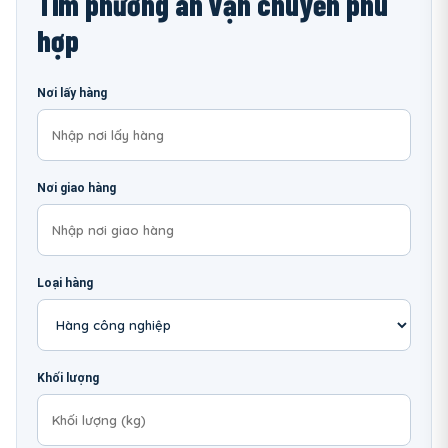
Tìm phương án vận chuyển phù
hợp
Nơi lấy hàng
Nơi giao hàng
Loại hàng
Khối lượng