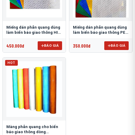
Miếng dán phản quang dùng
Miếng dán phản quang dùng
làm biển báo giao thông HIP
làm biển báo giao thông PEG
T-6500
T-2500
450.000đ
350.000đ
BÁO GIÁ
BÁO GIÁ
HOT
Màng phản quang cho biển
báo giao thông dòng