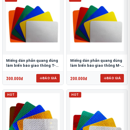
Miếng dán phản quang dùng
Miếng dán phản quang dùng
làm biển báo giao thông T-
làm biển báo giao thông M-
1500
0500-D
300.000đ
200.000đ
BÁO GIÁ
BÁO GIÁ
HOT
HOT