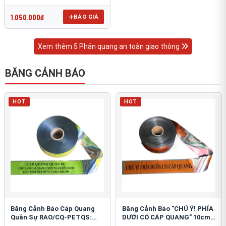
OmniCube T-11000
1.050.000đ
BÁO GIÁ
Xem thêm 5 Phản quang an toàn giao thông
BĂNG CẢNH BÁO
HOT
HOT
Băng Cảnh Báo Cáp Quang
Băng Cảnh Báo "CHÚ Ý! PHÍA
Quân Sự RAO/CQ-PETQS:
DƯỚI CÓ CÁP QUANG" 10cm:
Bảo Vệ Hạ Tầng Yếu
An Toàn Hạ Tầng