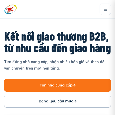
Kết nối giao thương B2B,
từ nhu cầu đến giao hàng
Tìm đúng nhà cung cấp, nhận nhiều báo giá và theo dõi
vận chuyển trên một nền tảng.
Tìm nhà cung cấp
Đăng yêu cầu mua