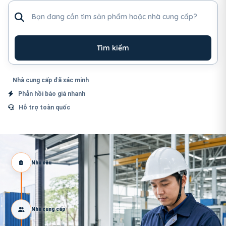
Tìm sản phẩm hoặc nhà cung cấp
Tìm kiếm
Nhà cung cấp đã xác minh
Phản hồi báo giá nhanh
Hỗ trợ toàn quốc
Nhu cầu
Nhà cung cấp