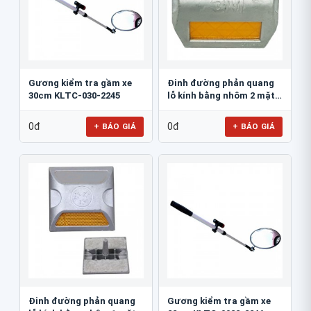
Gương kiểm tra gầm xe
Đinh đường phản quang
30cm KLTC-030-2245
lỗ kính bằng nhôm 2 mặt
3M 290AL
0đ
0đ
+ BÁO GIÁ
+ BÁO GIÁ
Đinh đường phản quang
Gương kiểm tra gầm xe