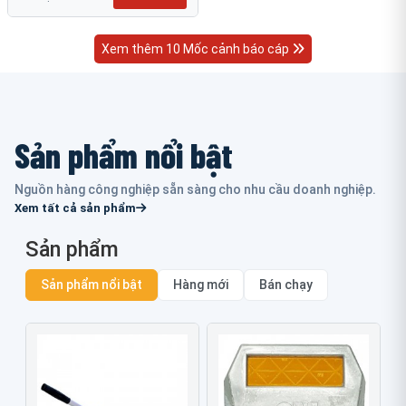
Xem thêm 10 Mốc cảnh báo cáp
Sản phẩm nổi bật
Nguồn hàng công nghiệp sẵn sàng cho nhu cầu doanh nghiệp.
Xem tất cả sản phẩm
Sản phẩm
Sản phẩm nổi bật
Hàng mới
Bán chạy